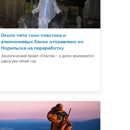
Около пяти тонн пластика и
алюминиевых банок отправлено из
Норильска на переработку
Экологический проект «Пластик – в дело» реализуется
здесь уже пятый год