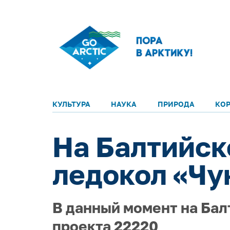
КУЛЬТУРА
НАУКА
ПРИРОДА
КО
На Балтийск
ледокол «Чу
В данный момент на Бал
проекта 22220