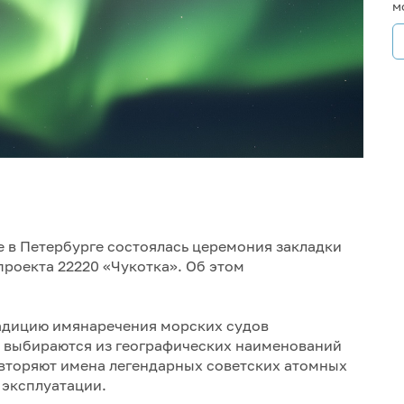
м
е в Петербурге состоялась церемония закладки
проекта 22220 «Чукотка». Об этом
адицию имянаречения морских судов
я выбираются из географических наименований
овторяют имена легендарных советских атомных
 эксплуатации.