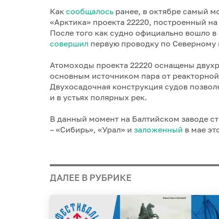
Как
сообщалось
ранее, в октябре самый м
«Арктика» проекта 22220, построенный на
После того как судно официально вошло в
совершил
первую проводку по Северному 
Атомоходы проекта 22220 оснащены двухр
основным источником пара от реакторной
Двухосадочная конструкция судов позволяе
и в устьях полярных рек.
В данный момент на Балтийском заводе ст
– «Сибирь», «Урал» и
заложенный
в мае эт
ДАЛЕЕ В РУБРИКЕ