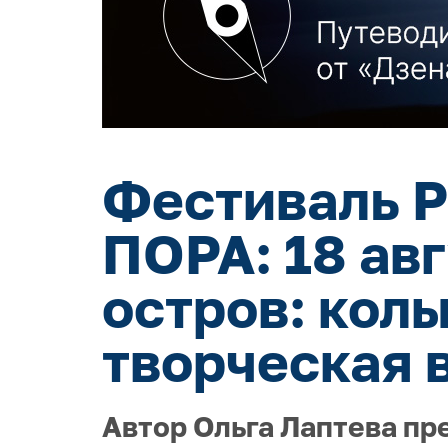
Фестиваль Р
ПОРА: 18 ав
остров: кол
творческая 
Автор Ольга Лаптева пр