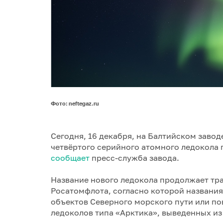
Фото: neftegaz.ru
Сегодня, 16 декабря, на Балтийском завод
четвёртого серийного атомного ледокола 
сообщает
пресс-служба завода.
Название нового ледокола продолжает тр
Росатомфлота, согласно которой названи
объектов Северного морского пути или п
ледоколов типа «Арктика», выведенных из