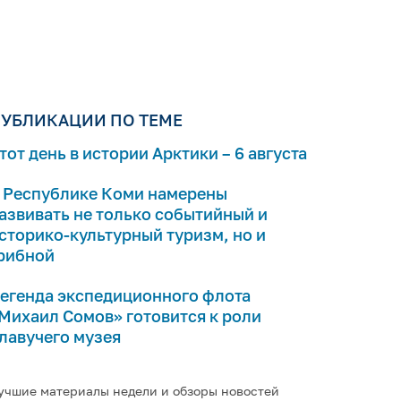
УБЛИКАЦИИ ПО ТЕМЕ
тот день в истории Арктики – 6 августа
 Республике Коми намерены
азвивать не только событийный и
сторико-культурный туризм, но и
рибной
егенда экспедиционного флота
Михаил Сомов» готовится к роли
лавучего музея
учшие материалы недели и обзоры новостей