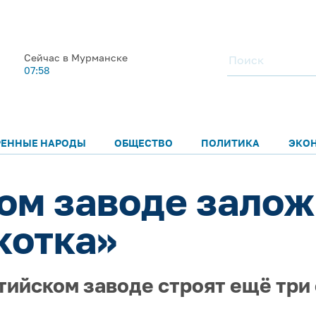
Сейчас в Мурманске
07:58
РЕННЫЕ НАРОДЫ
ОБЩЕСТВО
ПОЛИТИКА
ЭКО
ом заводе зало
котка»
тийском заводе строят ещё три