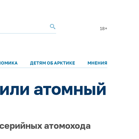
18+
НОМИКА
ДЕТЯМ ОБ АРКТИКЕ
МНЕНИЯ
жили атомный
 серийных атомохода