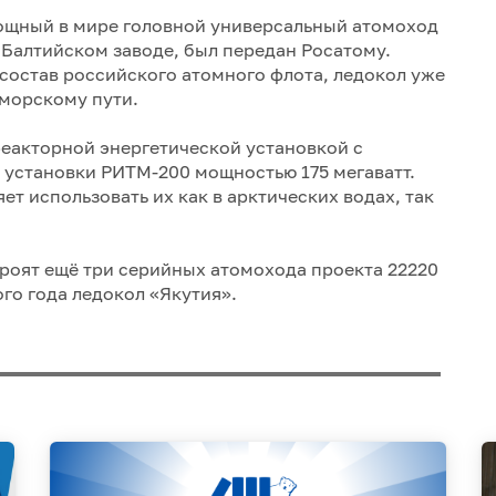
ощный в мире головной универсальный атомоход
 Балтийском заводе, был передан Росатому.
 состав российского атомного флота, ледокол уже
морскому пути.
еакторной энергетической установкой с
 установки РИТМ-200 мощностью 175 мегаватт.
т использовать их как в арктических водах, так
роят ещё три серийных атомохода проекта 22220
ого года ледокол «Якутия».