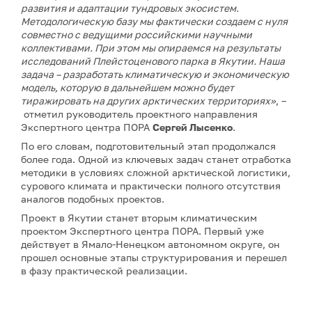
развития и адаптации тундровых экосистем.
Методологическую базу мы фактически создаем с нуля
совместно с ведущими российскими научными
коллективами. При этом мы опираемся на результаты
исследований Плейстоценового парка в Якутии. Наша
задача – разработать климатическую и экономическую
модель, которую в дальнейшем можно будет
тиражировать на других арктических территориях»
, –
отметил руководитель проектного направления
Экспертного центра ПОРА
Сергей Лысенко
.
По его словам, подготовительный этап продолжался
более года. Одной из ключевых задач станет отработка
методики в условиях сложной арктической логистики,
сурового климата и практически полного отсутствия
аналогов подобных проектов.
Проект в Якутии станет вторым климатическим
проектом Экспертного центра ПОРА. Первый уже
действует в Ямало-Ненецком автономном округе, он
прошел основные этапы структурирования и перешел
в фазу практической реализации.