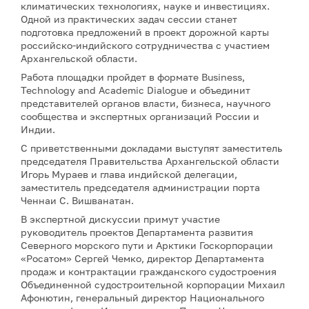
климатических технологиях, науке и инвестициях.
Одной из практических задач сессии станет
подготовка предложений в проект дорожной карты
российско-индийского сотрудничества с участием
Архангельской области.
Работа площадки пройдет в формате Business,
Technology and Academic Dialogue и объединит
представителей органов власти, бизнеса, научного
сообщества и экспертных организаций России и
Индии.
С приветственными докладами выступят заместитель
председателя Правительства Архангельской области
Игорь Мураев и глава индийской делегации,
заместитель председателя администрации порта
Ченнаи С. Вишванатан.
В экспертной дискуссии примут участие
руководитель проектов Департамента развития
Северного морского пути и Арктики Госкорпорации
«Росатом» Сергей Чемко, директор Департамента
продаж и контрактации гражданского судостроения
Объединенной судостроительной корпорации Михаил
Афонютин, генеральный директор Национального