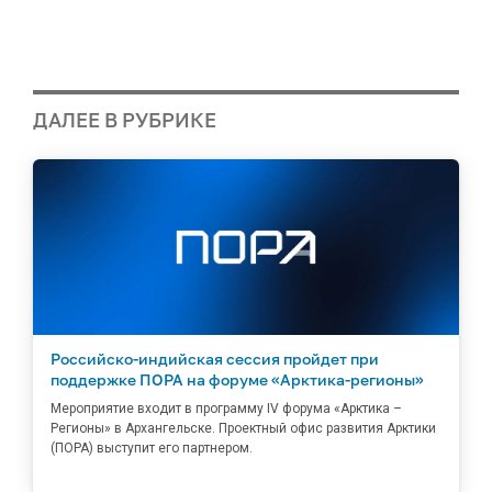
ДАЛЕЕ В РУБРИКЕ
Российско-индийская сессия пройдет при
поддержке ПОРА на форуме «Арктика-регионы»
Мероприятие входит в программу IV форума «Арктика –
Регионы» в Архангельске. Проектный офис развития Арктики
(ПОРА) выступит его партнером.