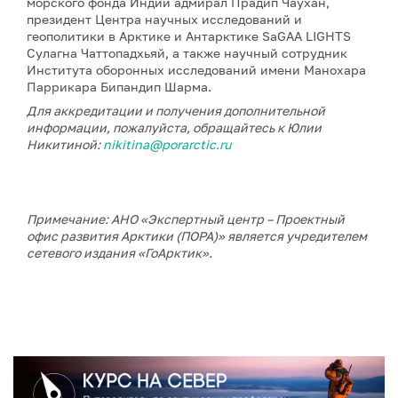
морского фонда Индии адмирал Прадип Чаухан,
президент Центра научных исследований и
геополитики в Арктике и Антарктике SaGAA LIGHTS
Сулагна Чаттопадхьяй, а также научный сотрудник
Института оборонных исследований имени Манохара
Паррикара Бипандип Шарма.
Для аккредитации и получения дополнительной
информации, пожалуйста, обращайтесь к Юлии
Никитиной:
nikitina@porarctic.ru
Примечание: АНО «Экспертный центр – Проектный
офис развития Арктики (ПОРА)» является учредителем
сетевого издания «ГоАрктик».