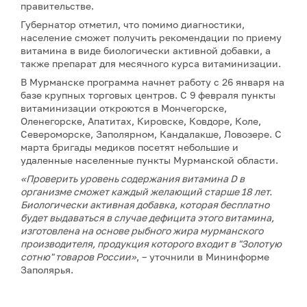
правительстве.
Губернатор отметил, что помимо диагностики,
население сможет получить рекомендации по приему
витамина в виде биологически активной добавки, а
также препарат для месячного курса витаминизации.
В Мурманске программа начнет работу с 26 января на
базе крупных торговых центров. С 9 февраля пункты
витаминизации откроются в Мончегорске,
Оленегорске, Апатитах, Кировске, Ковдоре, Коле,
Североморске, Заполярном, Кандалакше, Ловозере. С
марта бригады медиков посетят небольшие и
удаленные населенные пункты Мурманской области.
«Проверить уровень содержания витамина D в
организме сможет каждый желающий старше 18 лет.
Биологически активная добавка, которая бесплатно
будет выдаваться в случае дефицита этого витамина,
изготовлена на основе рыбного жира мурманского
производителя, продукция которого входит в "Золотую
сотню" товаров России»
, – уточнили в Мининформе
Заполярья.