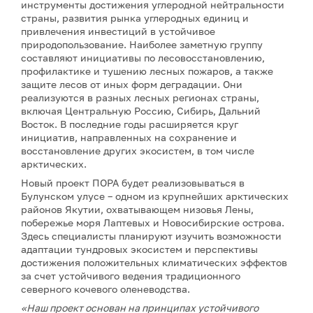
инструменты достижения углеродной нейтральности
страны, развития рынка углеродных единиц и
привлечения инвестиций в устойчивое
природопользование. Наиболее заметную группу
составляют инициативы по лесовосстановлению,
профилактике и тушению лесных пожаров, а также
защите лесов от иных форм деградации. Они
реализуются в разных лесных регионах страны,
включая Центральную Россию, Сибирь, Дальний
Восток. В последние годы расширяется круг
инициатив, направленных на сохранение и
восстановление других экосистем, в том числе
арктических.
Новый проект ПОРА будет реализовываться в
Булунском улусе – одном из крупнейших арктических
районов Якутии, охватывающем низовья Лены,
побережье моря Лаптевых и Новосибирские острова.
Здесь специалисты планируют изучить возможности
адаптации тундровых экосистем и перспективы
достижения положительных климатических эффектов
за счет устойчивого ведения традиционного
северного кочевого оленеводства.
«Наш проект основан на принципах устойчивого