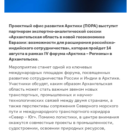
Проектный офис развития Арктики (ПОРА) выступит
партнером экспертно-аналитической сессии
«Архангельская область в новой геоэкономике
Евразии: возможности для расширения российско-
индийского сотрудничества», которая пройдет 14
августа в рамках IV форума «Арктика – Регионы» в
Архангельске.
Мероприятие станет одной из ключевых
международных площадок форума, посвященных
развитию сотрудничества России и Индии в Арктике.
Участники обсудят, каким образом Архангельская
область может стать важным звеном новых
транспортных, промышленных и научно-
технологических связей между двумя странами, а
также перспективы сопряжения Северного морского
пути и международного транспортного коридора
«Север – Юг». Помимо логистики, в центре внимания
окажутся совместные проекты в промышленности,
судостроении, освоении природных ресурсов,