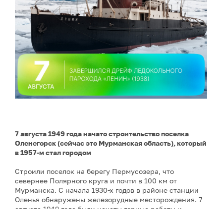
7 августа 1949 года начато строительство поселка
Оленегорск (сейчас это Мурманская область), который
в 1957-м стал городом
Строили поселок на берегу Пермусозера, что
севернее Полярного круга и почти в 100 км от
Мурманска. С начала 1930-х годов в районе станции
Оленья обнаружены железорудные месторождения. 7
августа 1949 года были начаты горные работы и
строительство рудника открытых разработок, в этот