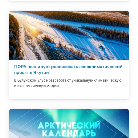
ПОРА планирует реализовать лесоклиматический
проект в Якутии
В Булунском улусе разработают уникальную климатическую
и экономическую модель