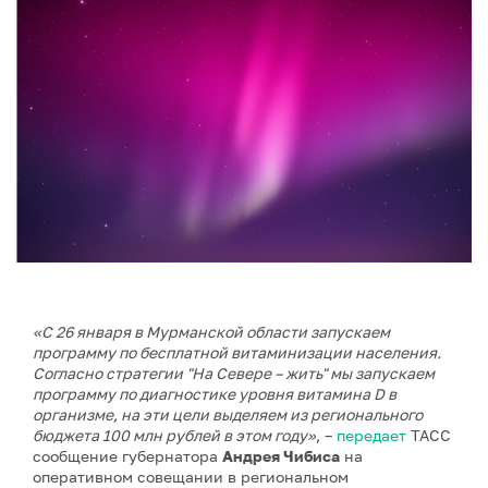
«С 26 января в Мурманской области запускаем
программу по бесплатной витаминизации населения.
Согласно стратегии "На Севере – жить" мы запускаем
программу по диагностике уровня витамина D в
организме, на эти цели выделяем из регионального
бюджета 100 млн рублей в этом году»
, –
передает
ТАСС
сообщение губернатора
Андрея Чибиса
на
оперативном совещании в региональном