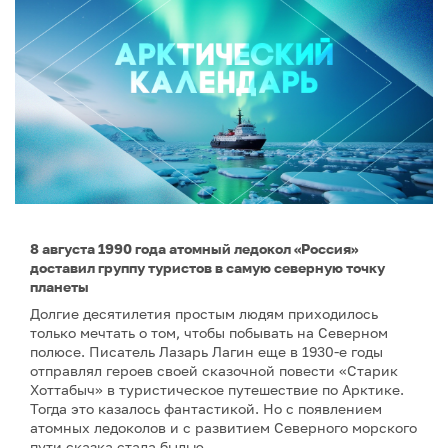
8 августа 1990 года атомный ледокол «Россия»
доставил группу туристов в самую северную точку
планеты
Долгие десятилетия простым людям приходилось
только мечтать о том, чтобы побывать на Северном
полюсе. Писатель Лазарь Лагин еще в 1930-е годы
отправлял героев своей сказочной повести «Старик
Хоттабыч» в туристическое путешествие по Арктике.
Тогда это казалось фантастикой. Но с появлением
атомных ледоколов и с развитием Северного морского
пути сказка стала былью.