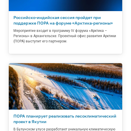
Российско-индийская сессия пройдет при
поддержке ПОРА на форуме «Арктика-регионы»
Мероприятие входит в программу IV форума «Арктика –
Регионы» в Архангельске. Проектный офис развития Арктики
(ПОРА) выступит его партнером.
ПОРА планирует реализовать лесоклиматический
проект в Якутии
В Булунском улусе разработают уникальную климатическую