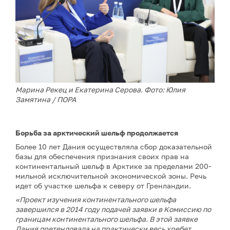
Марина Рекец и Екатерина Серова. Фото: Юлия
Замятина / ПОРА
Борьба за арктический шельф продолжается
Более 10 лет Дания осуществляла сбор доказательной
базы для обеспечения признания своих прав на
континентальный шельф в Арктике за пределами 200-
мильной исключительной экономической зоны. Речь
идет об участке шельфа к северу от Гренландии.
«Проект изучения континентального шельфа
завершился в 2014 году подачей заявки в Комиссию по
границам континентального шельфа. В этой заявке
Дания претендовала на практически весь хребет