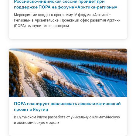
Российско-индийская сессия пройдет при
поддержке ПОРА на форуме «Арктика-регионы»
Мероприятие входит в программу IV форума «Арктика –
Регионы» в Архангельске. Проектный офис развития Арктики
(ПОРА) выступит его партнером.
ПОРА планирует реализовать лесоклиматический
проект в Якутии
В Булунском улусе разработают уникальную климатическую
и экономическую модель