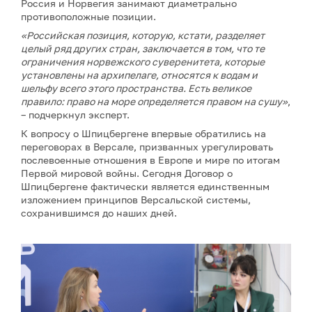
Россия и Норвегия занимают диаметрально
противоположные позиции.
«Российская позиция, которую, кстати, разделяет
целый ряд других стран, заключается в том, что те
ограничения норвежского суверенитета, которые
установлены на архипелаге, относятся к водам и
шельфу всего этого пространства. Есть великое
правило: право на море определяется правом на сушу»
,
– подчеркнул эксперт.
К вопросу о Шпицбергене впервые обратились на
переговорах в Версале, призванных урегулировать
послевоенные отношения в Европе и мире по итогам
Первой мировой войны. Сегодня Договор о
Шпицбергене фактически является единственным
изложением принципов Версальской системы,
сохранившимся до наших дней.