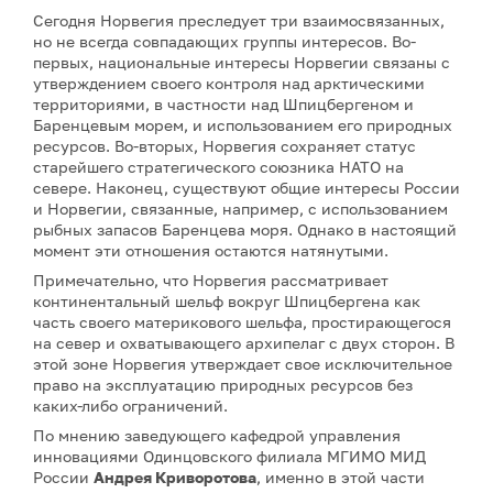
Сегодня Норвегия преследует три взаимосвязанных,
но не всегда совпадающих группы интересов. Во-
первых, национальные интересы Норвегии связаны с
утверждением своего контроля над арктическими
территориями, в частности над Шпицбергеном и
Баренцевым морем, и использованием его природных
ресурсов. Во-вторых, Норвегия сохраняет статус
старейшего стратегического союзника НАТО на
севере. Наконец, существуют общие интересы России
и Норвегии, связанные, например, с использованием
рыбных запасов Баренцева моря. Однако в настоящий
момент эти отношения остаются натянутыми.
Примечательно, что Норвегия рассматривает
континентальный шельф вокруг Шпицбергена как
часть своего материкового шельфа, простирающегося
на север и охватывающего архипелаг с двух сторон. В
этой зоне Норвегия утверждает свое исключительное
право на эксплуатацию природных ресурсов без
каких-либо ограничений.
По мнению заведующего кафедрой управления
инновациями Одинцовского филиала МГИМО МИД
России
Андрея Криворотова
, именно в этой части