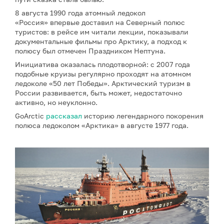
8 августа 1990 года атомный ледокол
«Россия» впервые доставил на Северный полюс
туристов: в рейсе им читали лекции, показывали
документальные фильмы про Арктику, а подход к
полюсу был отмечен Праздником Нептуна.
Инициатива оказалась плодотворной: с 2007 года
подобные круизы регулярно проходят на атомном
ледоколе «50 лет Победы». Арктический туризм в
России развивается, быть может, недостаточно
активно, но неуклонно.
GoArctic
рассказал
историю легендарного покорения
полюса ледоколом «Арктика» в августе 1977 года.