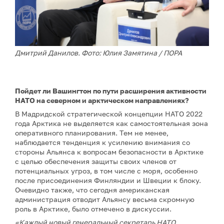
Дмитрий Данилов. Фото: Юлия Замятина / ПОРА
Пойдет ли Вашингтон по пути расширения активности
НАТО на северном и арктическом направлениях?
В Мадридской стратегической концепции НАТО 2022
года Арктика не выделяется как самостоятельная зона
оперативного планирования. Тем не менее,
наблюдается тенденция к усилению внимания со
стороны Альянса к вопросам безопасности в Арктике
с целью обеспечения защиты своих членов от
потенциальных угроз, в том числе c моря, особенно
после присоединения Финляндии и Швеции к блоку.
Очевидно также, что сегодня американская
администрация отводит Альянсу весьма скромную
роль в Арктике, было отмечено в дискуссии.
«Каждый новый генеральный секретарь НАТО