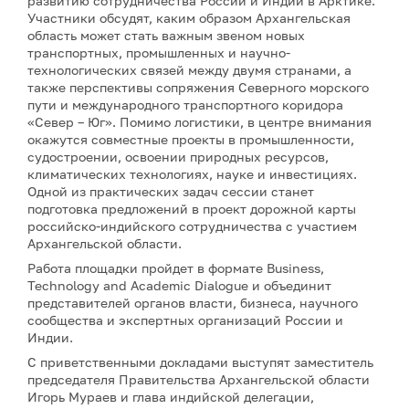
развитию сотрудничества России и Индии в Арктике.
Участники обсудят, каким образом Архангельская
область может стать важным звеном новых
транспортных, промышленных и научно-
технологических связей между двумя странами, а
также перспективы сопряжения Северного морского
пути и международного транспортного коридора
«Север – Юг». Помимо логистики, в центре внимания
окажутся совместные проекты в промышленности,
судостроении, освоении природных ресурсов,
климатических технологиях, науке и инвестициях.
Одной из практических задач сессии станет
подготовка предложений в проект дорожной карты
российско-индийского сотрудничества с участием
Архангельской области.
Работа площадки пройдет в формате Business,
Technology and Academic Dialogue и объединит
представителей органов власти, бизнеса, научного
сообщества и экспертных организаций России и
Индии.
С приветственными докладами выступят заместитель
председателя Правительства Архангельской области
Игорь Мураев и глава индийской делегации,