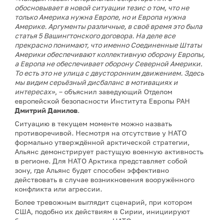
обосновывает в новой ситуации тезис о том, что не
только Америка нужна Европе, но и Европа нужна
Америке. Аргументы различные, в своё время это была
статья 5 Вашингтонского договора. На деле все
прекрасно понимают, что именно Соединенные Штаты
Америки обеспечивают коллективную оборону Европы,
а Европа не обеспечивает оборону Северной Америки.
То есть это не улица с двусторонним движением. Здесь
мы видим серьёзный дисбаланс в мотивациях и
интересах»
, – объяснил заведующий Отделом
европейской безопасности Института Европы РАН
Дмитрий Данилов
.
Ситуацию в текущем моменте можно назвать
противоречивой. Несмотря на отсутствие у НАТО
формально утверждённой арктической стратегии,
Альянс демонстрирует растущую военную активность
в регионе. Для НАТО Арктика представляет собой
зону, где Альянс будет способен эффективно
действовать в случае возникновения вооружённого
конфликта или агрессии.
Более тревожным выглядит сценарий, при котором
США, подобно их действиям в Сирии, инициируют