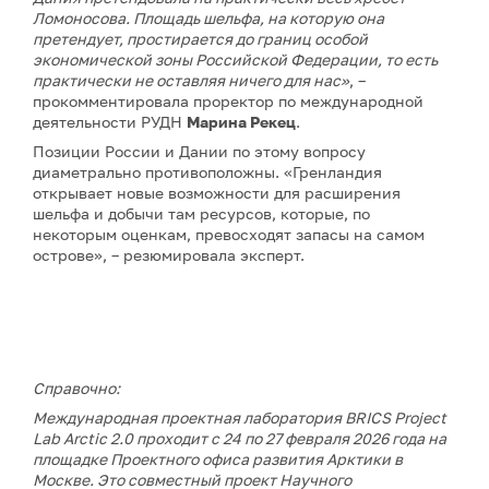
Ломоносова. Площадь шельфа, на которую она
претендует, простирается до границ особой
экономической зоны Российской Федерации, то есть
практически не оставляя ничего для нас»
, –
прокомментировала проректор по международной
деятельности РУДН
Марина Рекец
.
Позиции России и Дании по этому вопросу
диаметрально противоположны. «Гренландия
открывает новые возможности для расширения
шельфа и добычи там ресурсов, которые, по
некоторым оценкам, превосходят запасы на самом
острове», – резюмировала эксперт.
Справочно:
Международная проектная лаборатория BRICS Project
Lab Arctic 2.0 проходит с 24 по 27 февраля 2026 года на
площадке Проектного офиса развития Арктики в
Москве. Это совместный проект Научного