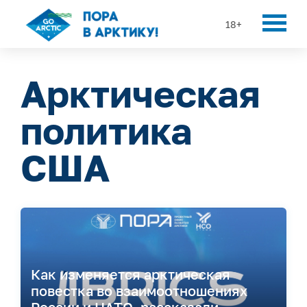
18+
Арктическая
политика
США
Как изменяется арктическая
повестка во взаимоотношениях