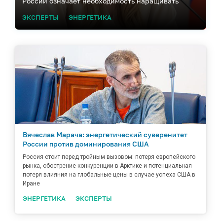
России означает необходимость наращивать
ледокольный флот и системы береговой обороны
ЭКСПЕРТЫ
ЭНЕРГЕТИКА
Вячеслав Марача: энергетический суверенитет
России против доминирования США
Россия стоит перед тройным вызовом: потеря европейского
рынка, обострение конкуренции в Арктике и потенциальная
потеря влияния на глобальные цены в случае успеха США в
Иране
ЭНЕРГЕТИКА
ЭКСПЕРТЫ