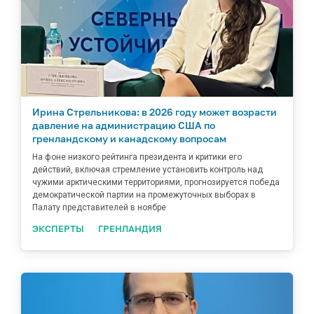
Ирина Стрельникова: в 2026 году может возрасти
давление на администрацию США по
гренландскому и канадскому вопросам
На фоне низкого рейтинга президента и критики его
действий, включая стремление установить контроль над
чужими арктическими территориями, прогнозируется победа
демократической партии на промежуточных выборах в
Палату представителей в ноябре
ЭКСПЕРТЫ
ГРЕНЛАНДИЯ