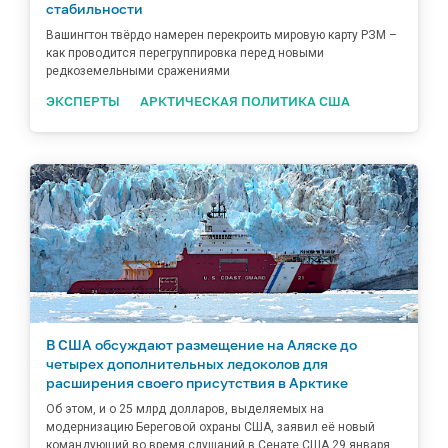
стабильности
Вашингтон твёрдо намерен перекроить мировую карту РЗМ –
как проводится перегруппировка перед новыми
редкоземельными сражениями
ЭКСПЕРТЫ
АРКТИЧЕСКАЯ ПОЛИТИКА США
В США обсуждают размещение на Аляске до
четырех дополнительных ледоколов для
расширения своего присутствия в Арктике
Об этом, и о 25 млрд долларов, выделяемых на
модернизацию Береговой охраны США, заявил её новый
командующий во время слушаний в Сенате США 29 января