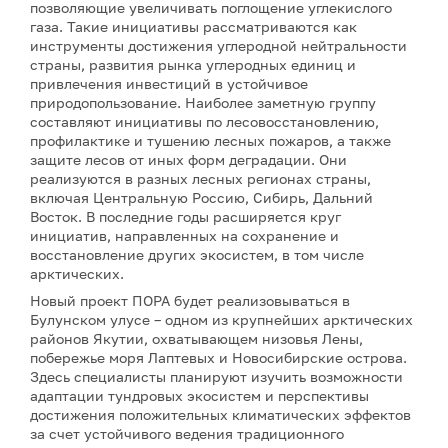
позволяющие увеличивать поглощение углекислого
газа. Такие инициативы рассматриваются как
инструменты достижения углеродной нейтральности
страны, развития рынка углеродных единиц и
привлечения инвестиций в устойчивое
природопользование. Наиболее заметную группу
составляют инициативы по лесовосстановлению,
профилактике и тушению лесных пожаров, а также
защите лесов от иных форм деградации. Они
реализуются в разных лесных регионах страны,
включая Центральную Россию, Сибирь, Дальний
Восток. В последние годы расширяется круг
инициатив, направленных на сохранение и
восстановление других экосистем, в том числе
арктических.
Новый проект ПОРА будет реализовываться в
Булунском улусе – одном из крупнейших арктических
районов Якутии, охватывающем низовья Лены,
побережье моря Лаптевых и Новосибирские острова.
Здесь специалисты планируют изучить возможности
адаптации тундровых экосистем и перспективы
достижения положительных климатических эффектов
за счет устойчивого ведения традиционного