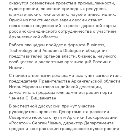
окажутся совместные проекты в промышленности,
судостроении, освоении природных ресурсов,
климатических технологиях, науке и инвестициях.
Одной из практических задач сессии станет
подготовка предложений в проект дорожной карты
российско-индийского сотрудничества с участием
Архангельской области.
Работа площадки пройдет в формате Business,
Technology and Academic Dialogue и объединит
представителей органов власти, бизнеса, научного
сообщества и экспертных организаций России и
Индии.
С приветственными докладами выступят заместитель
председателя Правительства Архангельской области
Игорь Мураев и глава индийской делегации,
заместитель председателя администрации порта
Ченнаи С. Вишванатан.
В экспертной дискуссии примут участие
руководитель проектов Департамента развития
Северного морского пути и Арктики Госкорпорации
«Росатом» Сергей Чемко, директор Департамента
продаж и контрактации гражданского судостроения