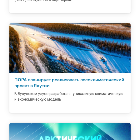
ПОРА планирует реализовать лесоклиматический
проект в Якутии
В Булунском улусе разработают уникальную климатическую
и экономическую модель