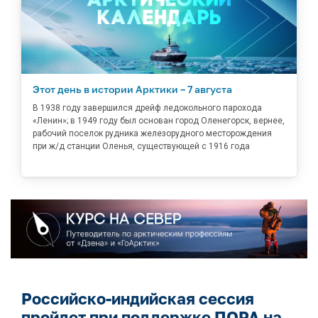
Этот день в истории Арктики – 7 августа
В 1938 году завершился дрейф ледокольного парохода
«Ленин»; в 1949 году был основан город Оленегорск, вернее,
рабочий поселок рудника железорудного месторождения
при ж/д станции Оленья, существующей с 1916 года
Российско-индийская сессия
пройдет при поддержке ПОРА на