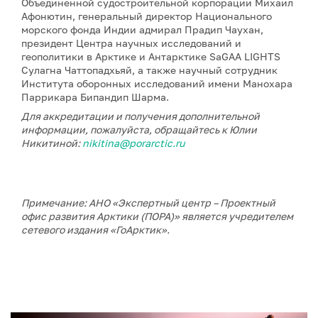
Объединенной судостроительной корпорации Михаил
Афонютин, генеральный директор Национального
морского фонда Индии адмирал Прадип Чаухан,
президент Центра научных исследований и
геополитики в Арктике и Антарктике SaGAA LIGHTS
Сулагна Чаттопадхьяй, а также научный сотрудник
Института оборонных исследований имени Манохара
Паррикара Бипандип Шарма.
Для аккредитации и получения дополнительной
информации, пожалуйста, обращайтесь к Юлии
Никитиной:
nikitina@porarctic.ru
Примечание: АНО «Экспертный центр – Проектный
офис развития Арктики (ПОРА)» является учредителем
сетевого издания «ГоАрктик».