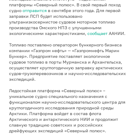
платформы «Северный полюс». В свой первый поход
судно
отправится
в сентябре этого года. Для первой
заправки ЛСП будет использовано
ультранизкосернистое судовое моторное топливо
производства Омского НПЗ с улучшенными
экологическими характеристиками,
сообщает
ААНИИ.
Топливо поставлено оператором бункерного бизнеса
компании «Газпром нефть» — «Газпромнефть Марин
Бункер». Предприятие поставляет экологичное
судовое топливо в порты Мурманска и Архангельска,
осуществляет круглогодичную заправку арктических
судов-грузоперевозчиков и научно-исследовательских
экспедиций.
Ледостойкая платформа «Северный полюс» –
уникальное судно специального назначения с
функционалом научно-исследовательского центра для
круглогодичного исследования природной среды
Арктики. Платформа войдет в состав флота
Арктического и антарктического НИИ и продолжит
славную традицию советских и российских
дрейфующих экспедиций «Северный полюс».