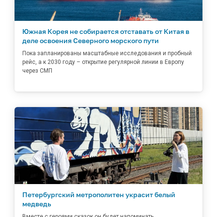
Южная Корея не собирается отставать от Китая в
деле освоения Северного морского пути
Пока запланированы масштабные исследования и пробный
рейс, а к 2030 году – открытие регулярной линии в Европу
через СМП
Петербургский метрополитен украсит белый
медведь
Вместе с героями сказок он будет напоминать