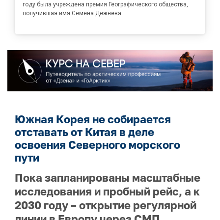
году была учреждена премия Географического общества,
получившая имя Семёна Дежнёва
Южная Корея не собирается
отставать от Китая в деле
освоения Северного морского
пути
Пока запланированы масштабные
исследования и пробный рейс, а к
2030 году – открытие регулярной
линии в Европу через СМП