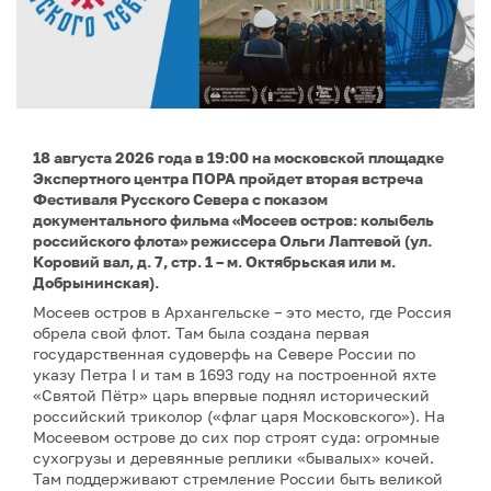
18 августа 2026 года в 19:00 на московской площадке
Экспертного центра ПОРА пройдет вторая встреча
Фестиваля Русского Севера с показом
документального фильма «Мосеев остров: колыбель
российского флота» режиссера Ольги Лаптевой (ул.
Коровий вал, д. 7, стр. 1 – м. Октябрьская или м.
Добрынинская).
Мосеев остров в Архангельске – это место, где Россия
обрела свой флот. Там была создана первая
государственная судоверфь на Севере России по
указу Петра I и там в 1693 году на построенной яхте
«Святой Пётр» царь впервые поднял исторический
российский триколор («флаг царя Московского»). На
Мосеевом острове до сих пор строят суда: огромные
сухогрузы и деревянные реплики «бывалых» кочей.
Там поддерживают стремление России быть великой