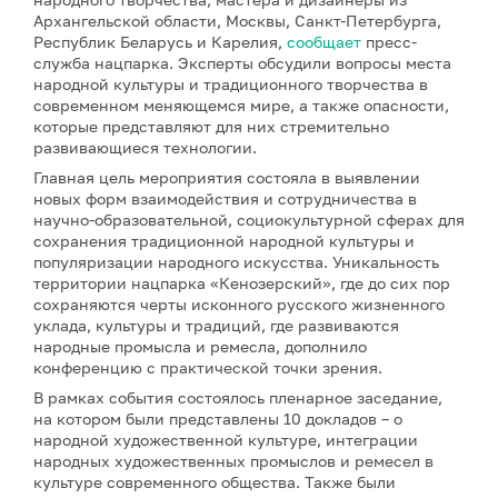
Архангельской области, Москвы, Санкт-Петербурга,
Республик Беларусь и Карелия,
сообщает
пресс-
служба нацпарка. Эксперты обсудили вопросы места
народной культуры и традиционного творчества в
современном меняющемся мире, а также опасности,
которые представляют для них стремительно
развивающиеся технологии.
Главная цель мероприятия состояла в выявлении
новых форм взаимодействия и сотрудничества в
научно-образовательной, социокультурной сферах для
сохранения традиционной народной культуры и
популяризации народного искусства. Уникальность
территории нацпарка «Кенозерский», где до сих пор
сохраняются черты исконного русского жизненного
уклада, культуры и традиций, где развиваются
народные промысла и ремесла, дополнило
конференцию с практической точки зрения.
В рамках события состоялось пленарное заседание,
на котором были представлены 10 докладов – о
народной художественной культуре, интеграции
народных художественных промыслов и ремесел в
культуре современного общества. Также были