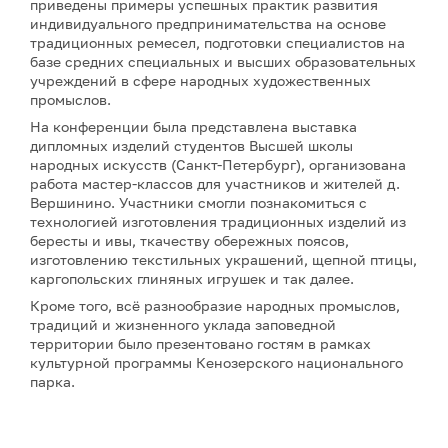
приведены примеры успешных практик развития
индивидуального предпринимательства на основе
традиционных ремесел, подготовки специалистов на
базе средних специальных и высших образовательных
учреждений в сфере народных художественных
промыслов.
На конференции была представлена выставка
дипломных изделий студентов Высшей школы
народных искусств (Санкт-Петербург), организована
работа мастер-классов для участников и жителей д.
Вершинино. Участники смогли познакомиться с
технологией изготовления традиционных изделий из
бересты и ивы, ткачеству обережных поясов,
изготовлению текстильных украшений, щепной птицы,
каргопольских глиняных игрушек и так далее.
Кроме того, всё разнообразие народных промыслов,
традиций и жизненного уклада заповедной
территории было презентовано гостям в рамках
культурной программы Кенозерского национального
парка.