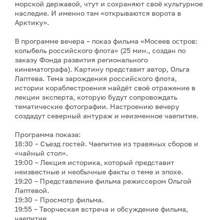
морской державой, чтут и сохраняют своё культурное
наследие. И именно там «открываются ворота в
Арктику».
В программе вечера – показ фильма «Мосеев остров:
колыбель российского флота» (25 мин., создан по
заказу Фонда развития регионального
кинематографа). Картину представит автор, Ольга
Лаптева. Тема зарождения российского флота,
истории кораблестроения найдёт своё отражение в
лекции эксперта, которую будут сопровождать
тематические фотографии. Настроению вечеру
создадут северный антураж и неизменное чаепитие.
Программа показа:
18:30 – Съезд гостей. Чаепитие из травяных сборов и
«чайный стол».
19:00 – Лекция историка, который представит
неизвестные и необычные факты о теме и эпохе.
19:20 – Представление фильма режиссером Ольгой
Лаптевой.
19:30 – Просмотр фильма.
19:55 – Творческая встреча и обсуждение фильма,
чаепитие.