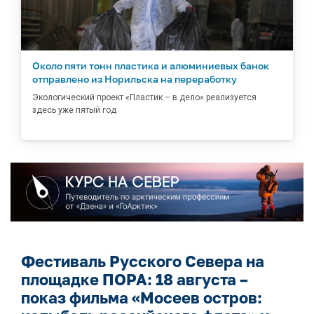
Около пяти тонн пластика и алюминиевых банок
отправлено из Норильска на переработку
Экологический проект «Пластик – в дело» реализуется
здесь уже пятый год
Фестиваль Русского Севера на
площадке ПОРА: 18 августа –
показ фильма «Мосеев остров: