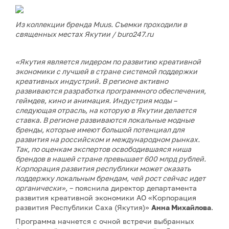
Из коллекции бренда Muus. Съемки проходили в
священных местах Якутии / buro247.ru
«Якутия является лидером по развитию креативной
экономики с лучшей в стране системой поддержки
креативных индустрий. В регионе активно
развиваются разработка программного обеспечения,
геймдев, кино и анимация. Индустрия моды –
следующая отрасль, на которую в Якутии делается
ставка. В регионе развиваются локальные модные
бренды, которые имеют большой потенциал для
развития на российском и международном рынках.
Так, по оценкам экспертов освободившаяся ниша
брендов в нашей стране превышает 600 млрд рублей.
Корпорация развития республики может оказать
поддержку локальным брендам, чей рост сейчас идет
органически»,
– пояснила директор департамента
развития креативной экономики АО «Корпорация
развития Республики Саха (Якутия)»
Анна Михайлова
.
Программа начнется с очной встречи выбранных