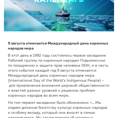
9 августа отмечается Международный день коренных
народов мира
В этот день в 1992 году состоялось первое заседание
Рабочей группы по коренным народам Подкомиссии
по поощрению и защите прав человека ООН, и в честь
этого события каждый год 9 августа отмечается
Международный день коренных народов мира
(International Day of the World's Indigenous People) –
для привлечения внимания широкой общественности
и властей разных уровней к решению проблем
коренных народов во всем мире.
На том первом заседании было обозначено: «...Мы
отдаем должное богатству культур коренных народов
и особому вкладу, который они вносят в семью
народов мира. Мы также помним об огромных