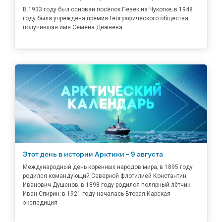
В 1933 году был основан посёлок Певек на Чукотке; в 1948
году была учреждена премия Географического общества,
получившая имя Семёна Дежнёва
Этот день в истории Арктики – 9 августа
Международный день коренных народов мира; в 1895 году
родился командующий Северной флотилией Константин
Иванович Душенов; в 1898 году родился полярный лётчик
Иван Спирин; в 1921 году началась Вторая Карская
экспедиция