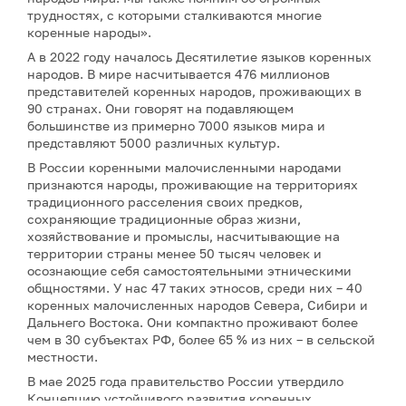
трудностях, с которыми сталкиваются многие
коренные народы».
А в 2022 году началось Десятилетие языков коренных
народов. В мире насчитывается 476 миллионов
представителей коренных народов, проживающих в
90 странах. Они говорят на подавляющем
большинстве из примерно 7000 языков мира и
представляют 5000 различных культур.
В России коренными малочисленными народами
признаются народы, проживающие на территориях
традиционного расселения своих предков,
сохраняющие традиционные образ жизни,
хозяйствование и промыслы, насчитывающие на
территории страны менее 50 тысяч человек и
осознающие себя самостоятельными этническими
общностями. У нас 47 таких этносов, среди них – 40
коренных малочисленных народов Севера, Сибири и
Дальнего Востока. Они компактно проживают более
чем в 30 субъектах РФ, более 65 % из них – в сельской
местности.
В мае 2025 года правительство России утвердило
Концепцию устойчивого развития коренных