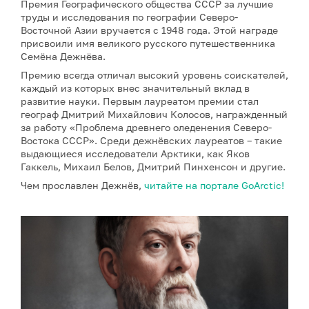
Премия Географического общества СССР за лучшие
труды и исследования по географии Северо-
Восточной Азии вручается с 1948 года. Этой награде
присвоили имя великого русского путешественника
Семёна Дежнёва.
Премию всегда отличал высокий уровень соискателей,
каждый из которых внес значительный вклад в
развитие науки. Первым лауреатом премии стал
географ Дмитрий Михайлович Колосов, награжденный
за работу «Проблема древнего оледенения Северо-
Востока СССР». Среди дежнёвских лауреатов – такие
выдающиеся исследователи Арктики, как Яков
Гаккель, Михаил Белов, Дмитрий Пинхенсон и другие.
Чем прославлен Дежнёв,
читайте на портале GoArctic!