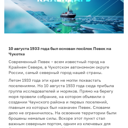
10 августа 1933 года был основан посёлок Певек на
Чукотке
Современный Певек – всем известный город на
Крайнем Севере, в Чукотском автономном округе
России, самый северный город нашей страны.
Летом 1933 года эти края не могли похвастать
поселениями. Но 10 августа 1933 года сюда прибыла
группа исследователей и моряков. Прямо на берегу
моря провели собрание, на котором объявили о
создании Чаунского района и первых поселений,
главным из которых был назначен Певек. Словами
дело не ограничилось. На освоение территории были
брошены немалые силы. Вскоре этот пункт стал
важным северным портом, одним из ключевых для