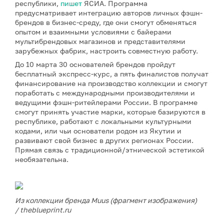
республики,
пишет
ЯСИА.
Программа
предусматривает интеграцию авторов личных фэшн-
брендов в бизнес-среду, где они смогут обменяться
опытом и взаимными условиями с байерами
мультибрендовых магазинов и представителями
зарубежных фабрик, настроить совместную работу.
До 10 марта 30 основателей брендов пройдут
бесплатный экспресс-курс, а пять финалистов получат
финансирование на производство коллекции и смогут
поработать с международными производителями и
ведущими фэшн-ритейлерами России. В программе
смогут принять участие марки, которые базируются в
республике, работают с локальными культурными
кодами, или чьи основатели родом из Якутии и
развивают свой бизнес в других регионах России.
Прямая связь с традиционной/этнической эстетикой
необязательна.
Из коллекции бренда Muus (фрагмент изображения)
/ theblueprint.ru