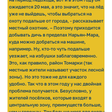
ожидается 20 мая, а это значит, что на лёд
уже не выйдешь, чтобы выбраться на
охоту подальше от города, - рассказывает
местный охотник. – Поэтому приходится
добывать дичь в пределах Нарьян-Мара,
куда можно добраться на машине,
например. Ну, кто-то чуть подальше
уезжает, на избушки заблаговременно.
Это, как правило, район Томарки (так
местные жители называют участок лесной
зоны). Но это тоже не для каждого
удобно. Так что в этом году у нас двойная
проблема получается. Безусловно, у
жителей посёлков, которые входят в
центральную зону, преимуществ больше,
чем у горожан. Там больше мест для охоты