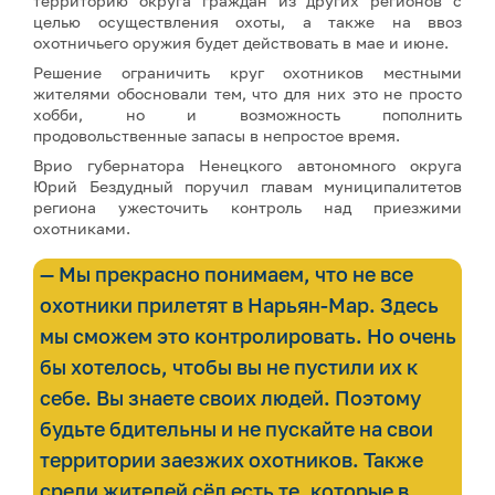
территорию округа граждан из других регионов с
целью осуществления охоты, а также на ввоз
охотничьего оружия будет действовать в мае и июне.
Решение ограничить круг охотников местными
жителями обосновали тем, что для них это не просто
хобби, но и возможность пополнить
продовольственные запасы в непростое время.
Врио губернатора Ненецкого автономного округа
Юрий Бездудный поручил главам муниципалитетов
региона ужесточить контроль над приезжими
охотниками.
— Мы прекрасно понимаем, что не все
охотники прилетят в Нарьян-Мар. Здесь
мы сможем это контролировать. Но очень
бы хотелось, чтобы вы не пустили их к
себе. Вы знаете своих людей. Поэтому
будьте бдительны и не пускайте на свои
территории заезжих охотников. Также
среди жителей сёл есть те, которые в