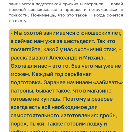
занимаются подготовкой оружия и патронов, -- волей
неволей вовлекаешься в процесс и погружаешься в
тонкости. Понимаешь, что это такое -- когда хочется
на охоту.
- Мы охотой занимаемся с юношеских лет,
а сейчас нам уже за шестьдесят. Так что
посчитайте, какой у нас охотничий стаж, -
рассказывают Александр и Михаил. –
Охота для нас – это то, без чего мы уже не
можем. Каждый год серьёзная
подготовка. Заранее начинаем «забивать»
патроны, бывает такое, что в магазине
готовые не купишь. Поэтому в резерве
всегда есть всё необходимое для
самостоятельного изготовления: дробь,
порох, пыжи. Также готовим лодку и
небольшой мотор, провизию, готовим и