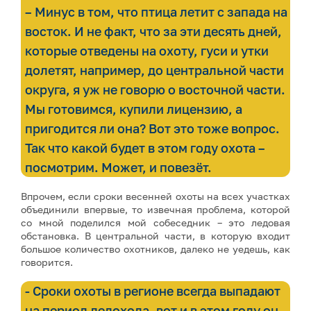
– Минус в том, что птица летит с запада на
восток. И не факт, что за эти десять дней,
которые отведены на охоту, гуси и утки
долетят, например, до центральной части
округа, я уж не говорю о восточной части.
Мы готовимся, купили лицензию, а
пригодится ли она? Вот это тоже вопрос.
Так что какой будет в этом году охота –
посмотрим. Может, и повезёт.
Впрочем, если сроки весенней охоты на всех участках
объединили впервые, то извечная проблема, которой
со мной поделился мой собеседник – это ледовая
обстановка. В центральной части, в которую входит
большое количество охотников, далеко не уедешь, как
говорится.
- Сроки охоты в регионе всегда выпадают
на период ледохода, вот и в этом году он