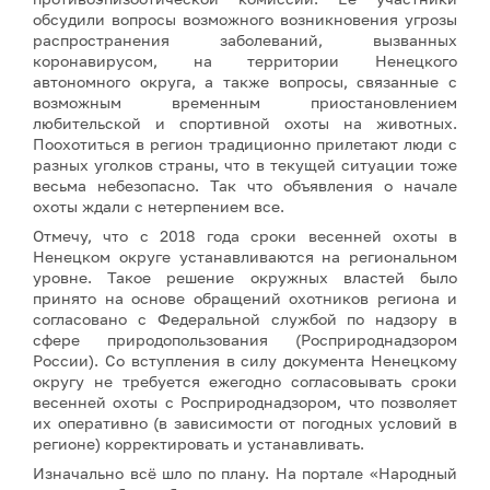
обсудили вопросы возможного возникновения угрозы
распространения заболеваний, вызванных
коронавирусом, на территории Ненецкого
автономного округа, а также вопросы, связанные с
возможным временным приостановлением
любительской и спортивной охоты на животных.
Поохотиться в регион традиционно прилетают люди с
разных уголков страны, что в текущей ситуации тоже
весьма небезопасно. Так что объявления о начале
охоты ждали с нетерпением все.
Отмечу, что с 2018 года сроки весенней охоты в
Ненецком округе устанавливаются на региональном
уровне. Такое решение окружных властей было
принято на основе обращений охотников региона и
согласовано с Федеральной службой по надзору в
сфере природопользования (Росприроднадзором
России). Со вступления в силу документа Ненецкому
округу не требуется ежегодно согласовывать сроки
весенней охоты с Росприроднадзором, что позволяет
их оперативно (в зависимости от погодных условий в
регионе) корректировать и устанавливать.
Изначально всё шло по плану. На портале «Народный