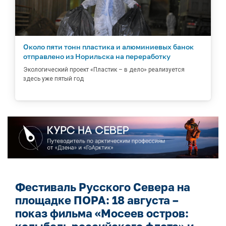
Около пяти тонн пластика и алюминиевых банок
отправлено из Норильска на переработку
Экологический проект «Пластик – в дело» реализуется
здесь уже пятый год
Фестиваль Русского Севера на
площадке ПОРА: 18 августа –
показ фильма «Мосеев остров: