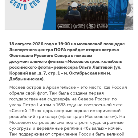
18 августа 2026 года в 19:00 на московской площадке
Экспертного центра ПОРА пройдет вторая встреча
Фестиваля Русского Севера с показом
документального фильма «Мосеев остров: колыбель
российского флота» режиссера Ольги Лаптевой (ул.
Коровий вал, д. 7, стр. 1 – м. Октябрьская или м.
Добрынинская).
Мосеев остров в Архангельске – это место, где Россия
обрела свой флот. Там была создана первая
государственная судоверфь на Севере России по
указу Петра I и там в 1693 году на построенной яхте
«Святой Пётр» царь впервые поднял исторический
российский триколор («флаг царя Московского»). На
Мосеевом острове до сих пор строят суда: огромные
сухогрузы и деревянные реплики «бывалых» кочей.
Там поддерживают стремление России быть великой