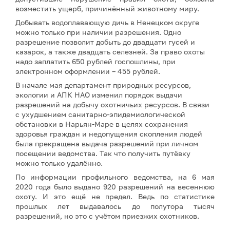
возместить ущерб, причинённый животному миру.
Добывать водоплавающую дичь в Ненецком округе
можно только при наличии разрешения. Одно
разрешение позволит добыть до двадцати гусей и
казарок, а также двадцать селезней. За право охоты
надо заплатить 650 рублей госпошлины, при
электронном оформлении – 455 рублей.
В начале мая департамент природных ресурсов,
экологии и АПК НАО изменил порядок выдачи
разрешений на добычу охотничьих ресурсов. В связи
с ухудшением санитарно-эпидемиологической
обстановки в Нарьян-Маре в целях сохранения
здоровья граждан и недопущения скопления людей
была прекращена выдача разрешений при личном
посещении ведомства. Так что получить путёвку
можно только удалённо.
По информации профильного ведомства, на 6 мая
2020 года было выдано 920 разрешений на весеннюю
охоту. И это ещё не предел. Ведь по статистике
прошлых лет выдавалось до полутора тысяч
разрешений, но это с учётом приезжих охотников.