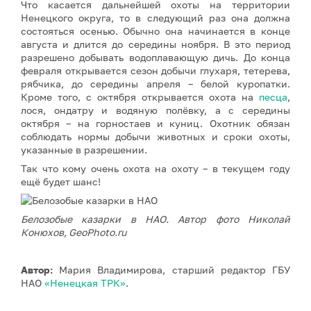
Что касается дальнейшей охоты на территории
Ненецкого округа, то в следующий раз она должна
состояться осенью. Обычно она начинается в конце
августа и длится до середины ноября. В это период
разрешено добывать водоплавающую дичь. До конца
февраля открывается сезон добычи глухаря, тетерева,
рябчика, до середины апреля – белой куропатки.
Кроме того, с октября открывается охота на
песца
,
лося, ондатру и водяную полёвку, а с середины
октября – на горностаев и куниц. Охотник обязан
соблюдать нормы добычи животных и сроки охоты,
указанные в разрешении.
Так что кому очень охота на охоту – в текущем году
ещё будет шанс!
Белозобые казарки в НАО. Автор фото Николай
Конюхов, GeoPhoto.ru
Автор:
Мария Владимирова, старший редактор ГБУ
НАО
«Ненецкая ТРК»
.