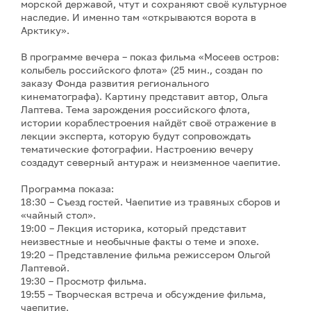
морской державой, чтут и сохраняют своё культурное
наследие. И именно там «открываются ворота в
Арктику».
В программе вечера – показ фильма «Мосеев остров:
колыбель российского флота» (25 мин., создан по
заказу Фонда развития регионального
кинематографа). Картину представит автор, Ольга
Лаптева. Тема зарождения российского флота,
истории кораблестроения найдёт своё отражение в
лекции эксперта, которую будут сопровождать
тематические фотографии. Настроению вечеру
создадут северный антураж и неизменное чаепитие.
Программа показа:
18:30 – Съезд гостей. Чаепитие из травяных сборов и
«чайный стол».
19:00 – Лекция историка, который представит
неизвестные и необычные факты о теме и эпохе.
19:20 – Представление фильма режиссером Ольгой
Лаптевой.
19:30 – Просмотр фильма.
19:55 – Творческая встреча и обсуждение фильма,
чаепитие.