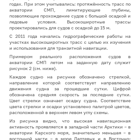
годах. При этом учитывались: протяжённость трасс по
акватории СМП, лимитирующие глубины,
позволяющие прохождение судов с большой осадкой и
ледовые условия. Высокоширотные трассы
проектировались для судов с осадкой до 15 м.
С 2011 года начались гидрографические работы на
участках высокоширотных трасс с целью их изучения
и использования для транзитной навигации.
Примером реального расположения судов в
акватории СМП летом на заданную дату служит
рисунок 2 (см. ниже).
Каждое судно на рисунке обозначено стрелкой,
направление которой соответствует направлению
движения судна за прошедшие сутки. Цифрой
обозначена средняя скорость за последние сутки.
Цвет стрелки означает осадку судна. Соответствие
цвета стрелки и осадки установлено палитрой цветов,
расположенной в верхнем левом углу схемы.
Из рисунка видно, что высокая навигационная
активность проявляется в западной части Арктики – в
акватории Карского моря, значительно меньшая – в
восточной части – в море Лаптевых и в Восточно-