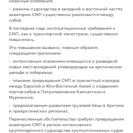
сезонные колебания;
- режимы судоходства в западной и восточной частях
акватории СМП существенно различаются между
собой.
В последние годы эксплуатационные требования к
СМП, как к транспортной магистрали, существенно
повысились.
Это повышение вызвано, главным образом,
следующими причинами:
- интенсивным освоением имеющихся и разведкой
новых месторождений углеводородов на арктическом
шельфе и побережье;
- планами превращения СМП в транзитный коридор
между Европой и Юго-Восточной Азией с созданием
портов-хабов в Петропавловске-Камчатском и
Мурманске;
- предполагаемым развитием грузовой базы в Арктике
и приарктических регионах.
Перечисленные обстоятельства требуют превращения
акватории СМП в регион интенсивного
круглогодичного судоходства крупнотоннажных судов