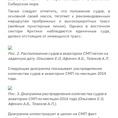
Сибирское море
Также следует отметить, что положение судов, в
основной своей массе, тяготеет к рекомендованным
маршрутам прибрежных и высокоширотных трасс
(зелёные пунктирные линии). Однако в восточном
секторе Арктики наблюдаются единичные суда,
далеко отстоящие от имеющихся трасс.
Рис. 2. Расположение судов в акватории СМП летом на
заданную дату.
Ольховик Е.О, Афонин А.Б., Тезиков А.Л.
Следующая диаграмма показывает распределение
количества судов в акватории СМП по месяцам 2014
года.
Рис. 3. Диаграмма распределения количества судов в
акватории СМП по месяцам 2014 года
(Ольховик Е.О,
Афонин А.Б., Тезиков А.Л.).
Диаграмма иллюстрирует в целом на СМП факт