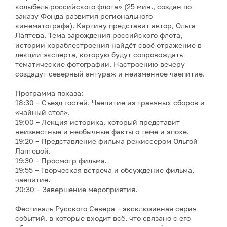
колыбель российского флота» (25 мин., создан по
заказу Фонда развития регионального
кинематографа). Картину представит автор, Ольга
Лаптева. Тема зарождения российского флота,
истории кораблестроения найдёт своё отражение в
лекции эксперта, которую будут сопровождать
тематические фотографии. Настроению вечеру
создадут северный антураж и неизменное чаепитие.
Программа показа:
18:30 – Съезд гостей. Чаепитие из травяных сборов и
«чайный стол».
19:00 – Лекция историка, который представит
неизвестные и необычные факты о теме и эпохе.
19:20 – Представление фильма режиссером Ольгой
Лаптевой.
19:30 – Просмотр фильма.
19:55 – Творческая встреча и обсуждение фильма,
чаепитие.
20:30 – Завершение мероприятия.
Фестиваль Русского Севера – эксклюзивная серия
событий, в которые входит всё, что связано с его