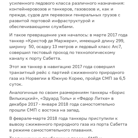
усиленного ледового класса различного назначения:
контейнеровозов и танкеров, газовозов и, как и
прежде, судов для перевозки генеральных грузов с
развитой портовой инфраструктурой и
обеспечивающими службами.
И такое превращение уже началось: в марте 2017 года
танкер «Кристоф де Маржери», имеющий длину 299,
ширину 50, осадку 13 метров и ледовый класс Arc7,
совершил тестовый проход по технологическому
каналу к порту Сабетта.
Этот же танкер в навигацию 2017 года совершил
транзитный рейс с партией сжиженного природного
газа из Норвегии в Южную Корею, пройдя СМП за 6,5
суток.
Аналогичные по своим размерениям танкеры «Борис
Вилькицкий», «Эдуард Толь» и «Федор Литке» в
декабре 2017 - январе 2018 года самостоятельно
прошли СМП с востока на запад.
В феврале-марте 2018 года танкеры приступили к
вывозу сжиженного природного газа из порта Сабетта
в режиме самостоятельного плавания.