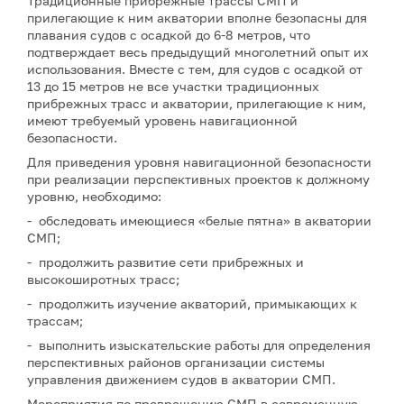
Традиционные прибрежные трассы СМП и
прилегающие к ним акватории вполне безопасны для
плавания судов с осадкой до 6-8 метров, что
подтверждает весь предыдущий многолетний опыт их
использования. Вместе с тем, для судов с осадкой от
13 до 15 метров не все участки традиционных
прибрежных трасс и акватории, прилегающие к ним,
имеют требуемый уровень навигационной
безопасности.
Для приведения уровня навигационной безопасности
при реализации перспективных проектов к должному
уровню, необходимо:
- обследовать имеющиеся «белые пятна» в акватории
СМП;
- продолжить развитие сети прибрежных и
высокоширотных трасс;
- продолжить изучение акваторий, примыкающих к
трассам;
- выполнить изыскательские работы для определения
перспективных районов организации системы
управления движением судов в акватории СМП.
Мероприятия по превращению СМП в современную