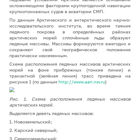
осложняющими факторами круглогодичной навигации
крупнотоннажных судов в акватории СМП.
По данным Арктического и антарктического научно-
исследовательского института, во время таяния
ледяного покрова в определённых районах
арктических морей сплочённые льды образуют
ледяные массивы. Массивы формируются ежегодно и
сохраняют своё географическое положение
практически неизменным.
Схема расположения ледяных массивов арктических
морей на фоне прибрежных (тонкие линии) и
транзитной (зелёная линия) трасс приведена на
рисунке 1 (по данным
http://www.aari.nw.ru
)
Рис. 1. Схема расположения ледяных массивов
арктических морей.
Выделяется девять ледяных массивов:
1. Новоземельский;
2. Карский северный;
3. Североземельский;