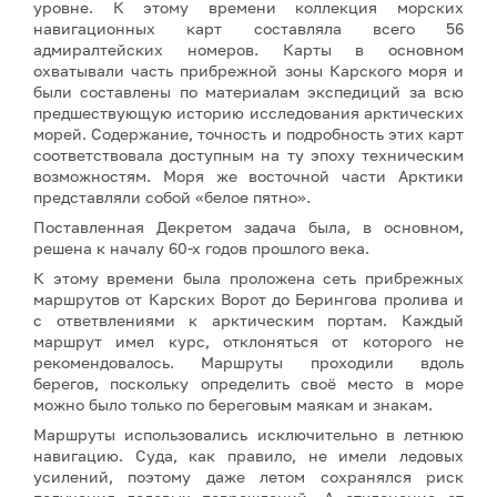
уровне. К этому времени коллекция морских
навигационных карт составляла всего 56
адмиралтейских номеров. Карты в основном
охватывали часть прибрежной зоны Карского моря и
были составлены по материалам экспедиций за всю
предшествующую историю исследования арктических
морей. Содержание, точность и подробность этих карт
соответствовала доступным на ту эпоху техническим
возможностям. Моря же восточной части Арктики
представляли собой «белое пятно».
Поставленная Декретом задача была, в основном,
решена к началу 60-х годов прошлого века.
К этому времени была проложена сеть прибрежных
маршрутов от Карских Ворот до Берингова пролива и
с ответвлениями к арктическим портам. Каждый
маршрут имел курс, отклоняться от которого не
рекомендовалось. Маршруты проходили вдоль
берегов, поскольку определить своё место в море
можно было только по береговым маякам и знакам.
Маршруты использовались исключительно в летнюю
навигацию. Суда, как правило, не имели ледовых
усилений, поэтому даже летом сохранялся риск