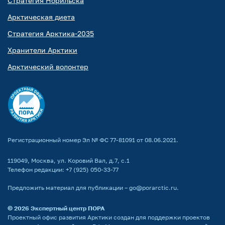
Стратегия Норильска
Арктическая диета
Стратегия Арктика-2035
Хранители Арктики
Арктический волонтер
Регистрационный номер Эл № ФС 77-81091 от 08.06.2021.
119049, Москва, ул. Коровий Вал, д.7, с.1
Телефон редакции:
+7 (925) 050-33-77
Предложить материал для публикации –
go@porarctic.ru
.
© 2026
Экспертный центр ПОРА
Проектный офис развития Арктики создан для поддержки проектов