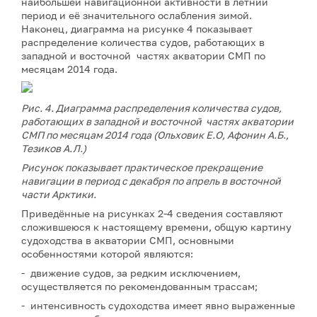
наибольшей навигационной активности в летний
период и её значительного ослабления зимой.
Наконец, диаграмма на рисунке 4 показывает
распределение количества судов, работающих в
западной и восточной частях акватории СМП по
месяцам 2014 года.
Рис. 4. Диаграмма распределения количества судов,
работающих в западной и восточной частях акватории
СМП по месяцам 2014 года
(Ольховик Е.О, Афонин А.Б.,
Тезиков А.Л.)
Рисунок показывает практическое прекращение
навигации в период с декабря по апрель в восточной
части Арктики.
Приведённые на рисунках 2-4 сведения составляют
сложившеюся к настоящему времени, общую картину
судоходства в акватории СМП, основными
особенностями которой являются:
- движение судов, за редким исключением,
осуществляется по рекомендованным трассам;
- интенсивность судоходства имеет явно выраженные