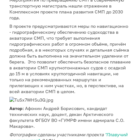
транспортную магистраль нашли отражение в
Комплексном проекте плана развития СМП до 2030
года.
В проекте предусматриваются меры по навигационно
- гидрографическому обеспечению судоходства в
акватории СМП, что требует выполнения
гидрографических работ в огромном объёме, причём
подробная, а в некоторых случаях и детальная съёмка
должна быть выполнена на значительном удалении от
берега. Это позволит обеспечить безопасное плавание
в акватории СМП крупнотоннажных судов с осадкой
до 15 м в условиях круглогодичной навигации, не
только на рекомендованных маршрутах и
прилегающих к ним участках, но, в перспективе, на
всей акватории СМП в целом.
Автор:
Афонин Андрей Борисович, кандидат
технических наук, доцент, декан Арктического
факультета ФГБОУ ВО «ГУМРФ имени адмирала С.О.
Макарова».
Фотографии сделаны участниками проекта
"Плавучий