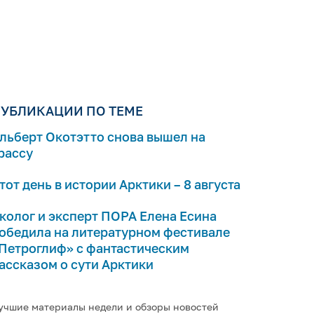
УБЛИКАЦИИ ПО ТЕМЕ
льберт Окотэтто снова вышел на
рассу
тот день в истории Арктики – 8 августа
колог и эксперт ПОРА Елена Есина
обедила на литературном фестивале
Петроглиф» с фантастическим
ассказом о сути Арктики
учшие материалы недели и обзоры новостей