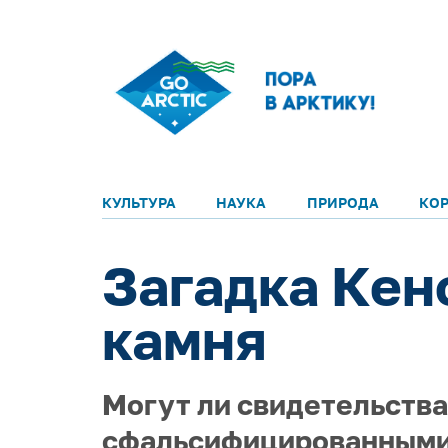
КУЛЬТУРА
НАУКА
ПРИРОДА
КО
Загадка Кен
камня
Могут ли свидетельства
сфальсифицированными