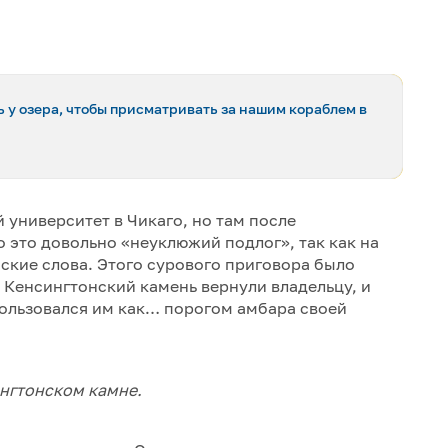
ь у озера, чтобы присматривать за нашим кораблем в
 университет в Чикаго, но там после
 это довольно «неуклюжий подлог», так как на
ские слова. Этого сурового приговора было
 Кенсингтонский камень вернули владельцу, и
пользовался им как… порогом амбара своей
нгтонском камне.