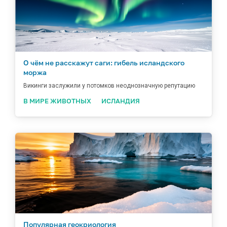
О чём не расскажут саги: гибель исландского
моржа
Викинги заслужили у потомков неоднозначную репутацию
В МИРЕ ЖИВОТНЫХ
ИСЛАНДИЯ
Популярная геокриология