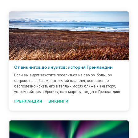
От викингов до инуитов: история Гренландии
Если вы вдруг захотите поселиться на самом большом
острове нашей замечательной планеты, совершенно
бесполезно искать его в теплых морях ближе к экватору,
устремляйтесь в Арктику, ваш маршрут ведет в Гренландию
ГРЕНЛАНДИЯ
ВИКИНГИ