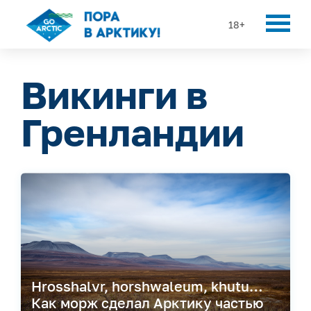
18+
Викинги в
Гренландии
Hrosshalvr, horshwaleum, khutu…
Как морж сделал Арктику частью