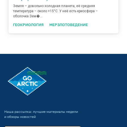
Земля – довольно холодная планета, её средняя
температура – около +15°С. У неё есть криосфера –
оболочка Зем�...
ГЕОКРИОЛОГИЯ
МЕРЗЛОТОВЕДЕНИЕ
Наша рассылка: лучшие материалы недели
и обзоры новостей