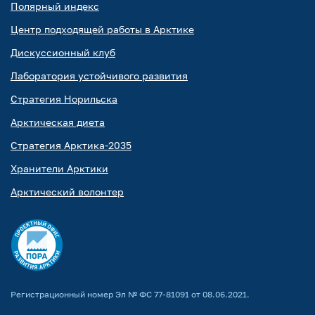
Полярный индекс
Центр подходящей работы в Арктике
Дискуссионный клуб
Лаборатория устойчивого развития
Стратегия Норильска
Арктическая диета
Стратегия Арктика-2035
Хранители Арктики
Арктический волонтер
Регистрационный номер Эл № ФС 77-81091 от 08.06.2021.