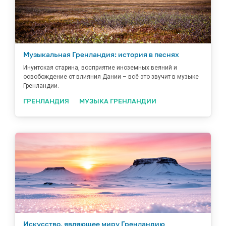
Музыкальная Гренландия: история в песнях
Инуитская старина, восприятие иноземных веяний и
освобождение от влияния Дании – всё это звучит в музыке
Гренландии.
ГРЕНЛАНДИЯ
МУЗЫКА ГРЕНЛАНДИИ
Искусство, являющее миру Гренландию