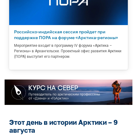
Российско-индийская сессия пройдет при
поддержке ПОРА на форуме «Арктика-регионы»
Мероприятие входит в программу IV форума «Арктика –
Регионы» в Архангельске. Проектный офис развития Арктики
(ПОРА) выступит его партнером.
Этот день в истории Арктики – 9
августа