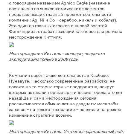
с говорящим названием Agnico Eagle (название
составлено из знаков химических элементов,
представляющих главный предмет деятельности
компании: Ag, Ni и Co – серебро, никель и кобальт).
Это один из главных игроков в «новой золотой
Финляндии», отрабатывающий ключевое для региона
месторождение Киттиля.
Месторождение Киттиля – молодое, введено в
эксплуатацию только в 2009 году.
Компания ведёт также деятельность в Квебеке,
Нунавуте. Насколько современные разработки не
похожи на те старые горные предприятия, вокруг
которых вставали первые арктические города сто лет
назад! Да и сами месторождения сегодня
рассчитываются обычно лет на двадцать: масштабы
запасов – не только технологии – повлияли на резкое
изменение стратегии добычи.
Месторождение Киттиля. Источник: официальный сайт