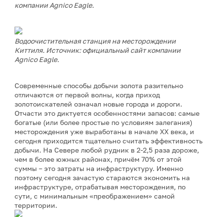
компании Agnico Eagle.
Водоочистительная станция на месторождении
Киттиля. Источник: официальный сайт компании
Agnico Eagle.
Современные способы добычи золота разительно
отличаются от первой волны, когда приход
золотоискателей означал новые города и дороги.
Отчасти это диктуется особенностями запасов: самые
богатые (или более простые по условиям залегания)
месторождения уже выработаны в начале XX века, и
сегодня приходится тщательно считать эффективность
добычи. На Севере любой рудник в 2-2,5 раза дороже,
чем в более южных районах, причём 70% от этой
суммы – это затраты на инфраструктуру. Именно
поэтому сегодня зачастую стараются экономить на
инфраструктуре, отрабатывая месторождения, по
сути, с минимальным «преображением» самой
территории.