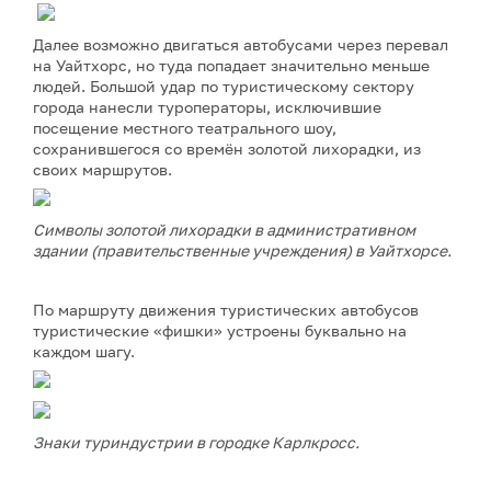
Далее возможно двигаться автобусами через перевал
на Уайтхорс, но туда попадает значительно меньше
людей. Большой удар по туристическому сектору
города нанесли туроператоры, исключившие
посещение местного театрального шоу,
сохранившегося со времён золотой лихорадки, из
своих маршрутов.
Символы золотой лихорадки в административном
здании (правительственные учреждения) в Уайтхорсе.
По маршруту движения туристических автобусов
туристические «фишки» устроены буквально на
каждом шагу.
Знаки туриндустрии в городке Карлкросс.