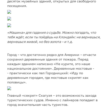
десяток музейных зданий, открытых для свободного
посещения.
«Машина» для гадания о судьбе. Можно погадать, что
тебя ждёт, если ты пойдёшь на Клондайк: не вернешься,
вернешься живой, но без золота – и т.д.
Город – что достаточно редко для Америки – отчасти
сохранил деревянные здания от пожара. Перед
каждым зданием написано «Не курите, это наше
национальное достояние». Деревянные мостовые -
- практически как пел Городницкий: «Иду по
деревянным городам, где мостовые скрипят как
половицы».
Главный «секрет» Скагуэя – это возможность захода
туристических судов. Именно с лайнеров попадает в
город значительная часть туристов.