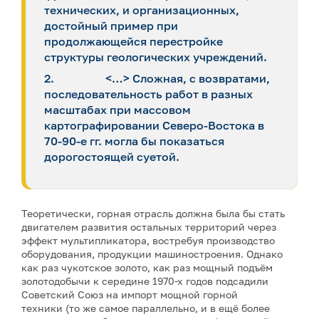
технических, и организационных,
достойный пример при
продолжающейся перестройке
структуры геологических учреждений.
2. <…> Сложная, с возвратами,
последовательность работ в разных
масштабах при массовом
картографировании Северо-Востока в
70-90-е гг. могла бы показаться
дорогостоящей суетой.
Теоретически, горная отрасль должна была бы стать
двигателем развития остальных территорий через
эффект мультипликатора, востребуя производство
оборудования, продукции машиностроения. Однако
как раз чукотское золото, как раз мощный подъём
золотодобычи к середине 1970-х годов подсадили
Советский Союз на импорт мощной горной
техники (то же самое параллельно, и в ещё более