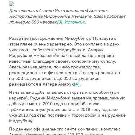
Деятельность Агнико Игл в канадской Арктике:
месторождение Мидоубэнк в Нунавуте. Здесь работает
примерно 500 человек
[3]
.
Источник.
Развитие месторождения Мидоубэнк в Нунавуте в
этом плане очень характерно. Это комплекс из двух
участков – собственно Мидоубэнк и Амарук.
Мидоубэнк – «базовый» вахтовый лагерь, широко
известный благодаря своему колоритному куполу.
Здесь размещаются, помимо производства,
рекреационные и фитнес-центры; лагерь рассчитан
на 500 сотрудников; ещё 350 сотрудников
размещаются в лагере Амарук
[4]
.
Изначально добыча велась открытым способом (три
карьера). Рудник Мидоубэнк вышел на промышленную
добычу в марте 2010 года и произвёл свою
трёхмиллионную унцию золота в 2018 году, однако
уже 2019 год стал последним годом добычи на руднике
Мидоубэнк.
По данным официального сайта компании, комплекс
Амарук (Amaruq) площадью 117 820 гектаров