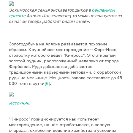
Эскимосская семья экскаваторщиков в
рекламном
проекте
Агнико Игл: «наконец-то мама не волнуется за
сына: он теперь работает рядом с ней».
Золотодобыча на Аляске развивается похожим
образом. Крупнейшее месторождение -- Форт-Нокс,
отработку которого ведёт "Кинросс". Это открытый
золотой рудник, расположенный недалеко от города
Фэрбенкс. Руда добывается добывается
традиционными карьерными методами, с обработкой
руды на мельнице. Мощность завода составляет до 45
000 тонн в сутки
[6]
.
Источник.
"Кинросс" позиционируется как «опытное»
месторождение, на нём отрабатывают, в первую
очередь, технологии ведения хозяйства в условиях