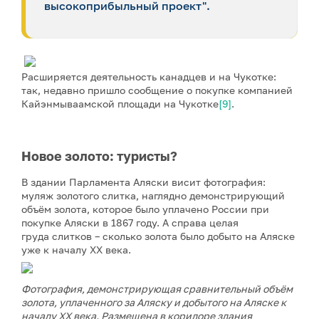
высокоприбыльный проект".
Расширяется деятельность канадцев и на Чукотке:
так, недавно пришло сообщение о покупке компанией
Кайэнмываамской площади на Чукотке
[9]
.
Новое золото: туристы?
В здании Парламента Аляски висит фотография:
муляж золотого слитка, наглядно демонстрирующий
объём золота, которое было уплачено России при
покупке Аляски в 1867 году. А справа целая
груда слитков – сколько золота было добыто на Аляске
уже к началу XX века.
Фотография, демонстрирующая сравнительный объём
золота, уплаченного за Аляску и добытого на Аляске к
началу XX века. Размещена в коридоре здания