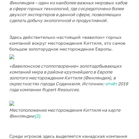
Финляндия – один из наиболее важных мировых хабов
в сфере горных технологий, где сосредоточено более
двухсот экспортеров в данной сфере, позволяющих
сделать добычу экологичной и продуктивной.
Здесь действительно настоящий «вавилон» горных
компаний вокруг месторождения Киттиля, это самое
большое золоторудное месторождение Европы.
«Вавилонское столпотворение» золотодобывающих
компаний мира в районе крупнейшего в Европе
золотого месторождения Киттиля (Финляндия), в
окрестностях города Соданкюля. Источник:
отчёт
2019
года компании Rupert Resources.
Местоположение месторождения Киттиля на карте
Финляндии
[2]
.
Среди игроков здесь выделяется канадская компания