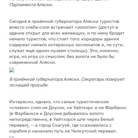
Парламента Аляски.
Сегодня в приёмной губернатора Аляски туристов
вместо хлеба-соли встречают «золотом» (доступ в
здание открыт для всех желающих, и по нему бродит
немало туристов, что стоит того: коридоры здания
содержат немало интересных экспонатов и, по сути,
служат ещё одним музеем столицы). Это, конечно,
игра, но игра со смыслом: без золота не было бы
современной Аляски.
В приёмной губернатора Аляски. Секретарь позирует
по нашей просьбе.
Интересно, однако, что самые туристические
«сливки» снял не Доусон, не Уайтхорс и не Фэрбанкс
(в Фэрбанксе и Доусоне добывалось золото
непосредственно, в Уайтхорсе шли через Белый
перевал), -- а город Скагуэй, где ссаживались с
корабля и начинали путь на Чилкутский перевал.