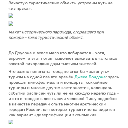
Зачастую туристические объекты устроены чуть не
«из праха»:
Макет исторического парохода, сгоревшего при
пожаре – тоже туристический объект.
До Доусона и вовсе мало кто добирается – хотя,
впрочем, и этот поток позволяет выживать в «столице
золотой лихорадки» двум тысячам жителей.
Что важно понимать: город не смог бы «вытянуть»
туризм на одной памяти времён
Джека Лондона
: здесь
проводят кинофестивали и концерты, хоккейные
турниры и многие другие «активности», календарь
событий расписан чуть ли не на каждую неделю года –
и это в городке в две тысячи человек! Пишу подробно
в качестве передачи опыта многим арктическим
городам России, для которых туризм иногда видится
как вариант «диверсификации экономики».