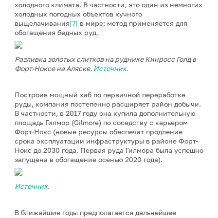
холодного климата. В частности, это один из немногих
холодных погодных объектов кучного
выщелачивания
[7]
в мире; метод применяется для
обогащения бедных руд.
Разливка золотых слитков на руднике Кинросс Голд в
Форт-Ноксе на Аляске.
Источник.
Построив мощный хаб по первичной переработке
руды, компания постепенно расширяет район добычи.
В частности, в 2017 году она купила дополнительную
площадь Гилмор (Gilmore) по соседству с карьером
Форт-Нокс (новые ресурсы обеспечат продление
срока эксплуатации инфраструктуры в районе Форт-
Нокс до 2030 года. Первая руда Гилмора была успешно
запущена в обогащение осенью 2020 года).
Источник.
В ближайшие годы предполагается дальнейшее