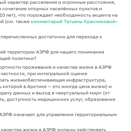
вый характер расселения и огромные расстояния,
 сочетание опорных населённых пунктов и
10 лет), что порождает необходимость акцента на
ей (см. также
комментарий Татьяны Красниковой
–
и перечисленных достаточно для перехода к
тей территории АЗРФ для нашего понимания
ющей политики?
фортности проживания и качества жизни в АЗРФ
 частности, при интегральной оценке
грать жизнеобеспечивающая инфраструктура,
 которой в Арктике — это иногда цена жизни) и
дачу данных и выход в «виртуальный мир» (от
сть, доступность медицинских услуг, образования
АЗРФ означают для управления территориальным
 качества жизни в АЗРФ должны действовать