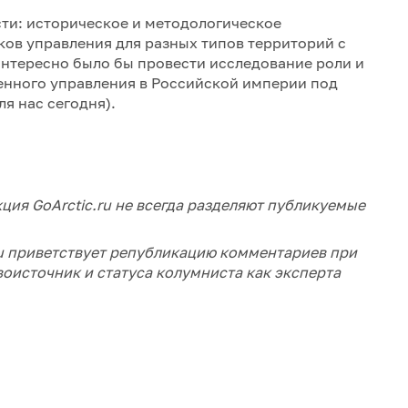
сти: историческое и методологическое
ов управления для разных типов территорий с
 интересно было бы провести исследование роли и
енного управления в Российской империи под
ля нас сегодня).
ция GoArctic.ru не всегда разделяют публикуемые
ru приветствует републикацию комментариев при
воисточник и статуса колумниста как эксперта