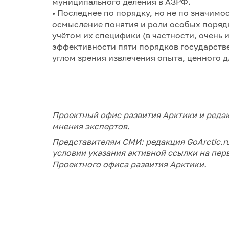
муниципального деления в АЗРФ.
• Последнее по порядку, но не по значимо
осмысление понятия и роли особых порядк
учётом их специфики (в частности, очень
эффективности пяти порядков государств
углом зрения извлечения опыта, ценного д
Проектный офис развития Арктики и редак
мнения экспертов.
Представителям СМИ: редакция GoArctic.
условии указания активной ссылки на пер
Проектного офиса развития Арктики.