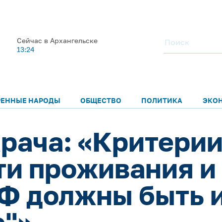
Сейчас в Архангельске
13:24
РЕННЫЕ НАРОДЫ
ОБЩЕСТВО
ПОЛИТИКА
ЭКО
рача: «Критерии
и проживания и
Ф должны быть 
е"»