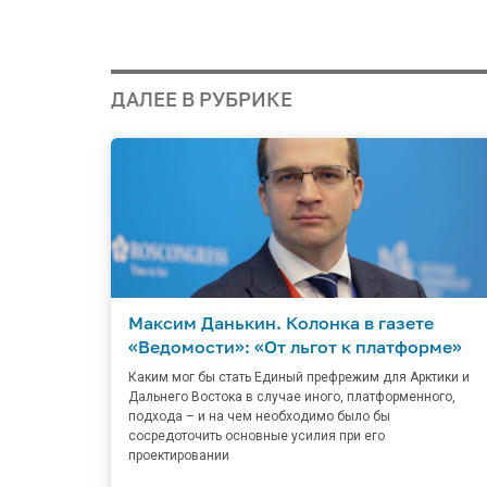
ДАЛЕЕ В РУБРИКЕ
Максим Данькин. Колонка в газете
«Ведомости»: «От льгот к платформе»
Каким мог бы стать Единый префрежим для Арктики и
Дальнего Востока в случае иного, платформенного,
подхода – и на чем необходимо было бы
сосредоточить основные усилия при его
проектировании