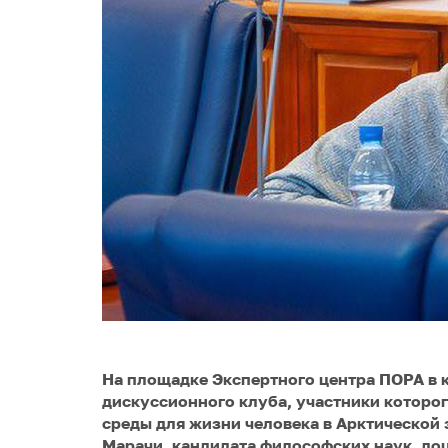
На площадке Экспертного центра ПОРА в 
дискуссионного клуба, участники которо
среды для жизни человека в Арктической
Марачи, кандидата философских наук, до