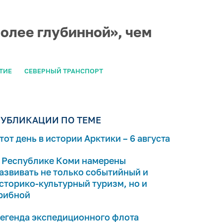
более глубинной», чем
ТИЕ
СЕВЕРНЫЙ ТРАНСПОРТ
УБЛИКАЦИИ ПО ТЕМЕ
тот день в истории Арктики – 6 августа
 Республике Коми намерены
азвивать не только событийный и
сторико-культурный туризм, но и
рибной
егенда экспедиционного флота