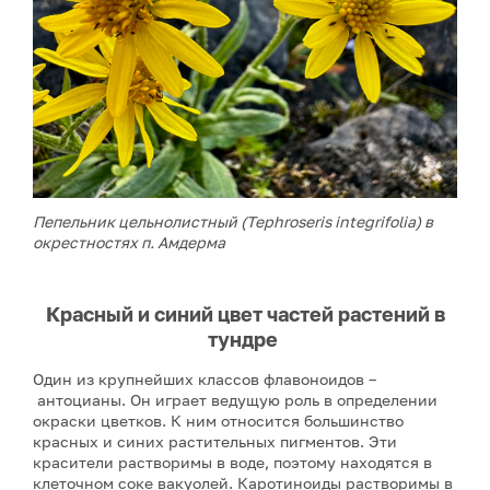
Пепельник цельнолистный (Tephroseris integrifolia) в
окрестностях п. Амдерма
Красный и синий цвет частей растений в
тундре
Один из крупнейших классов флавоноидов –
антоцианы. Он играет ведущую роль в определении
окраски цветков. К ним относится большинство
красных и синих растительных пигментов. Эти
красители растворимы в воде, поэтому находятся в
клеточном соке вакуолей. Каротиноиды растворимы в