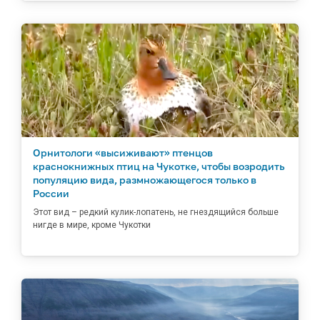
Орнитологи «высиживают» птенцов
краснокнижных птиц на Чукотке, чтобы возродить
популяцию вида, размножающегося только в
России
Этот вид – редкий кулик-лопатень, не гнездящийся больше
нигде в мире, кроме Чукотки