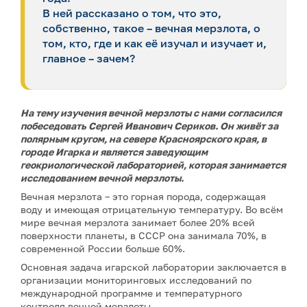
В ней рассказано о том, что это,
собственно, такое – вечная мерзлота, о
том, кто, где и как её изучал и изучает и,
главное – зачем?
На тему изучения вечной мерзлоты с нами согласился
побеседовать Сергей Иванович Сериков. Он живёт за
полярным кругом, на севере Красноярского края, в
городе Игарка и является заведующим
геокриологической лабораторией, которая занимается
исследованием вечной мерзлоты.
Вечная мерзлота – это горная порода, содержащая
воду и имеющая отрицательную температуру. Во всём
мире вечная мерзлота занимает более 20% всей
поверхности планеты, в СССР она занимала 70%, в
современной России больше 60%.
Основная задача игарской лаборатории заключается в
организации мониторинговых исследований по
международной программе и температурного
контроля вечной мерзлоты.