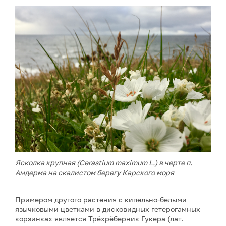
Ясколка крупная (Cerastium maximum L.) в черте п.
Амдерма на скалистом берегу Карского моря
Примером другого растения с кипельно-белыми
язычковыми цветками в дисковидных гетерогамных
корзинках является Трёхрёберник Гукера (лат.