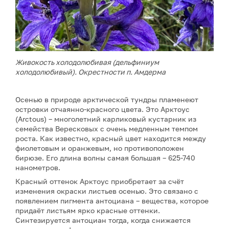
Живокость холодолюбивая (дельфиниум
холодолюбивый). Окрестности п. Амдерма
Осенью в природе арктической тундры пламенеют
островки отчаянно-красного цвета. Это Арктоус
(Arctous) – многолетний карликовый кустарник из
семейства Вересковых с очень медленным темпом
роста. Как известно, красный цвет находится между
фиолетовым и оранжевым, но противоположен
бирюзе. Его длина волны самая большая – 625-740
нанометров.
Красный оттенок Арктоус приобретает за счёт
изменения окраски листьев осенью. Это связано с
появлением пигмента антоциана – вещества, которое
придаёт листьям ярко красные оттенки.
Синтезируется антоциан тогда, когда снижается