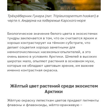
Трёхрёберник Гукера (лат. Tripleurospermum hookeri) в
черте п. Амдерма на побережье Карского моря
Биологическое значение белого цвета в экосистемах
тундры заключается в том, что он считается ярким и
хорошо контрастирует на тёмном субстрате, что
делает соцветия хорошо заметными для
немногочисленных насекомых-опылителей, а это
очень важно в условиях Арктики. Шмелей в высоких
широтах мало, опыляют растения в основном мухи,
которые не обладают цветовым зрение, им важнее
именно контрастная окраска.
Жёлтый цвет растений среди экосистем
Арктики
Жёлтую окраску лепесткам цветов придают пигменты
флавоны и флавоноиды, жёлто-оранжевую –