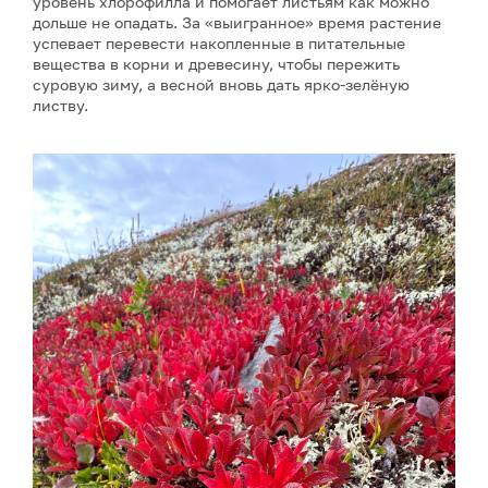
уровень хлорофилла и помогает листьям как можно
дольше не опадать. За «выигранное» время растение
успевает перевести накопленные в питательные
вещества в корни и древесину, чтобы пережить
суровую зиму, а весной вновь дать ярко-зелёную
листву.