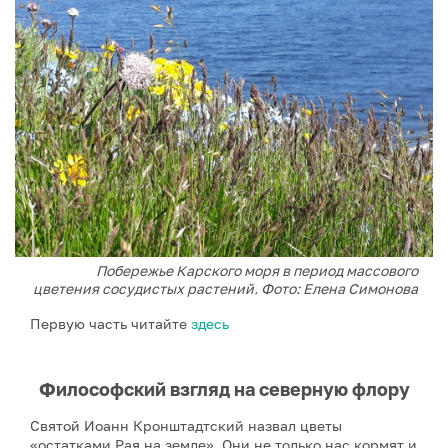
Побережье Карского моря в период массового
цветения сосудистых растений. Фото: Елена Симонова
Первую часть читайте
здесь
Философский взгляд на северную флору
Святой Иоанн Кронштадтский назвал цветы
«остатками Рая на земле». Они не только нас кормят и