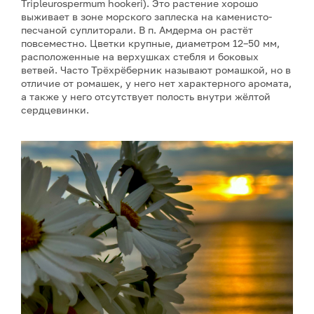
Tripleurospermum hookeri). Это растение хорошо
выживает в зоне морского заплеска на каменисто-
песчаной суплиторали. В п. Амдерма он растёт
повсеместно. Цветки крупные, диаметром 12–50 мм,
расположенные на верхушках стебля и боковых
ветвей. Часто Трёхрёберник называют ромашкой, но в
отличие от ромашек, у него нет характерного аромата,
а также у него отсутствует полость внутри жёлтой
сердцевинки.