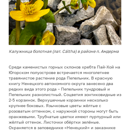
Калужница болотная (лат. Cáltha) в районе п. Амдерма
Среди каменистых горных склонов хребта Пай-Хой на
Югорском полуострове встречается многолетнее
травянистое растение рода Пепельник. В красную
книгу Ненецкого автономного округа занесено два
редких вида этого рода – Пепельник тундровый и
Пепельник разнолистный. Соцветия зонтиковидные из
2-5 корзинок. Верхушечные корзинки несколько
крупнее боковых. Язычковые цветы жёлтые с
розоватым оттенком, с наружной стороны могут быть
оранжевыми. Трубчатые цветки имеют пурпурный или
жёлтый оттенок. Листочки обёртки зелёные.
Охраняется в заповеднике «Ненецкий» и заказнике