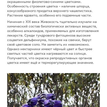
окрашенными фиолетово-синими цветками.
Особенность строения цветка – наличие шпорца,
конусообразного придатка верхнего чашелистика.
Растение ядовито, особенно его подземные части.
Начиная с XIX века Живокость тщательно изучали на
химический состав биологически активных веществ,
особенно алкалоидов, применяемых для изготовления
лекарств. Среди тундрового фитоценоза высокие
соцветия дельфиниума, похожие на свечки, берут
своё цветовое соло. Не заметить их невозможно.
Однако нектарники имеют чёрный цвет и быстрее
светлых частей цветка нагреваются на солнце.
Получается, что окраска репродуктивных органов
цветка имеет ещё и терморегулирующее значение.