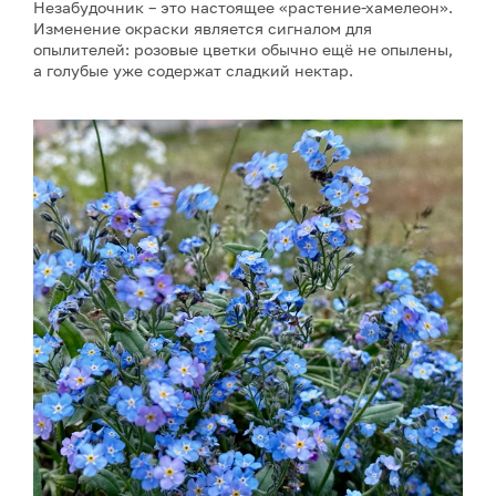
Незабудочник – это настоящее «растение-хамелеон».
Изменение окраски является сигналом для
опылителей: розовые цветки обычно ещё не опылены,
а голубые уже содержат сладкий нектар.