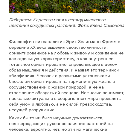
Побережье Карского моря в период массового
цветения сосудистых растений. Фото: Елена Симонова
Философ и психоаналитик Эрих Зелигманн Фромм в
середине XX века выделил свойство личности,
ориентированное на любовь к живому и созидание не
как отдельную характеристику, а как внутреннее
тотальное ориентирование, определяющее в целом
образ мышления и действия, и назвал это термином
«биофилия». Человек с развитыми установками
биофилии ориентирован на гармоничную жизнь в
сосуществовании с живой природой, а не на
стремление обладать ей всецело. Немногие понимают,
насколько актуально в современном мире проявлять
себя умом и любовью, а не силой превосходства,
несущей разрушение.
Каких бы то ни было научных доказательств,
подтверждающих духовное влияние растений на
человека, вероятно, нет, но эти их магические