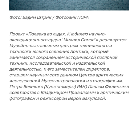
Фото: Вадим Штрик / Фотобанк ПОРА
Проект «Полвека во льдах. К юбилею научно-
экспедиционного судна ῝Михаил Сомов῝» реализуется
Музейно-выставочным центром технического и
технологического освоения Арктики, который
занимается сохранением исторической полярной
техники, исследовательской и издательской
деятельностью, и его
заместителем директора,
старшим научным сотрудником Центра арктических
исследований Музея антропологии и этнографии им.
Петра Великого (Кунсткамеры) РАН) Павлом Филиным в
соавторстве с
Владимиром Приваловым и арктическим
фотографом и режиссёром Верой Вакуловой.