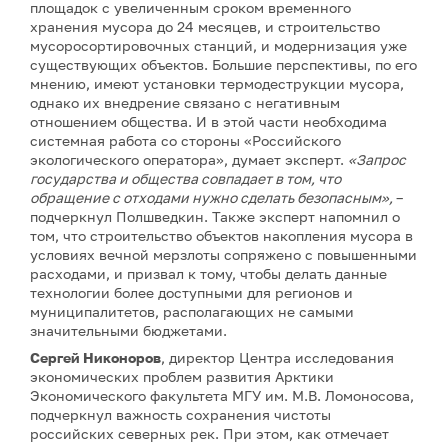
площадок с увеличенным сроком временного
хранения мусора до 24 месяцев, и строительство
мусоросортировочных станций, и модернизация уже
существующих объектов. Большие перспективы, по его
мнению, имеют установки термодеструкции мусора,
однако их внедрение связано с негативным
отношением общества. И в этой части необходима
системная работа со стороны «Российского
экологического оператора», думает эксперт.
«Запрос
государства и общества совпадает в том, что
обращение с отходами нужно сделать безопасным»,
–
подчеркнул Полшведкин. Также эксперт напомнил о
том, что строительство объектов накопления мусора в
условиях вечной мерзлоты сопряжено с повышенными
расходами, и призвал к тому, чтобы делать данные
технологии более доступными для регионов и
муниципалитетов, располагающих не самыми
значительными бюджетами.
Сергей Никоноров
, директор Центра исследования
экономических проблем развития Арктики
Экономического факультета МГУ им. М.В. Ломоносова,
подчеркнул важность сохранения чистоты
российских северных рек. При этом, как отмечает