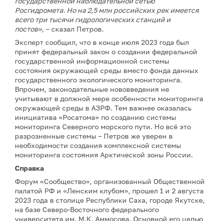
государственной наблюдательной сетью
Росгидромета. Но на 2,5 млн российских рек имеется
всего три тысячи гидрологических станций и
постов»,
– сказал Петров.
Эксперт сообщил, что в конце июля 2023 года был
принят федеральный закон о создании федеральной
государственной информационной системы
состояния окружающей среды вместо фонда данных
государственного экологического мониторинга.
Впрочем, законодательные нововведения не
учитывают в должной мере особенности мониторинга
окружающей среды в АЗРФ. Тем важнее оказалась
инициатива «Росатома» по созданию системы
мониторинга Северного морского пути. Но всё это
разрозненные системы – Петров же уверен в
необходимости создания комплексной системы
мониторинга состояния Арктической зоны России.
Справка
Форум «Сообщество», организованный Общественной
палатой РФ и «Ленским клубом», прошел 1 и 2 августа
2023 года в столице Республики Саха, городе Якутске,
на базе Северо-Восточного федерального
университета им. М.К. Аммосова. Основной его целью