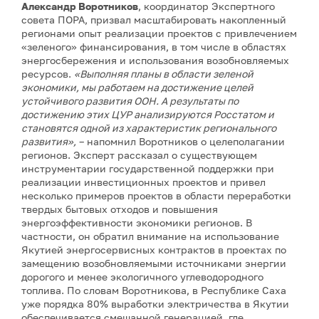
Александр Воротников
, координатор Экспертного
совета ПОРА, призвал масштабировать накопленный
регионами опыт реализации проектов с привлечением
«зеленого» финансирования, в том числе в областях
энергосбережения и использования возобновляемых
ресурсов.
«Выполняя планы в области зеленой
экономики, мы работаем на достижение целей
устойчивого развития ООН. А результаты по
достижению этих ЦУР анализируются Росстатом и
становятся одной из характеристик регионального
развития»,
– напомнил Воротников о целеполагании
регионов. Эксперт рассказал о существующем
инструментарии государственной поддержки при
реализации инвестиционных проектов и привел
несколько примеров проектов в области переработки
твердых бытовых отходов и повышения
энергоэффективности экономики регионов. В
частности, он обратил внимание на использование
Якутией энергосервисных контрактов в проектах по
замещению возобновляемыми источниками энергии
дорогого и менее экологичного углеводородного
топлива. По словам Воротникова, в Республике Саха
уже порядка 80% выработки электричества в Якутии
обеспечивается смешанной генерацией, где