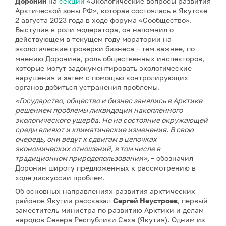
Доронин
на
секции
«Экологические вопросы развития
Арктической зоны РФ», которая состоялась в Якутске
2 августа 2023 года в ходе форума «Сообщество».
Выступив в роли модератора, он напомнил о
действующем в текущем году моратории на
экологические проверки бизнеса – тем важнее, по
мнению Доронина, роль общественных инспекторов,
которые могут задокументировать экологические
нарушения и затем с помощью контролирующих
органов добиться устранения проблемы.
«Государство, общество и бизнес занялись в Арктике
решением проблемы ликвидации накопленного
экологического ущерба. Но на состояние окружающей
среды влияют и климатические изменения. В свою
очередь, они ведут к сдвигам в цепочках
экономических отношений, в том числе в
традиционном природопользовании»,
– обозначил
Доронин широту предложенных к рассмотрению в
ходе дискуссии проблем.
Об основных направлениях развития арктических
районов Якутии рассказал
Сергей Неустроев
, первый
заместитель министра по развитию Арктики и делам
народов Севера Республики Саха (Якутия). Одним из