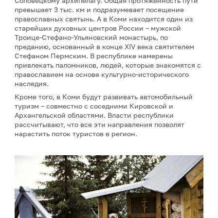
Соловецкому архипелагу. Общая протяженность пути
превышает 3 тыс. км и подразумевает посещение
православных святынь. А в Коми находится один из
старейших духовных центров России – мужской
Троице-Стефано-Ульяновский монастырь, по
преданию, основанный в конце XIV века святителем
Стефаном Пермским. В республике намерены
привлекать паломников, людей, которые знакомятся с
православием на основе культурно-исторического
наследия.
Кроме того, в Коми будут развивать автомобильный
туризм – совместно с соседними Кировской и
Архангельской областями. Власти республики
рассчитывают, что все эти направления позволят
нарастить поток туристов в регион.