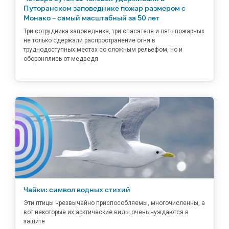
Путоранском заповеднике пожар размером с
Монако – самый масштабный за 50 лет
Три сотрудника заповедника, три спасателя и пять пожарных
не только сдержали распространение огня в
труднодоступных местах со сложным рельефом, но и
оборонялись от медведя
Чайки: символ водных стихий
Эти птицы чрезвычайно приспособляемы, многочисленны, а
вот некоторые их арктические виды очень нуждаются в
защите