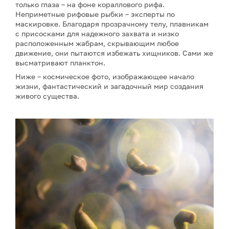
только глаза – на фоне кораллового рифа.
Неприметные рифовые рыбки – эксперты по
маскировке. Благодаря прозрачному телу, плавникам
с присосками для надежного захвата и низко
расположенным жабрам, скрывающим любое
движение, они пытаются избежать хищников. Сами же
высматривают планктон.
Ниже – космическое фото, изображающее начало
жизни, фантастический и загадочный мир создания
живого существа.