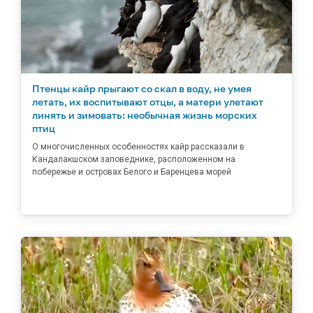
Птенцы кайр прыгают со скал в воду, не умея
летать, их воспитывают отцы, а матери улетают
линять и зимовать: необычная жизнь морских
птиц
О многочисленных особенностях кайр рассказали в
Кандалакшском заповеднике, расположенном на
побережье и островах Белого и Баренцева морей