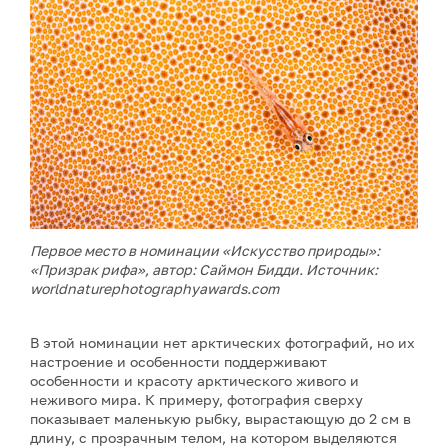
Первое место в номинации «Искусство природы»:
«Призрак рифа», автор: Саймон Бидди. Источник:
worldnaturephotographyawards.com
В этой номинации нет арктических фотографий, но их
настроение и особенности поддерживают
особенности и красоту арктического живого и
неживого мира. К примеру, фотография сверху
показывает маленькую рыбку, вырастающую до 2 см в
длину, с прозрачным телом, на котором выделяются