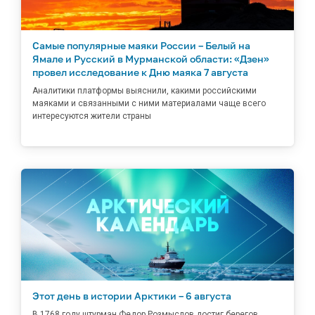
Самые популярные маяки России – Белый на
Ямале и Русский в Мурманской области: «Дзен»
провел исследование к Дню маяка 7 августа
Аналитики платформы выяснили, какими российскими
маяками и связанными с ними материалами чаще всего
интересуются жители страны
Этот день в истории Арктики – 6 августа
В 1768 году штурман Федор Розмыслов достиг берегов