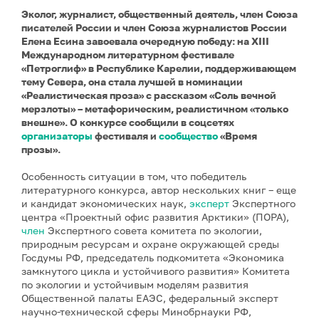
Эколог, журналист, общественный деятель, член Союза
писателей России и член Союза журналистов России
Елена Есина завоевала очередную победу: на XIII
Международном литературном фестивале
«Петроглиф» в Республике Карелии, поддерживающем
тему Севера, она стала лучшей в номинации
«Реалистическая проза» с рассказом «Соль вечной
мерзлоты» – метафорическим, реалистичном «только
внешне». О конкурсе сообщили в соцсетях
организаторы
фестиваля и
сообщество
«Время
прозы».
Особенность ситуации в том, что победитель
литературного конкурса, автор нескольких книг – еще
и кандидат экономических наук,
эксперт
Экспертного
центра «Проектный офис развития Арктики» (ПОРА),
член
Экспертного совета комитета по экологии,
природным ресурсам и охране окружающей среды
Госдумы РФ, председатель подкомитета «Экономика
замкнутого цикла и устойчивого развития» Комитета
по экологии и устойчивым моделям развития
Общественной палаты ЕАЭС, федеральный эксперт
научно-технической сферы Минобрнауки РФ,