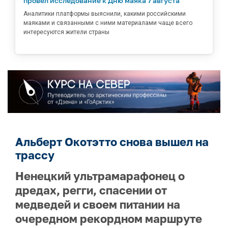
провел исследование к Дню маяка 7 августа
Аналитики платформы выяснили, какими российскими
маяками и связанными с ними материалами чаще всего
интересуются жители страны
Альберт Окотэтто снова вышел на
трассу
Ненецкий ультрамарафонец о
дредах, регги, спасении от
медведей и своем питании на
очередном рекордном маршруте