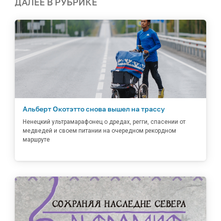
ДАЛЕЕ В РУБРИКЕ
Альберт Окотэтто снова вышел на трассу
Ненецкий ультрамарафонец о дредах, регги, спасении от
медведей и своем питании на очередном рекордном
маршруте