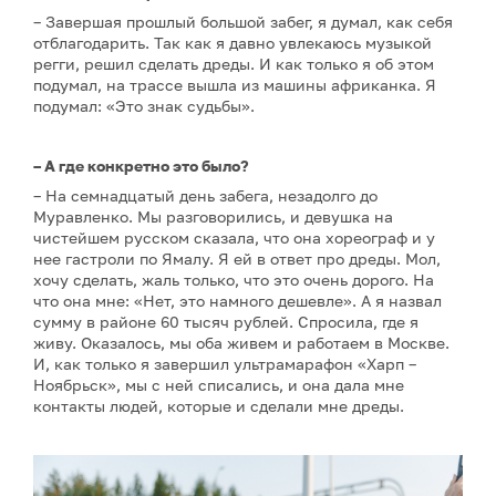
– Завершая прошлый большой забег, я думал, как себя
отблагодарить. Так как я давно увлекаюсь музыкой
регги, решил сделать дреды. И как только я об этом
подумал, на трассе вышла из машины африканка. Я
подумал: «Это знак судьбы».
– А где конкретно это было?
– На семнадцатый день забега, незадолго до
Муравленко. Мы разговорились, и девушка на
чистейшем русском сказала, что она хореограф и у
нее гастроли по Ямалу. Я ей в ответ про дреды. Мол,
хочу сделать, жаль только, что это очень дорого. На
что она мне: «Нет, это намного дешевле». А я назвал
сумму в районе 60 тысяч рублей. Спросила, где я
живу. Оказалось, мы оба живем и работаем в Москве.
И, как только я завершил ультрамарафон «Харп –
Ноябрьск», мы с ней списались, и она дала мне
контакты людей, которые и сделали мне дреды.