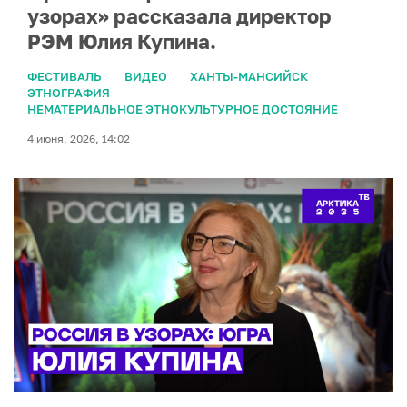
узорах» рассказала директор
РЭМ Юлия Купина.
ФЕСТИВАЛЬ
ВИДЕО
ХАНТЫ-МАНСИЙСК
ЭТНОГРАФИЯ
НЕМАТЕРИАЛЬНОЕ ЭТНОКУЛЬТУРНОЕ ДОСТОЯНИЕ
4 июня, 2026, 14:02