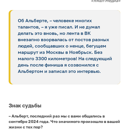
«Ямал-Медиа»
Об Альберте, – человеке многих
талантов, – я уже писал. И не думал
делать это вновь, но лента в ВК
внезапно взорвалась от постов разных
людей, сообщавших о ненце, бегущем
маршрут из Москвы в Ноябрьск. Без
малого 3300 километров! На следующий
день после финиша я созвонился с
Альбертом и записал это интервью.
Знак судьбы
– Альберт, последний раз мы с вами общались в
сентябре 2024 года. Что значимого произошло в вашей
жизни с тех пор?