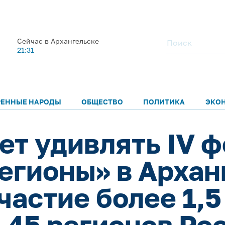
Сейчас в Архангельске
21:31
РЕННЫЕ НАРОДЫ
ОБЩЕСТВО
ПОЛИТИКА
ЭКО
ет удивлять IV 
егионы» в Архан
астие более 1,5
з 45 регионов Ро