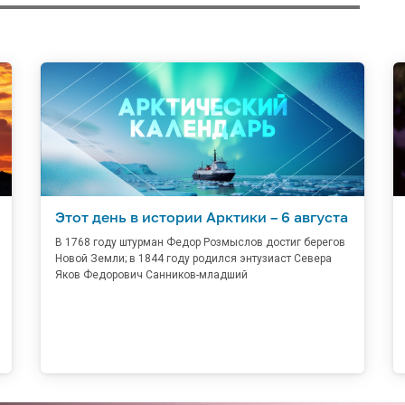
Этот день в истории Арктики – 6 августа
В 1768 году штурман Федор Розмыслов достиг берегов
Новой Земли; в 1844 году родился энтузиаст Севера
Яков Федорович Санников-младший