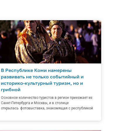
В Республике Коми намерены
развивать не только событийный и
историко-культурный туризм, но и
грибной
Основное количество туристов в регион приезжает из
Санкт-Петербурга и Москвы, и в столице
открылась фотовыставка, знакомящая с республикой