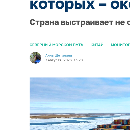
которых – ок
Страна выстраивает не 
СЕВЕРНЫЙ МОРСКОЙ ПУТЬ
КИТАЙ
МОНИТОР
Анна Щетинина
7 августа, 2026, 15:28