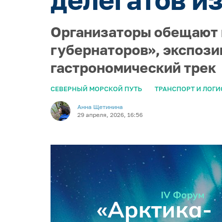
Организаторы обещают н
губернаторов», экспози
гастрономический трек
СЕВЕРНЫЙ МОРСКОЙ ПУТЬ
ТРАНСПОРТ И ЛОГИ
Анна Щетинина
29 апреля, 2026, 16:56