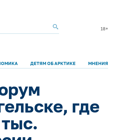
18+
НОМИКА
ДЕТЯМ ОБ АРКТИКЕ
МНЕНИЯ
форум
гельске, где
 тыс.
ссии