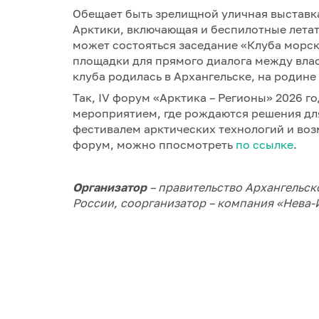
Обещает быть зрелищной уличная выставк
Арктики, включающая и беспилотные летат
может состояться заседание «Клуба морс
площадки для прямого диалога между вла
клуба родилась в Архангельске, на родине
Так, IV форум «Арктика – Регионы» 2026 г
мероприятием, где рождаются решения дл
фестивалем арктических технологий и воз
форум, можно ппосмотреть
по ссылке
.
Организатор
– правительство Архангельс
России, соорганизатор – компания «Нева