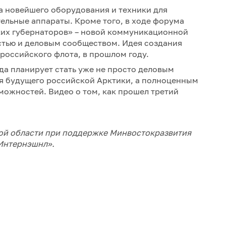
а новейшего оборудования и техники для
ельные аппараты. Кроме того, в ходе форума
ких губернаторов» – новой коммуникационной
стью и деловым сообществом. Идея создания
 российского флота, в прошлом году.
ода планирует стать уже не просто деловым
я будущего российской Арктики, а полноценным
можностей. Видео о том, как прошел третий
кой области при поддержке Минвостокразвития
‑Интернэшнл».