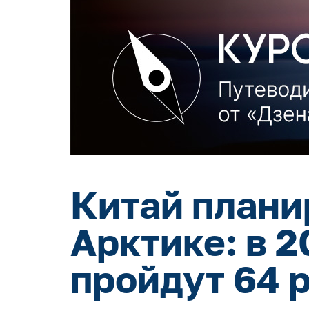
Китай плани
Арктике: в 
пройдут 64 