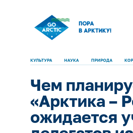
КУЛЬТУРА
НАУКА
ПРИРОДА
КО
Чем планиру
«Арктика – Р
ожидается уч
делегатов и