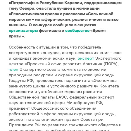
«Петроглиф» в Республике Карелии, поддерживающем
тему Севера, она стала лучшей в номинации
«Реалистическая проза» с рассказом «Соль вечной
мерзлоты» – метафорическим, реалистичном «только
внешне». О конкурсе сообщили в соцсетях
организаторы
фестиваля и
сообщество
«Время
прозы».
Особенность ситуации в том, что победитель
литературного конкурса, автор нескольких книг – еще
и кандидат экономических наук,
эксперт
Экспертного
центра «Проектный офис развития Арктики» (ПОРА),
член
Экспертного совета комитета по экологии,
природным ресурсам и охране окружающей среды
Госдумы РФ, председатель подкомитета «Экономика
замкнутого цикла и устойчивого развития» Комитета
по экологии и устойчивым моделям развития
Общественной палаты ЕАЭС, федеральный эксперт
научно-технической сферы Минобрнауки РФ,
президент Общероссийского объединения
работодателей в сфере охраны окружающей среды,
эксперт по экологическим правам Совета при
Президенте РФ по развитию гражданского общества и
правам человека, судебный эксперт по экологии.