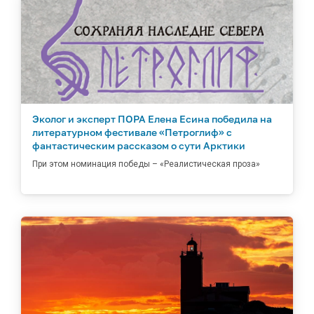
Эколог и эксперт ПОРА Елена Есина победила на
литературном фестивале «Петроглиф» с
фантастическим рассказом о сути Арктики
При этом номинация победы – «Реалистическая проза»