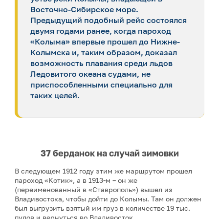
Восточно-Сибирское море.
Предыдущий подобный рейс состоялся
двумя годами ранее, когда пароход
«Колыма» впервые прошел до Нижне-
Колымска и, таким образом, доказал
возможность плавания среди льдов
Ледовитого океана судами, не
приспособленными специально для
таких целей.
37 берданок на случай зимовки
В следующем 1912 году этим же маршрутом прошел
пароход «Котик», а в 1913-м – он же
(переименованный в «Ставрополь») вышел из
Владивостока, чтобы дойти до Колымы. Там он должен
был выгрузить взятый им груз в количестве 19 тыс.
пудов и вернуться во Владивосток.