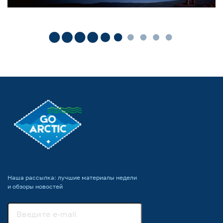
Наша рассылка: лучшие материалы недели
и обзоры новостей