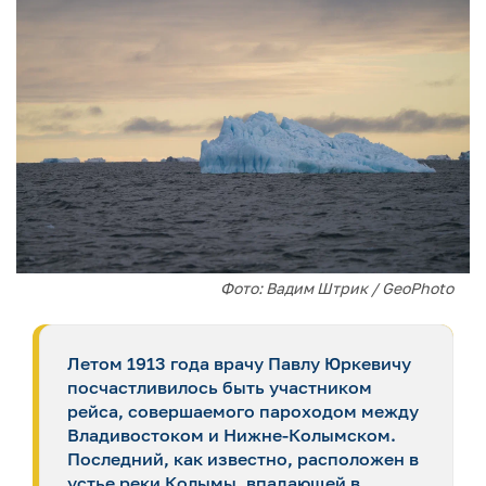
Фото: Вадим Штрик / GeoPhoto
Летом 1913 года врачу Павлу Юркевичу
посчастливилось быть участником
рейса, совершаемого пароходом между
Владивостоком и Нижне-Колымском.
Последний, как известно, расположен в
устье реки Колымы, впадающей в