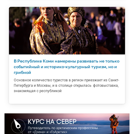
В Республике Коми намерены развивать не только
событийный и историко-культурный туризм, но и
грибной
Основное количество туристов в регион приезжает из Санкт-
Петербурга и Москвы, и в столице открылась фотовыставка,
знакомящая с республикой