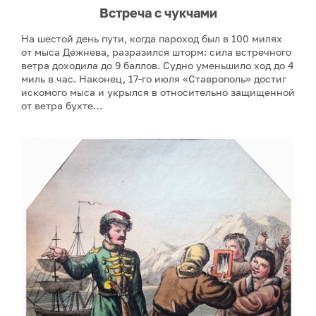
Встреча с чукчами
На шестой день пути, когда пароход был в 100 милях
от мыса Дежнева, разразился шторм: сила встречного
ветра доходила до 9 баллов. Судно уменьшило ход до 4
миль в час. Наконец, 17-го июля «Ставрополь» достиг
искомого мыса и укрылся в относительно защищенной
от ветра бухте…