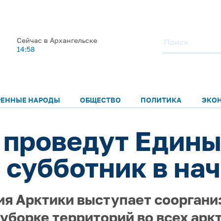
Сейчас в Архангельске
14:58
РЕННЫЕ НАРОДЫ
ОБЩЕСТВО
ПОЛИТИКА
ЭКО
 проведут Един
 субботник в на
ия Арктики выступает соорган
 уборке территорий во всех арк