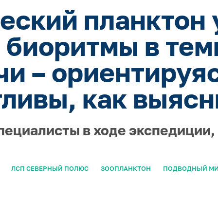
еский планктон 
 биоритмы в тем
чи – ориентируяс
тливы, как выясн
пециалисты в ходе экспедиции
ЛСП СЕВЕРНЫЙ ПОЛЮС
ЗООПЛАНКТОН
ПОДВОДНЫЙ М