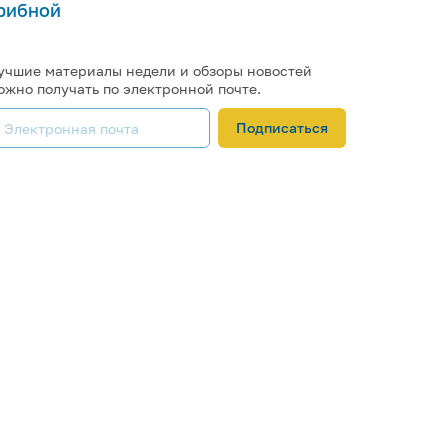
рибной
учшие материалы недели и обзоры новостей
ожно получать по электронной почте.
Подписаться