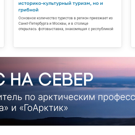
историко-культурный туризм, но и
грибной
Основное количество туристов в регион приезжает из
Санкт-Петербурга и Москвы, и в столице
открылась фотовыставка, знакомящая с республикой