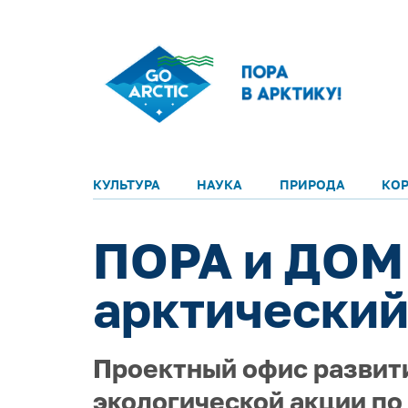
КУЛЬТУРА
НАУКА
ПРИРОДА
КО
ПОРА и ДОМ
арктический
Проектный офис развит
экологической акции по