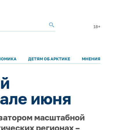
18+
НОМИКА
ДЕТЯМ ОБ АРКТИКЕ
МНЕНИЯ
ый
чале июня
изатором масштабной
тических регионах –