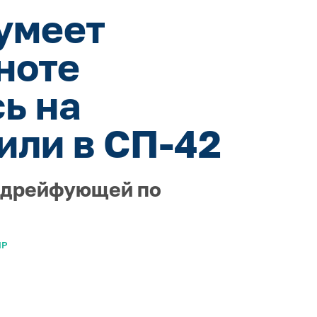
умеет
ноте
ь на
или в СП-42
, дрейфующей по
ИР