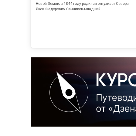
Новой Земли; в 1844 году родился энтузиаст Севера
Яков Федорович Санников-младший