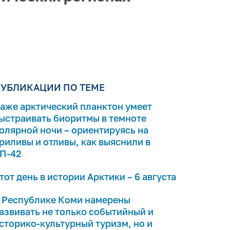
УБЛИКАЦИИ ПО ТЕМЕ
аже арктический планктон умеет
ыстраивать биоритмы в темноте
олярной ночи – ориентируясь на
риливы и отливы, как выяснили в
П-42
тот день в истории Арктики – 6 августа
 Республике Коми намерены
азвивать не только событийный и
сторико-культурный туризм, но и