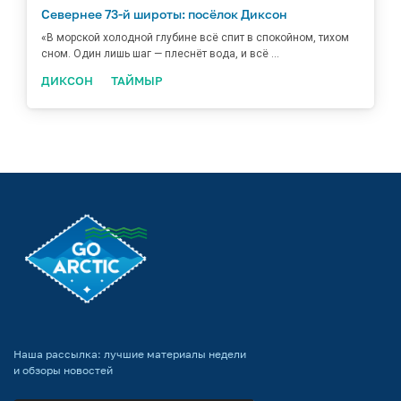
Севернее 73-й широты: посёлок Диксон
«В морской холодной глубине всё спит в спокойном, тихом
сном. Один лишь шаг — плеснёт вода, и всё ...
ДИКСОН
ТАЙМЫР
Наша рассылка: лучшие материалы недели
и обзоры новостей