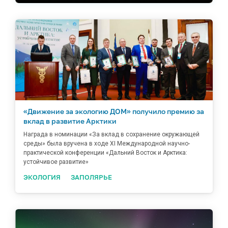
«Движение за экологию ДОМ» получило премию за
вклад в развитие Арктики
Награда в номинации «За вклад в сохранение окружающей
среды» была вручена в ходе XI Международной научно-
практической конференции «Дальний Восток и Арктика:
устойчивое развитие»
ЭКОЛОГИЯ
ЗАПОЛЯРЬЕ