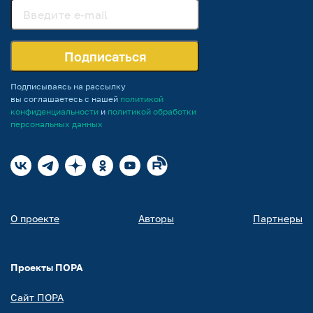
Подписаться
Подписываясь на рассылку
вы соглашаетесь с нашей
политикой
конфиденциальности
и
политикой обработки
персональных данных
О проекте
Авторы
Партнеры
Проекты ПОРА
Сайт ПОРА