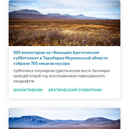
300 волонтеров на «Большом Арктическом
субботнике» в Териберке Мурманской области
собрали 700 мешков мусора
Субботник в популярном туристическом месте Заполярья
проводят второй год, восстанавливая первозданность
ландшафтов
ЭКОАКТИВИЗМ
АРКТИЧЕСКИЙ СУББОТНИК