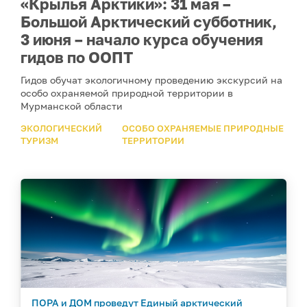
«Крылья Арктики»: 31 мая –
Большой Арктический субботник,
3 июня – начало курса обучения
гидов по ООПТ
Гидов обучат экологичному проведению экскурсий на
особо охраняемой природной территории в
Мурманской области
ЭКОЛОГИЧЕСКИЙ
ОСОБО ОХРАНЯЕМЫЕ ПРИРОДНЫЕ
ТУРИЗМ
ТЕРРИТОРИИ
ПОРА и ДОМ проведут Единый арктический