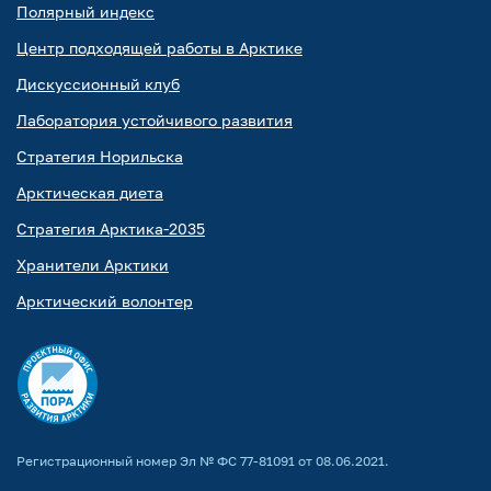
Полярный индекс
Центр подходящей работы в Арктике
Дискуссионный клуб
Лаборатория устойчивого развития
Стратегия Норильска
Арктическая диета
Стратегия Арктика-2035
Хранители Арктики
Арктический волонтер
Регистрационный номер Эл № ФС 77-81091 от 08.06.2021.