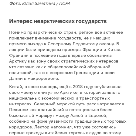
Фото: Юлия Замятина / ПОРА
Интерес неарктических государств
Помимо приарктических стран, регион всё активнее
привлекает внимание государств, не имеющих
прямого выхода к Северному Ледовитому океану. В
лекции были приведены примеры Франции и Китая.
Франция в последние годы впервые обозначила
Арктику как зону своих стратегических интересов,
что связано как с общеевропейской оборонной
политикой, так и с вопросами Гренландии и роли
Дании в макрорегионе.
Китай, в свою очередь, ещё в 2018 году опубликовал
свою «Белую книгу» по Арктике, в которой заявил о
национальных экономических и транспортных
интересах. Северный морской путь рассматривается
Пекином как кратчайший и потенциально более
безопасный маршрут между Азией и Европой,
особенно на фоне уязвимости традиционных торговых
коридоров. Лектор напомнил, что уже состоялись
первые проходы китайских торговых судов по этому