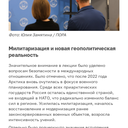
Фото: Юлия Замятина / ПОРА
Милитаризация и новая геополитическая
реальность
Значительное внимание в лекции было уделено
вопросам безопасности в международных
отношениях. Было отмечено, что после 2022 года
Арктика вновь очутилась в фокусе военного
планирования. Среди всех приарктических
государств Россия осталась единственной страной,
не входящей в НАТО, что радикально изменило баланс
сил в регионе. Усилилась милитаризация, началось
восстановление и модернизация ранее
законсервированных военных объектов, возросла
интенсивность учений.
Отдельно было подчеркнуто значение вступления