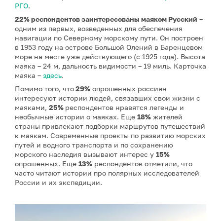
РГО
.
22% респондентов заинтересованы маяком Русский
–
одним из первых, возведенных для обеспечения
навигации по Северному морскому пути. Он построен
в 1953 году на острове Большой Олений в Баренцевом
море на месте уже действующего (с 1925 года). Высота
маяка – 24 м, дальность видимости – 19 миль. Карточка
маяка –
здесь
.
Помимо того, что
29%
опрошенных россиян
интересуют истории людей, связавших свои жизни с
маяками,
25%
респондентов нравятся легенды и
необычные истории о маяках. Еще
18%
жителей
страны привлекают подборки маршрутов путешествий
к маякам. Современные проекты по развитию морских
путей и водного транспорта и по сохранению
морского наследия вызывают интерес у
15%
опрошенных. Еще
13%
респондентов отметили, что
часто читают истории про полярных исследователей
России и их экспедиции.