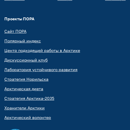
Проекты ПОРА
Сайт ПОРА
Полярный индекс
Центр подходящей работы в Арктике
Дискуссионный клуб
Лаборатория устойчивого развития
Стратегия Норильска
Арктическая диета
Стратегия Арктика-2035
Хранители Арктики
Арктический волонтер