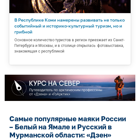
В Республике Коми намерены развивать не только
событийный и историко-культурный туризм, но и
грибной
Основное количество туристов в регион приезжает из Санкт-
Петербурга и Москвы, и в столице открылась фотовыставка,
знакомящая с республикой
Самые популярные маяки России
– Белый на Ямале и Русский в
Мурманской области: «Дзен»