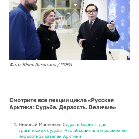
Фото: Юлия Замятина / ПОРА
Смотрите все лекции цикла «Русская
Арктика: Судьба. Дерзость. Величие»
Николай Манвелов:
Седов и Беринг: две
трагических судьбы. Что объединяло и разделяло
первооткрывателей Арктики