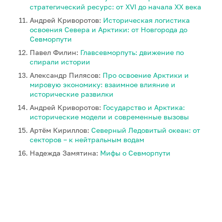
стратегический ресурс: от XVI до начала XX века
Андрей Криворотов:
Историческая логистика
освоения Севера и Арктики: от Новгорода до
Севморпути
Павел Филин:
Главсевморпуть: движение по
спирали истории
Александр Пилясов:
Про освоение Арктики и
мировую экономику: взаимное влияние и
исторические развилки
Андрей Криворотов:
Государство и Арктика:
исторические модели и современные вызовы
Артём Кириллов:
Северный Ледовитый океан: от
секторов – к нейтральным водам
Надежда Замятина:
Мифы о Севморпути