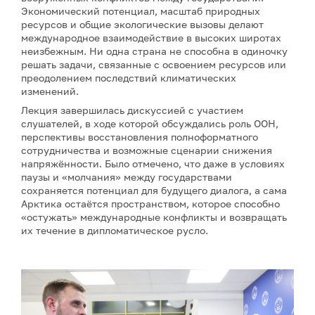
Экономический потенциал, масштаб природных
ресурсов и общие экологические вызовы делают
международное взаимодействие в высоких широтах
неизбежным. Ни одна страна не способна в одиночку
решать задачи, связанные с освоением ресурсов или
преодолением последствий климатических
изменений.
Лекция завершилась дискуссией с участием
слушателей, в ходе которой обсуждались роль ООН,
перспективы восстановления полноформатного
сотрудничества и возможные сценарии снижения
напряжённости. Было отмечено, что даже в условиях
паузы и «молчания» между государствами
сохраняется потенциал для будущего диалога, а сама
Арктика остаётся пространством, которое способно
«остужать» международные конфликты и возвращать
их течение в дипломатическое русло.