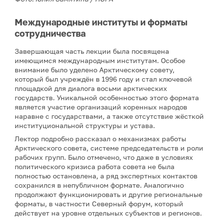
Международные институты и форматы
сотрудничества
Завершающая часть лекции была посвящена
имеющимся международным институтам. Особое
внимание было уделено Арктическому совету,
который был учреждён в 1996 году и стал ключевой
площадкой для диалога восьми арктических
государств. Уникальной особенностью этого формата
является участие организаций коренных народов
наравне с государствами, а также отсутствие жёсткой
институциональной структуры и устава.
Лектор подробно рассказал о механизмах работы
Арктического совета, системе председательств и роли
рабочих групп. Было отмечено, что даже в условиях
политического кризиса работа совета не была
полностью остановлена, а ряд экспертных контактов
сохранился в непубличном формате. Аналогично
продолжают функционировать и другие региональные
форматы, в частности Северный форум, который
действует на уровне отдельных субъектов и регионов.