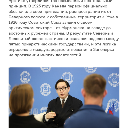
Арктике утвердился так называемый секторальный
принцип. В 1925 году Канада первой официально
обозначила свои притязания, распространив их от
Северного полюса к собственным территориям. Уже в
1926 году Советский Союз заявил о своём
арктическом секторе – от Мурманска на западе до
восточных рубежей страны. В результате Северный
Ледовитый океан фактически оказался поделен между
пятью приарктическими государствами, и эта логика
определяла международные отношения в Заполярье
на протяжении многих десятилетий.