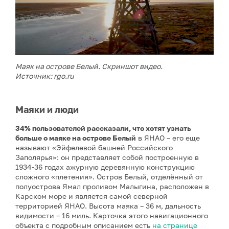
Маяк на острове Белый. Скриншот видео.
Источник: rgo.ru
Маяки и люди
34% пользователей рассказали, что хотят узнать
больше о маяке на острове Белый
в ЯНАО – его еще
называют «Эйфелевой башней Российского
Заполярья»: он представляет собой построенную в
1934-36 годах ажурную деревянную конструкцию
сложного «плетения». Остров Белый, отделённый от
полуострова Ямал проливом Малыгина, расположен в
Карском море и является самой северной
территорией ЯНАО. Высота маяка – 36 м, дальность
видимости – 16 миль. Карточка этого навигационного
объекта с подробным описанием есть
на странице