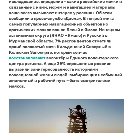
исследование, определив – какие российские маяки и
связанные с ними, морем и навигацией материалы
чаще всего вызывают интерес у россиян. Об этом
сообщили в пресс-службе
«Дзена». В топ рейтинга
самых популярных навигационных объектов из
арктических маяков вошли Белый в Ямало-Ненецком
автономном округе (ЯНАО – Ямале) и Русский в
Мурманской области. 7% респондентов отметили
яркий полосатый маяк Кильдинский Северный в
Кольском Заполярье, который сейчас
восстанавливают
волонтёры Единого волонтерского
центра региона. А еще 29% опрошенных россиян
выразили заинтересованность историями
повседневной жизни людей, выбирающих необычный
жизненный и рабочий путь – быть смотрителями
маяков.