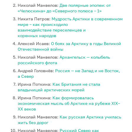
Николай Манвелов:
Две полярные эпопеи: от
«Челюскина» до «Северного полюса – 1»
Никита Петров:
Мудрость Арктики в современном
мире – как происходило
взаимодействие переселенцев и
коренных народов
Алексей Исаев:
О боях за Арктику в годы Великой
Отечественной войны
Николай Манвелов:
Архангельск — колыбель
российского флота
Андрей Головнёв:
Россия — не Запад и не Восток,
а Север
Ирина Поткина:
Как Британия не стала
владычицей арктических морей
Ирина Поткина:
Как формировалась
экономическая мысль об Арктике на рубеже XIX–
XX веков
Николай Манвелов:
Как русская Арктика училась
жить без дорог
Николай Манвелов:
Русский Север как