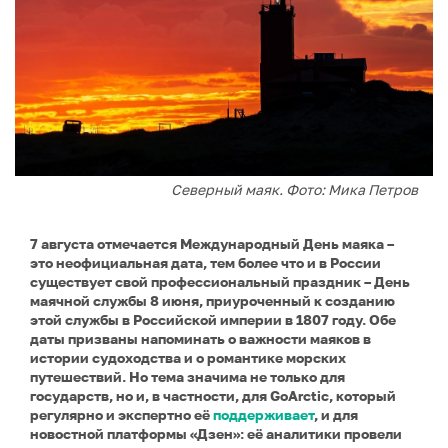
Северный маяк. Фото: Мика Петров
7 августа отмечается Международный День маяка –
это неофициальная дата, тем более что и в России
существует свой профессиональный праздник – День
маячной службы 8 июня, приуроченный к созданию
этой службы в Российской империи в 1807 году. Обе
даты призваны напоминать о важности маяков в
истории судоходства и о романтике морских
путешествий. Но тема значима не только для
государств, но и, в частности, для GoArctic, который
регулярно и экспертно её
поддерживает
, и для
новостной платформы «Дзен»: её аналитики провели