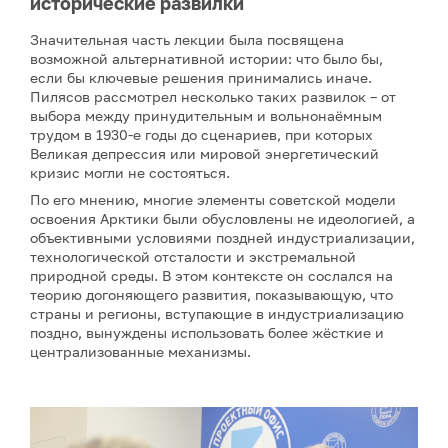
исторические развилки
Значительная часть лекции была посвящена
возможной альтернативной истории: что было бы,
если бы ключевые решения принимались иначе.
Пилясов рассмотрел несколько таких развилок – от
выбора между принудительным и вольнонаёмным
трудом в 1930-е годы до сценариев, при которых
Великая депрессия или мировой энергетический
кризис могли не состояться.
По его мнению, многие элементы советской модели
освоения Арктики были обусловлены не идеологией, а
объективными условиями поздней индустриализации,
технологической отсталости и экстремальной
природной среды. В этом контексте он сослался на
теорию догоняющего развития, показывающую, что
страны и регионы, вступающие в индустриализацию
поздно, вынуждены использовать более жёсткие и
централизованные механизмы.