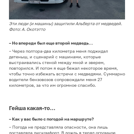
Эти люди (и машины) защитили Альберта от медведей.
Фото: А. Окотэтто
– Но впереди был еще второй медведь…
– Через полтора-два километра меня поджидал
детеныш, и сценарий с машинами, которые
выстраивались стеной между мной и зверем,
повторился. И потом я еще бежал некоторое время,
чтобы точно избежать встречи с медведями. Суммарно
водители бензовозов сопровождали меня 27
километров, за что им огромное спасибо.
Гейша какая-то…
– Как у вас было с погодой на маршруте?
– Погода не представляла опасности, она лишь
доставляла дискомфорт. В дождь я терял огромное