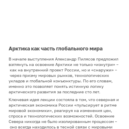
Арктика как часть глобального мира
В начале выступления Александр Пилясов предложил
взглянуть на освоение Арктики не только «изнутри» –
как на внутренний проект России, но и «снаружи» –
через призму мировых рынков, технологических
укладов и глобальной конъюнктуры. По его словам,
именно это позволяет понять истинную логику
арктического развития за последние сто лет.
Ключевая идея лекции состояла в том, что северная и
арктическая экономика России «пульсирует в ритме
мировой экономики», реагируя на изменения цен,
спроса и технологических возможностей. Освоение
Севера никогда не было изолированным процессом –
оно всегда находилось в тесной связи с мировыми