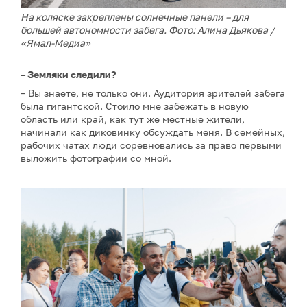
На коляске закреплены солнечные панели – для
большей автономности забега. Фото: Алина Дьякова /
«Ямал-Медиа»
– Земляки следили?
– Вы знаете, не только они. Аудитория зрителей забега
была гигантской. Стоило мне забежать в новую
область или край, как тут же местные жители,
начинали как диковинку обсуждать меня. В семейных,
рабочих чатах люди соревновались за право первыми
выложить фотографии со мной.