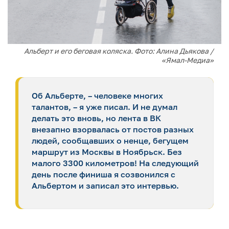
Альберт и его беговая коляска. Фото: Алина Дьякова /
«Ямал-Медиа»
Об Альберте, – человеке многих
талантов, – я уже писал. И не думал
делать это вновь, но лента в ВК
внезапно взорвалась от постов разных
людей, сообщавших о ненце, бегущем
маршрут из Москвы в Ноябрьск. Без
малого 3300 километров! На следующий
день после финиша я созвонился с
Альбертом и записал это интервью.