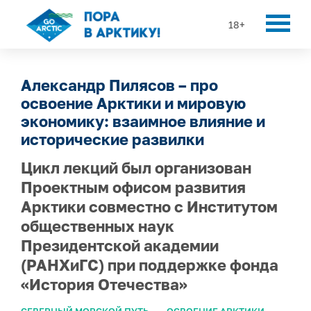
18+
Александр Пилясов – про
освоение Арктики и мировую
экономику: взаимное влияние и
исторические развилки
Цикл лекций был организован
Проектным офисом развития
Арктики совместно с Институтом
общественных наук
Президентской академии
(РАНХиГС) при поддержке фонда
«История Отечества»