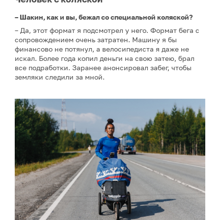
– Шакин, как и вы, бежал со специальной коляской?
– Да, этот формат я подсмотрел у него. Формат бега с
сопровождением очень затратен. Машину я бы
финансово не потянул, а велосипедиста я даже не
искал. Более года копил деньги на свою затею, брал
все подработки. Заранее анонсировал забег, чтобы
земляки следили за мной.