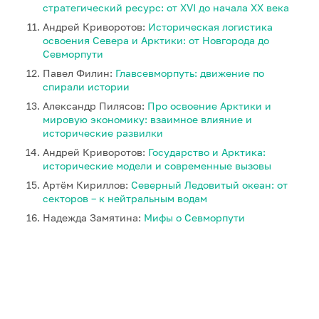
стратегический ресурс: от XVI до начала XX века
Андрей Криворотов:
Историческая логистика
освоения Севера и Арктики: от Новгорода до
Севморпути
Павел Филин:
Главсевморпуть: движение по
спирали истории
Александр Пилясов:
Про освоение Арктики и
мировую экономику: взаимное влияние и
исторические развилки
Андрей Криворотов:
Государство и Арктика:
исторические модели и современные вызовы
Артём Кириллов:
Северный Ледовитый океан: от
секторов – к нейтральным водам
Надежда Замятина:
Мифы о Севморпути