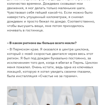
количество времени. Дождевик сковывал мои
движения, я мог делать только маленькие шаги.
Чувствовал себя гейшей какой-то. Если можно было
наверстать упущенный километраж, я снимал
дождевик и просто бежал по дождю. Соответственно,
чтобы высушить вещи, мне потом приходилось
ночевать в гостинице.
– В каком регионе вы больше всего мокли?
– В Пермском крае. Я оказался в центре циклона,
который с моей скоростью двигался через весь этот
регион. Я был под дождем буквально постоянно, за
исключением того дня, когда я вбегал в Пермь. Циклон
меня пожалел. Очень кстати, ведь одна из ключевых
локаций, которую я хотел увидеть своими глазами,
была инсталляция «Счастье не за горами».