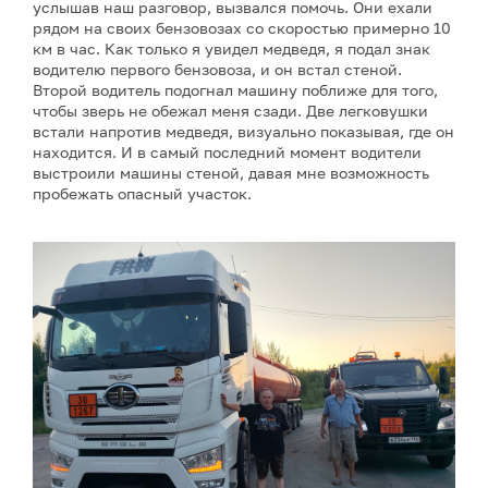
услышав наш разговор, вызвался помочь. Они ехали
рядом на своих бензовозах со скоростью примерно 10
км в час. Как только я увидел медведя, я подал знак
водителю первого бензовоза, и он встал стеной.
Второй водитель подогнал машину поближе для того,
чтобы зверь не обежал меня сзади. Две легковушки
встали напротив медведя, визуально показывая, где он
находится. И в самый последний момент водители
выстроили машины стеной, давая мне возможность
пробежать опасный участок.