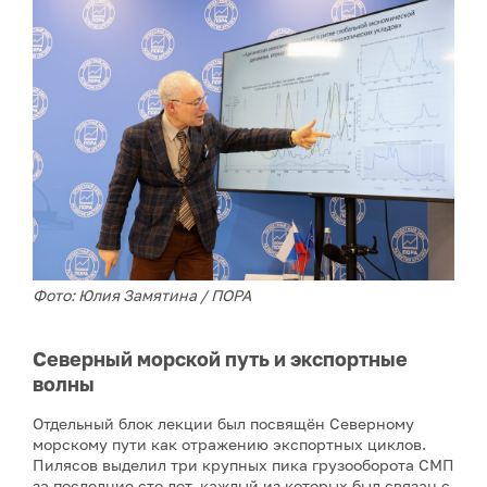
Фото: Юлия Замятина / ПОРА
Северный морской путь и экспортные
волны
Отдельный блок лекции был посвящён Северному
морскому пути как отражению экспортных циклов.
Пилясов выделил три крупных пика грузооборота СМП
за последние сто лет, каждый из которых был связан с