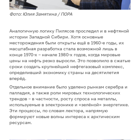
Фото: Юлия Замятина / ПОРА
Аналогичную логику Пилясов проследил и в нефтяной
истории Западной Сибири. Хотя основные
месторождения были открыты ещё в 1960-е годы, их
масштабная разработка стала возможной лишь в
конце 1970-х – начале 1980-х годов, когда мировые
цены на нефть резко выросли. Это позволило в сжатые
сроки создать крупнейший нефтегазовый комплекс,
определивший экономику страны на десятилетия
вперёд.
Отдельное внимание было уделено рынкам серебра и
палладия, а также роли мировых технологических
трендов – в частности, росту спроса на металлы,
используемые в электронике и «зелёной» энергетике.
Эти процессы, по словам лектора, напрямую
формируют новые волны интереса к арктическим
ресурсам.