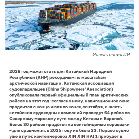
Иллюстрация ИИ
2026 год может стать для Китайской Народной
Республики (КНР) рекордным по масштабам
арктической навигации. Китайская ассоциация
судовладельцев (China Shipowners' Association)
опубликовала первый официальный план арктических
рейсов на этот год: согласно нему, навигационное окно
продлится с конца июля по конец сентября, и шесть
китайских судоходных компаний проведут 64 рейса по
Северному морскому пути между Китаем и Европой.
Более 30 рейсов придётся на контейнерные перевозки
– для сравнения, в 2025 году их было 23. Первое судно
уже в пути: контейнеровоз XIN XIN HAI 1 прибудет в