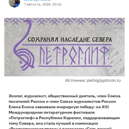
7 августа, 2026, 20:10
Источник: petroglyphcon.ru
Эколог, журналист, общественный деятель, член Союза
писателей России и член Союза журналистов России
Елена Есина завоевала очередную победу: на XIII
Международном литературном фестивале
«Петроглиф» в Республике Карелии, поддерживающем
тему Севера, она стала лучшей в номинации
«Реалистическая проза» с рассказом «Соль вечной