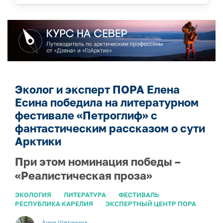
Эколог и эксперт ПОРА Елена
Есина победила на литературном
фестивале «Петроглиф» с
фантастическим рассказом о сути
Арктики
При этом номинация победы –
«Реалистическая проза»
ЭКОЛОГИЯ
ЛИТЕРАТУРА
ФЕСТИВАЛЬ
РЕСПУБЛИКА КАРЕЛИЯ
ЭКСПЕРТНЫЙ ЦЕНТР ПОРА
Анна Щетинина