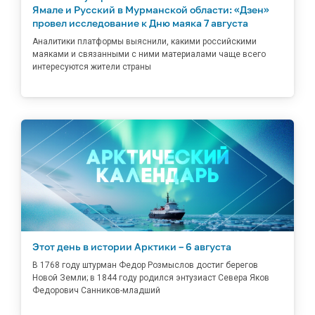
Ямале и Русский в Мурманской области: «Дзен»
провел исследование к Дню маяка 7 августа
Аналитики платформы выяснили, какими российскими
маяками и связанными с ними материалами чаще всего
интересуются жители страны
Этот день в истории Арктики – 6 августа
В 1768 году штурман Федор Розмыслов достиг берегов
Новой Земли; в 1844 году родился энтузиаст Севера Яков
Федорович Санников-младший