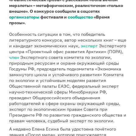
мерзлоты» – метафорическим, реалистичном «только
внешне». О конкурсе сообщили в соцсетях
организаторы
фестиваля и
сообщество
«Время
прозы».
Особенность ситуации в том, что победитель
литературного конкурса, автор нескольких книг – еще
и кандидат экономических наук,
эксперт
Экспертного
центра «Проектный офис развития Арктики» (ПОРА),
член
Экспертного совета комитета по экологии,
природным ресурсам и охране окружающей среды
Госдумы РФ, председатель подкомитета «Экономика
замкнутого цикла и устойчивого развития» Комитета
по экологии и устойчивым моделям развития
Общественной палаты ЕАЭС, федеральный эксперт
научно-технической сферы Минобрнауки РФ,
президент Общероссийского объединения
работодателей в сфере охраны окружающей среды,
эксперт по экологическим правам Совета при
Президенте РФ по развитию гражданского общества и
правам человека, судебный эксперт по экологии.
А недавно Елена Есина была удостоена почётного
звания «Посол мира», которое присуждается