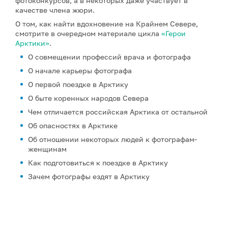
фотоконкурсов, а в некоторых даже участвует в
качестве члена жюри.
О том, как найти вдохновение на Крайнем Севере,
смотрите в очередном материале цикла
«Герои
Арктики»
.
О совмещении профессий врача и фотографа
О начале карьеры фотографа
О первой поездке в Арктику
О быте коренных народов Севера
Чем отличается российская Арктика от остальной
Об опасностях в Арктике
Об отношении некоторых людей к фотографам-
женщинам
Как подготовиться к поездке в Арктику
Зачем фотографы ездят в Арктику