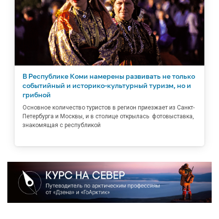
В Республике Коми намерены развивать не только
событийный и историко-культурный туризм, но и
грибной
Основное количество туристов в регион приезжает из Санкт-
Петербурга и Москвы, и в столице открылась фотовыставка,
знакомящая с республикой