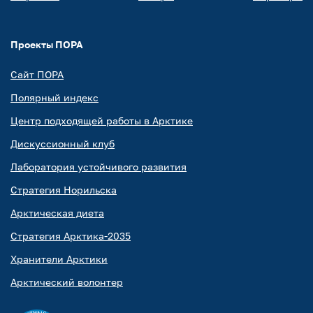
Проекты ПОРА
Сайт ПОРА
Полярный индекс
Центр подходящей работы в Арктике
Дискуссионный клуб
Лаборатория устойчивого развития
Стратегия Норильска
Арктическая диета
Стратегия Арктика-2035
Хранители Арктики
Арктический волонтер