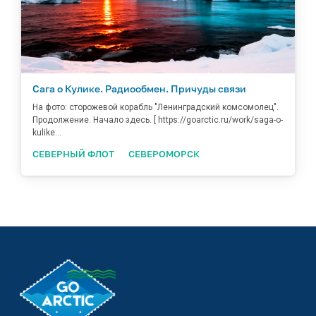
Сага о Кулике. Радиообмен. Причуды связи
На фото: сторожевой корабль "Ленинградский комсомолец".
Продолжение. Начало здесь. [ https://goarctic.ru/work/saga-o-
kulike...
СЕВЕРНЫЙ ФЛОТ
СЕВЕРОМОРСК