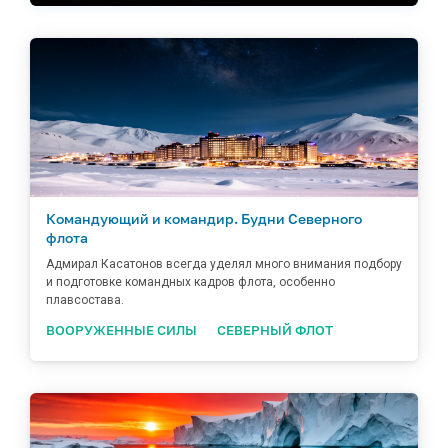
Командующий и командир. Будни Северного
флота
Адмирал Касатонов всегда уделял много внимания подбору
и подготовке командных кадров флота, особенно
плавсостава.
ВООРУЖЕННЫЕ СИЛЫ
СЕВЕРНЫЙ ФЛОТ