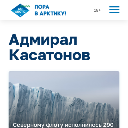
18+
Адмирал
Касатонов
Северному флоту исполнилось 290