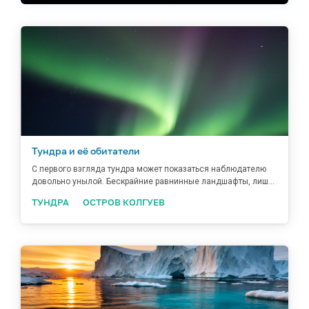
Тундра и её обитатели
С первого взгляда тундра может показаться наблюдателю
довольно унылой. Бескрайние равнинные ландшафты, лиш...
ТУНДРА
ОСТРОВ КОЛГУЕВ