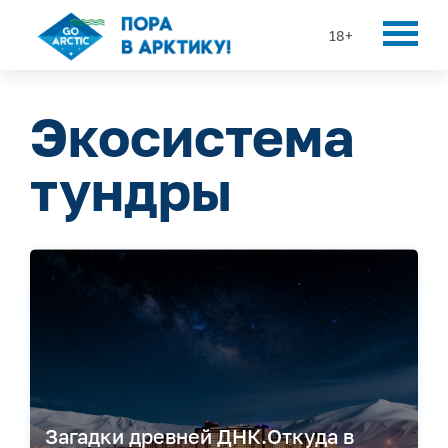
18+
Экосистема
тундры
Загадки древней ДНК.Откуда в