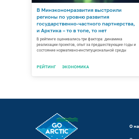
В Минэкономразвития выстроили
регионы по уровню развития
государственно-частного партнерства,
и Арктика – то в топе, то нет
В рейтинге оценивались три фактора: динамика
реализации проектов, опыт за предшествующие годы и
состояние нормативно-институциональной среды
РЕЙТИНГ
ЭКОНОМИКА
О н