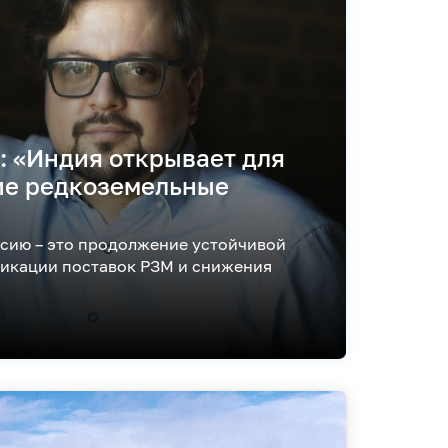
: «Индия открывает для
ие редкоземельные
ссию – это продолжение устойчивой
икации поставок РЗМ и снижения