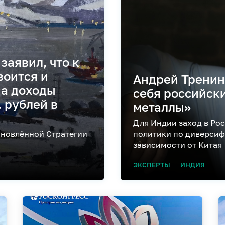
заявил, что к
воится и
Андрей Тренин
 а доходы
себя российск
 рублей в
металлы»
Для Индии заход в Ро
бновлённой Стратегии
политики по диверсиф
зависимости от Китая
ЭКСПЕРТЫ
ИНДИЯ