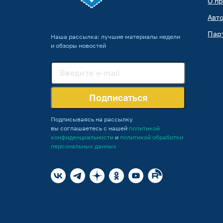
О п
Авт
Пар
Наша рассылка: лучшие материалы недели
и обзоры новостей
Подписаться
Подписываясь на рассылку
вы соглашаетесь с нашей
политикой
конфиденциальности
и
политикой обработки
персональных данных