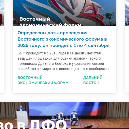
Определены даты проведения
Восточного экономического форума в
2026 году: он пройдёт с 1 по 4 сентября
ВЭФ проводится с 2015 года и за десять лет стал
ведущей площадкой для оценки экономического
потенциала Дальнего Востока и укрепления связей
российского и мирового инвестиционного сообщества
ВОСТОЧНЫЙ
ДАЛЬНИЙ
ЭКОНОМИЧЕСКИЙ ФОРУМ
ВОСТОК
во в ДФО,