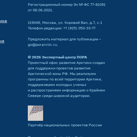
Регистрационный номер Эл № ФС 77-81091
от 08.06.2021.
ике
119049, Москва, ул. Коровий Вал, д.7, с.1
Телефон редакции:
+7 (925) 050-33-77
Предложить материал для публикации –
ия
go@porarctic.ru
.
© 2026
Экспертный центр ПОРА
Проектный офис развития Арктики создан
для поддержки проектов развития
Арктической зоны РФ. Мы реализуем
программы по всей территории Арктики,
поддерживаем молодых ученых
и распространяем информацию о Крайнем
Севере среди широкой аудитории.
Партнёр национальных проектов России