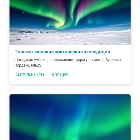
Гренландии, Исландии и Норвегии.
Первые шведские арктические экспедиции
Шведские учёные, проложившие дорогу на север Адольфу
Норденшёльду.
КАРЛ ЛИННЕЙ
ШВЕЦИЯ