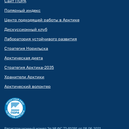
Сайт ПОРА
Полярный индекс
Центр подходящей работы в Арктике
Дискуссионный клуб
Лаборатория устойчивого развития
Стратегия Норильска
Арктическая диета
Стратегия Арктика-2035
Хранители Арктики
Арктический волонтер
Регистрационный номер Эл № ФС 77-81091 от 08.06.2021.