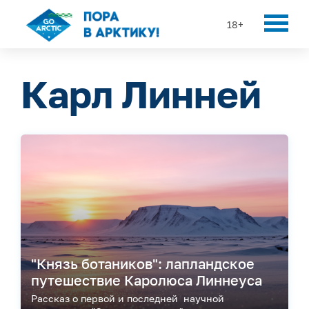
18+
Карл Линней
"Князь ботаников": лапландское
путешествие Каролюса Линнеуса
Рассказ о первой и последней научной