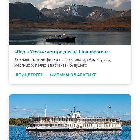
«Лёд и Уголь»: четыре дня на Шпицбергене
Документальный фильм об архипелаге, «Арктикугле»,
местных жителях и вариантах будущего
ШПИЦБЕРГЕН
ФИЛЬМЫ ОБ АРКТИКЕ