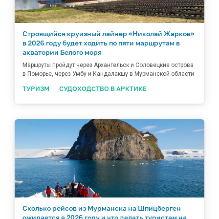
Строящийся круизный лайнер «Николай Жарков»
в 2026 году будет ходить по пяти маршрутам в
акватории Белого моря
Маршруты пройдут через Архангельск и Соловецкие острова
в Поморье, через Умбу и Кандалакшу в Мурманской области
ТУРИЗМ
СУДОХОДСТВО В АРКТИКЕ
Сколько рейсов из Мурманска на Шпицберген
ожидается в 2026 году и что делать туристам на