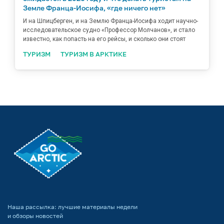
Земле Франца-Иосифа, «где ничего нет»
И на Шпицберген, и на Землю Франца-Иосифа ходит научно-
исследовательское судно «Профессор Молчанов», и стало
известно, как попасть на его рейсы, и сколько они стоят
ТУРИЗМ
ТУРИЗМ В АРКТИКЕ
Наша рассылка: лучшие материалы недели
и обзоры новостей