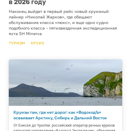
в 2026 году
Наконец выйдет в первый рейс новый круизный
лайнер «Николай Жарков», где обещают
обслуживание класса «люкс», и еще одно судно
подобного класса – пятизвездочная экспедиционная
яхта SH Minerva
ТУРИЗМ
КРУИЗ
Круизы там, где нет дорог: как «ВодоходЪ»
осваивает Арктику, Сибирь и Дальний Восток
От Енисея до Чукотки: российский оператор речных круизов
запускает направление «Водоход.Экспедиция», объединяя