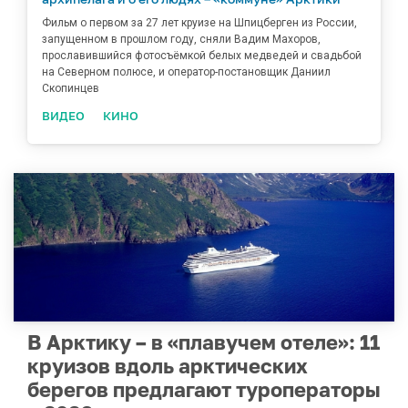
Фильм о первом за 27 лет круизе на Шпицберген из России,
запущенном в прошлом году, сняли Вадим Махоров,
прославившийся фотосъёмкой белых медведей и свадьбой
на Северном полюсе, и оператор-постановщик Даниил
Скопинцев
ВИДЕО
КИНО
В Арктику – в «плавучем отеле»: 11
круизов вдоль арктических
берегов предлагают туроператоры