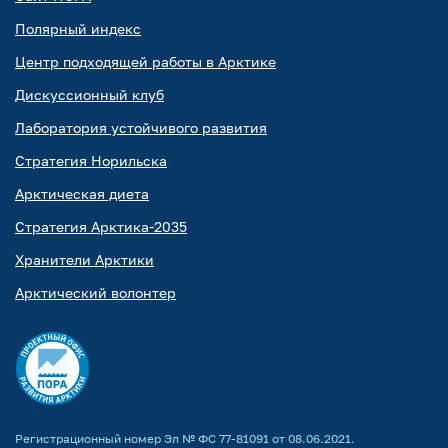
Полярный индекс
Центр подходящей работы в Арктике
Дискуссионный клуб
Лаборатория устойчивого развития
Стратегия Норильска
Арктическая диета
Стратегия Арктика-2035
Хранители Арктики
Арктический волонтер
Регистрационный номер Эл № ФС 77-81091 от 08.06.2021.