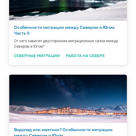
Особенности миграции между Севером и Югом.
Часть II
От чего зависят двусторонние миграционные связи между
Севером и Югом?
СЕВЕРНЫЕ МИГРАЦИИ
РАБОТА НА СЕВЕРЕ
Водопад или маятник? Особенности миграции
между Севером и Югом