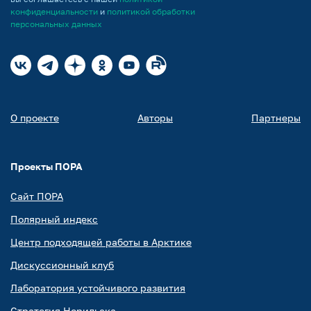
конфиденциальности
и
политикой обработки
персональных данных
О проекте
Авторы
Партнеры
Проекты ПОРА
Сайт ПОРА
Полярный индекс
Центр подходящей работы в Арктике
Дискуссионный клуб
Лаборатория устойчивого развития
Стратегия Норильска