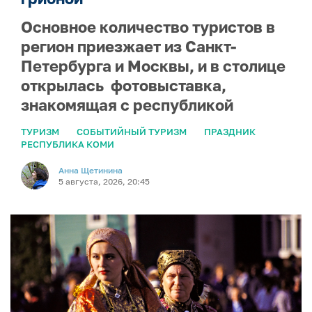
Основное количество туристов в
регион приезжает из Санкт-
Петербурга и Москвы, и в столице
открылась фотовыставка,
знакомящая с республикой
ТУРИЗМ
СОБЫТИЙНЫЙ ТУРИЗМ
ПРАЗДНИК
РЕСПУБЛИКА КОМИ
Анна Щетинина
5 августа, 2026, 20:45