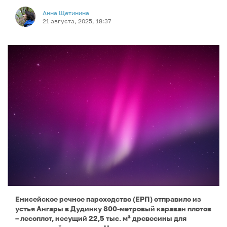
Анна Щетинина
21 августа, 2025, 18:37
Енисейское речное пароходство (ЕРП) отправило из
устья Ангары в Дудинку 800-метровый караван плотов
– лесоплот, несущий 22,5 тыс. м³ древесины для