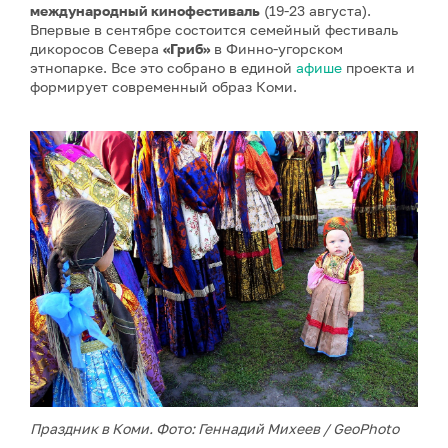
международный кинофестиваль
(19-23 августа).
Впервые в сентябре состоится семейный фестиваль
дикоросов Севера
«Гриб»
в Финно-угорском
этнопарке. Все это собрано в единой
афише
проекта и
формирует современный образ Коми.
Праздник в Коми. Фото: Геннадий Михеев / GeoPhoto