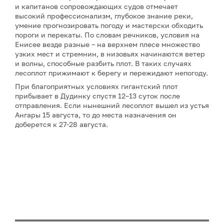
и капитанов сопровождающих судов отмечает
высокий профессионализм, глубокое знание реки,
умение прогнозировать погоду и мастерски обходить
пороги и перекаты. По словам речников, условия на
Енисее везде разные – на верхнем плесе множество
узких мест и стремнин, в низовьях начинаются ветер
и волны, способные разбить плот. В таких случаях
лесоплот прижимают к берегу и пережидают непогоду.
При благоприятных условиях гигантский плот
прибывает в Дудинку спустя 12–13 суток после
отправления. Если нынешний лесоплот вышел из устья
Ангары 15 августа, то до места назначения он
доберется к 27-28 августа.