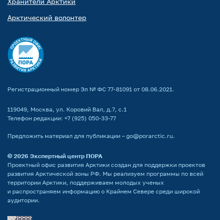
Хранители Арктики
Арктический волонтер
Регистрационный номер Эл № ФС 77-81091 от 08.06.2021.
119049, Москва, ул. Коровий Вал, д.7, с.1
Телефон редакции:
+7 (925) 050-33-77
Предложить материал для публикации –
go@porarctic.ru
.
© 2026
Экспертный центр ПОРА
Проектный офис развития Арктики создан для поддержки проектов
развития Арктической зоны РФ. Мы реализуем программы по всей
территории Арктики, поддерживаем молодых ученых
и распространяем информацию о Крайнем Севере среди широкой
аудитории.