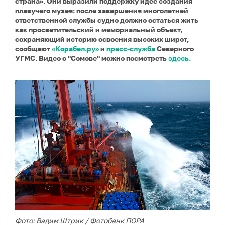
страна». Они выразили поддержку идее создания
плавучего музея: после завершения многолетней
ответственной службы судно должно остаться жить
как просветительский и мемориальный объект,
сохраняющий историю освоения высоких широт,
сообщают
«Корабел.ру»
и
пресс-служба
Северного
УГМС. Видео о "Сомове" можно посмотреть
здесь.
Фото: Вадим Штрик / Фотобанк ПОРА