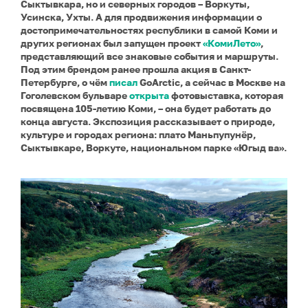
Сыктывкара, но и северных городов – Воркуты,
Усинска, Ухты. А для продвижения информации о
достопримечательностях республики в самой Коми и
других регионах был запущен проект
«КомиЛето»
,
представляющий все знаковые события и маршруты.
Под этим брендом ранее прошла акция в Санкт-
Петербурге, о чём
писал
GoArctic, а сейчас в Москве на
Гоголевском бульваре
открыта
фотовыставка, которая
посвящена 105-летию Коми, – она будет работать до
конца августа. Экспозиция рассказывает о природе,
культуре и городах региона: плато Маньпупунёр,
Сыктывкаре, Воркуте, национальном парке «Югыд ва».