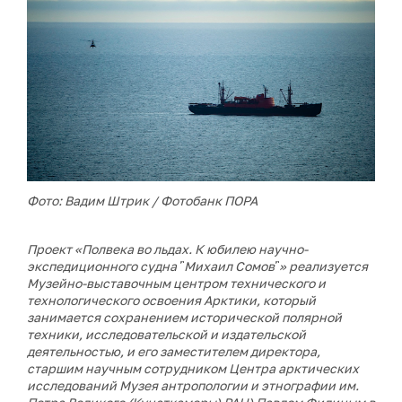
Фото: Вадим Штрик / Фотобанк ПОРА
Проект «Полвека во льдах. К юбилею научно-
экспедиционного судна ῝Михаил Сомов῝» реализуется
Музейно-выставочным центром технического и
технологического освоения Арктики, который
занимается сохранением исторической полярной
техники, исследовательской и издательской
деятельностью, и его
заместителем директора,
старшим научным сотрудником Центра арктических
исследований Музея антропологии и этнографии им.