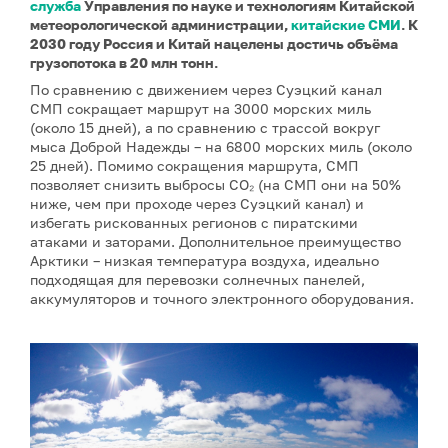
служба
Управления по науке и технологиям Китайской
метеорологической администрации,
китайские СМИ
. К
2030 году Россия и Китай нацелены достичь объёма
грузопотока в 20 млн тонн.
По сравнению с движением через Суэцкий канал
СМП сокращает маршрут на 3000 морских миль
(около 15 дней), а по сравнению с трассой вокруг
мыса Доброй Надежды – на 6800 морских миль (около
25 дней). Помимо сокращения маршрута, СМП
позволяет снизить выбросы CO₂ (на СМП они на 50%
ниже, чем при проходе через Суэцкий канал) и
избегать рискованных регионов с пиратскими
атаками и заторами. Дополнительное преимущество
Арктики – низкая температура воздуха, идеально
подходящая для перевозки солнечных панелей,
аккумуляторов и точного электронного оборудования.