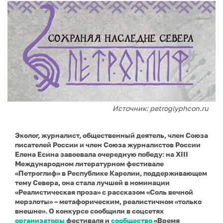
Источник: petroglyphcon.ru
Эколог, журналист, общественный деятель, член Союза
писателей России и член Союза журналистов России
Елена Есина завоевала очередную победу: на XIII
Международном литературном фестивале
«Петроглиф» в Республике Карелии, поддерживающем
тему Севера, она стала лучшей в номинации
«Реалистическая проза» с рассказом «Соль вечной
мерзлоты» – метафорическим, реалистичном «только
внешне». О конкурсе сообщили в соцсетях
организаторы
фестиваля и
сообщество
«Время