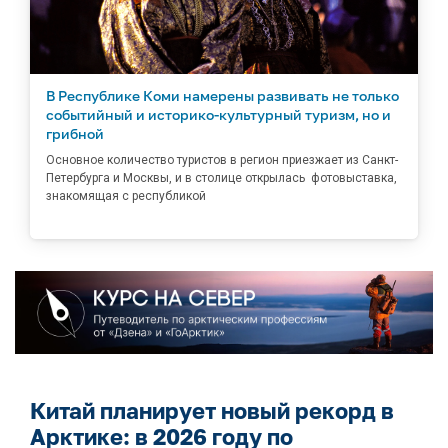
В Республике Коми намерены развивать не только
событийный и историко-культурный туризм, но и
грибной
Основное количество туристов в регион приезжает из Санкт-
Петербурга и Москвы, и в столице открылась фотовыставка,
знакомящая с республикой
Китай планирует новый рекорд в
Арктике: в 2026 году по