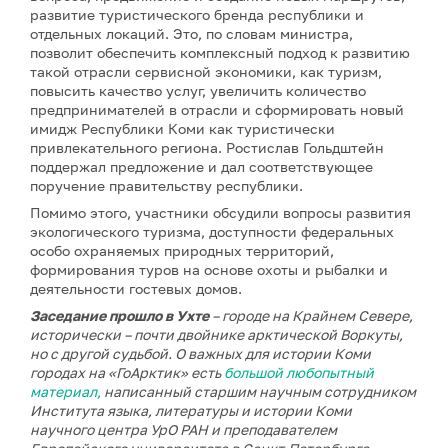
развитие туристического бренда республики и
отдельных локаций. Это, по словам министра,
позволит обеспечить комплексный подход к развитию
такой отрасли сервисной экономики, как туризм,
повысить качество услуг, увеличить количество
предпринимателей в отрасли и сформировать новый
имидж Республики Коми как туристически
привлекательного региона. Ростислав Гольдштейн
поддержал предложение и дал соответствующее
поручение правительству республики.
Помимо этого, участники обсудили вопросы развития
экологического туризма, доступности федеральных
особо охраняемых природных территорий,
формирования туров на основе охоты и рыбалки и
деятельности гостевых домов.
Заседание прошло в Ухте
– городе на Крайнем Севере,
исторически – почти двойнике арктической Воркуты,
но с другой судьбой. О важных для истории Коми
городах на «ГоАрктик» есть
большой любопытный
материал,
написанный старшим научным сотрудником
Института языка, литературы и истории Коми
научного центра УрО РАН и преподавателем