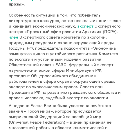
прозы».
Особенность ситуации в том, что победитель
литературного конкурса, автор нескольких книг – еще
и кандидат экономических наук,
эксперт
Экспертного
центра «Проектный офис развития Арктики» (ПОРА),
член
Экспертного совета комитета по экологии,
природным ресурсам и охране окружающей среды
Госдумы РФ, председатель подкомитета «Экономика
замкнутого цикла и устойчивого развития» Комитета
по экологии и устойчивым моделям развития
Общественной палаты ЕАЭС, федеральный эксперт
научно-технической сферы Минобрнауки РФ,
президент Общероссийского объединения
работодателей в сфере охраны окружающей среды,
эксперт по экологическим правам Совета при
Президенте РФ по развитию гражданского общества и
правам человека, судебный эксперт по экологии.
А недавно Елена Есина была удостоена почётного
звания «Посол мира», которое присуждается
американской Федерацией за всеобщий мир
(Universal Peace Federation) – в знак признания её
многолетней работы в области климатической и