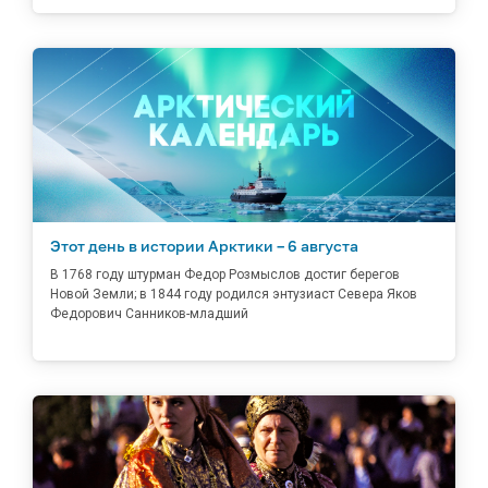
Этот день в истории Арктики – 6 августа
В 1768 году штурман Федор Розмыслов достиг берегов
Новой Земли; в 1844 году родился энтузиаст Севера Яков
Федорович Санников-младший