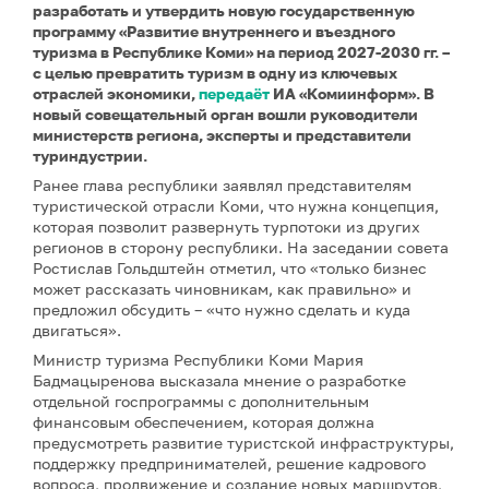
разработать и утвердить новую государственную
программу «Развитие внутреннего и въездного
туризма в Республике Коми» на период 2027-2030 гг. –
с целью превратить туризм в одну из ключевых
отраслей экономики,
передаёт
ИА «Комиинформ». В
новый совещательный орган вошли руководители
министерств региона, эксперты и представители
туриндустрии.
Ранее глава республики заявлял представителям
туристической отрасли Коми, что нужна концепция,
которая позволит развернуть турпотоки из других
регионов в сторону республики. На заседании совета
Ростислав Гольдштейн отметил, что «только бизнес
может рассказать чиновникам, как правильно» и
предложил обсудить – «что нужно сделать и куда
двигаться».
Министр туризма Республики Коми Мария
Бадмацыренова высказала мнение о разработке
отдельной госпрограммы с дополнительным
финансовым обеспечением, которая должна
предусмотреть развитие туристской инфраструктуры,
поддержку предпринимателей, решение кадрового
вопроса, продвижение и создание новых маршрутов,