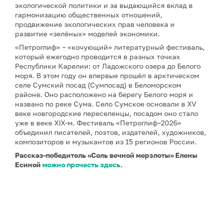
экологической политики и за выдающийся вклад в
гармонизацию общественных отношений,
продвижение экологических прав человека и
развитие «зелёных» моделей экономики.
«Петроглиф» – «кочующий» литературный фестиваль,
который ежегодно проводится в разных точках
Республики Карелии: от Ладожского озера до Белого
моря. В этом году он впервые прошёл в арктическом
селе Сумский посад (Сумпосад) в Беломорском
районе. Оно расположено на берегу Белого моря и
названо по реке Сума. Село Сумское основали в XV
веке новгородские переселенцы, посадом оно стало
уже в веке XIX-м. Фестиваль «Петроглиф–2026»
объединил писателей, поэтов, издателей, художников,
композиторов и музыкантов из 15 регионов России.
Рассказ-победитель «Соль вечной мерзлоты» Елены
Есиной
можно прочесть здесь
.