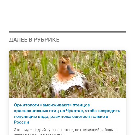
ДАЛЕЕ В РУБРИКЕ
Орнитологи «высиживают» птенцов
краснокнижных птиц на Чукотке, чтобы возродить
популяцию вида, размножающегося только в
России
Этот вид – редкий кулик-лопатень, не гнездящийся больше