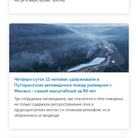
нигде в мире, кроме Чукотки
Четверо суток 11 человек удерживали в
Путоранском заповеднике пожар размером с
Монако – самый масштабный за 50 лет
Три сотрудника заповедника, три спасателя и пять пожарных
не только сдержали распространение огня в
труднодоступных местах со сложным рельефом, но и
оборонялись от медведя