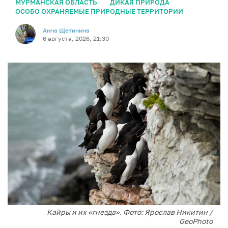
МУРМАНСКАЯ ОБЛАСТЬ
ДИКАЯ ПРИРОДА
ОСОБО ОХРАНЯЕМЫЕ ПРИРОДНЫЕ ТЕРРИТОРИИ
Анна Щетинина
6 августа, 2026, 21:30
Кайры и их «гнезда». Фото: Ярослав Никитин /
GeoPhoto