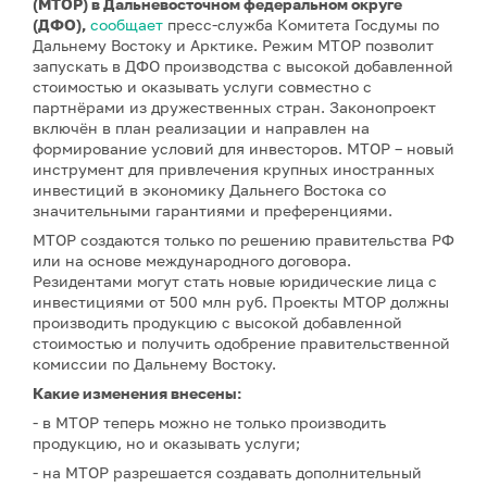
(МТОР) в Дальневосточном федеральном округе
(ДФО),
сообщает
пресс-служба Комитета Госдумы по
Дальнему Востоку и Арктике. Режим МТОР позволит
запускать в ДФО производства с высокой добавленной
стоимостью и оказывать услуги совместно с
партнёрами из дружественных стран. Законопроект
включён в план реализации и направлен на
формирование условий для инвесторов. МТОР – новый
инструмент для привлечения крупных иностранных
инвестиций в экономику Дальнего Востока со
значительными гарантиями и преференциями.
МТОР создаются только по решению правительства РФ
или на основе международного договора.
Резидентами могут стать новые юридические лица с
инвестициями от 500 млн руб. Проекты МТОР должны
производить продукцию с высокой добавленной
стоимостью и получить одобрение правительственной
комиссии по Дальнему Востоку.
Какие изменения внесены:
- в МТОР теперь можно не только производить
продукцию, но и оказывать услуги;
- на МТОР разрешается создавать дополнительный