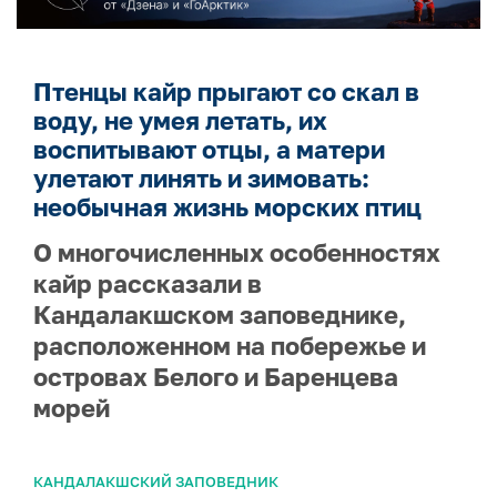
Птенцы кайр прыгают со скал в
воду, не умея летать, их
воспитывают отцы, а матери
улетают линять и зимовать:
необычная жизнь морских птиц
О многочисленных особенностях
кайр рассказали в
Кандалакшском заповеднике,
расположенном на побережье и
островах Белого и Баренцева
морей
КАНДАЛАКШСКИЙ ЗАПОВЕДНИК