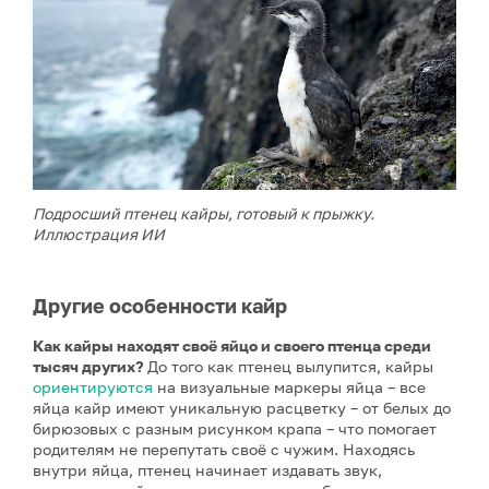
Подросший птенец кайры, готовый к прыжку.
Иллюстрация ИИ
Другие особенности кайр
Как кайры находят своё яйцо и своего птенца среди
тысяч других?
До того как птенец вылупится, кайры
ориентируются
на визуальные маркеры яйца – все
яйца кайр имеют уникальную расцветку – от белых до
бирюзовых с разным рисунком крапа – что помогает
родителям не перепутать своё с чужим. Находясь
внутри яйца, птенец начинает издавать звук,