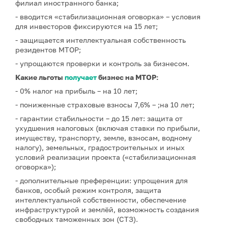
филиал иностранного банка;
- вводится «стабилизационная оговорка» – условия
для инвесторов фиксируются на 15 лет;
- защищается интеллектуальная собственность
резидентов МТОР;
- упрощаются проверки и контроль за бизнесом.
Какие льготы
получает
бизнес на МТОР:
- 0% налог на прибыль – на 10 лет;
- пониженные страховые взносы 7,6% – ;на 10 лет;
- гарантии стабильности – до 15 лет: защита от
ухудшения налоговых (включая ставки по прибыли,
имуществу, транспорту, земле, взносам, водному
налогу), земельных, градостроительных и иных
условий реализации проекта («стабилизационная
оговорка»);
- дополнительные преференции: упрощения для
банков, особый режим контроля, защита
интеллектуальной собственности, обеспечение
инфраструктурой и землёй, возможность создания
свободных таможенных зон (СТЗ).