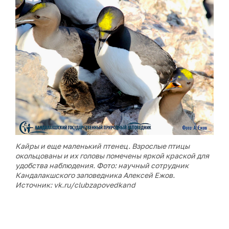
Кайры и еще маленький птенец. Взрослые птицы
окольцованы и их головы помечены яркой краской для
удобства наблюдения. Фото: научный сотрудник
Кандалакшского заповедника Алексей Ежов.
Источник: vk.ru/clubzapovedkand