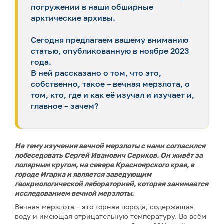
погружении в наши обширные
арктические архивы.
Сегодня предлагаем вашему вниманию
статью, опубликованную в ноябре 2023
года.
В ней рассказано о том, что это,
собственно, такое – вечная мерзлота, о
том, кто, где и как её изучал и изучает и,
главное – зачем?
На тему изучения вечной мерзлоты с нами согласился
побеседовать Сергей Иванович Сериков. Он живёт за
полярным кругом, на севере Красноярского края, в
городе Игарка и является заведующим
геокриологической лабораторией, которая занимается
исследованием вечной мерзлоты.
Вечная мерзлота – это горная порода, содержащая
воду и имеющая отрицательную температуру. Во всём