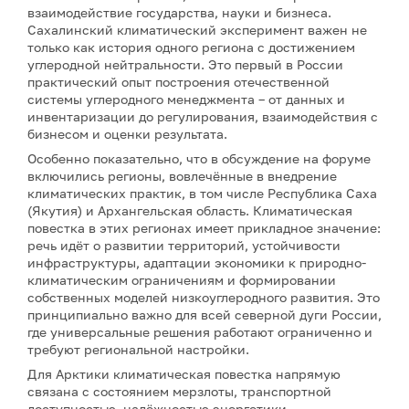
взаимодействие государства, науки и бизнеса.
Сахалинский климатический эксперимент важен не
только как история одного региона с достижением
углеродной нейтральности. Это первый в России
практический опыт построения отечественной
системы углеродного менеджмента – от данных и
инвентаризации до регулирования, взаимодействия с
бизнесом и оценки результата.
Особенно показательно, что в обсуждение на форуме
включились регионы, вовлечённые в внедрение
климатических практик, в том числе Республика Саха
(Якутия) и Архангельская область. Климатическая
повестка в этих регионах имеет прикладное значение:
речь идёт о развитии территорий, устойчивости
инфраструктуры, адаптации экономики к природно-
климатическим ограничениям и формировании
собственных моделей низкоуглеродного развития. Это
принципиально важно для всей северной дуги России,
где универсальные решения работают ограниченно и
требуют региональной настройки.
Для Арктики климатическая повестка напрямую
связана с состоянием мерзлоты, транспортной
доступностью, надёжностью энергетики,