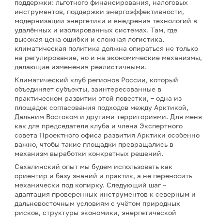
поддержки: льготного финансирования, налоговых
инструментов, поддержки энергоэффективности,
модернизации энергетики и внедрения технологий в
удалённых и изолированных системах. Там, где
высокая цена ошибки и сложная логистика,
климатическая политика должна опираться не только
на регулирование, но и на экономические механизмы,
делающие изменения реалистичными.
Климатический клуб регионов России, который
объединяет субъекты, заинтересованные в
практическом развитии этой повестки, – одна из
площадок согласования подходов между Арктикой,
Дальним Востоком и другими территориями. Для меня
как для председателя клуба и члена Экспертного
совета Проектного офиса развития Арктики особенно
важно, чтобы такие площадки превращались в
механизм выработки конкретных решений.
Сахалинский опыт мы будем использовать как
ориентир и базу знаний и практик, а не переносить
механически под копирку. Следующий шаг –
адаптация проверенных инструментов к северным и
дальневосточным условиям с учётом природных
рисков, структуры экономики, энергетической