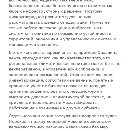
безопасностью населённых пунктов и стоимостью
любых инфраструктурных решений. Поэтому
низкоуглеродное развитие здесь нельзя
рассматривать отдельно от адаптации. Нужна не
только работа по сокращению выбросов, но и
системная политика по повышению устойчивости
территорий, экономики и управленческих систем к
меняющимся условиям.
В этом контексте первый опыт на примере Сахалина
важен прежде всего как доказательство того, что
региональная климатическая политика может быть не
декларативной, а управленчески собранной и
экономически осмысленной. Именно комплексная
инвентаризация, сопоставимые данные, понятные
правила и участие бизнеса создают основу для
принятия решений. Без этого невозможно ни
выстроить доверие к климатической повестке, ни
привлечь инвестиции, ни масштабировать
работающие механизмы на другие субъекты.
Отдельного внимания заслуживает вопрос стимулов.
Переход к низкоуглеродной модели в северных и
дальневосточных регионах невозможен без мер