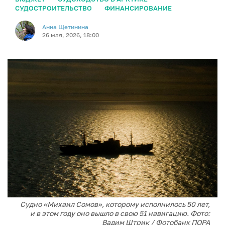
СУДОСТРОИТЕЛЬСТВО
ФИНАНСИРОВАНИЕ
Анна Щетинина
26 мая, 2026, 18:00
Судно «Михаил Сомов», которому исполнилось 50 лет,
и в этом году оно вышло в свою 51 навигацию. Фото:
Вадим Штрик / Фотобанк ПОРА