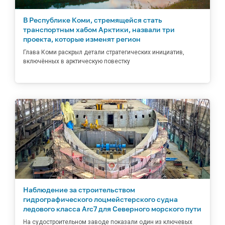
В Республике Коми, стремящейся стать
транспортным хабом Арктики, назвали три
проекта, которые изменят регион
Глава Коми раскрыл детали стратегических инициатив,
включённых в арктическую повестку
Наблюдение за строительством
гидрографического лоцмейстерского судна
ледового класса Arc7 для Северного морского пути
На судостроительном заводе показали один из ключевых