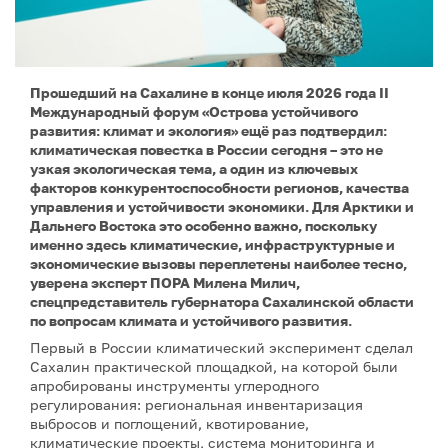
Прошедший на Сахалине в конце июля 2026 года II
Международный форум «Острова устойчивого
развития: климат и экология» ещё раз подтвердил:
климатическая повестка в России сегодня – это не
узкая экологическая тема, а один из ключевых
факторов конкурентоспособности регионов, качества
управления и устойчивости экономики. Для Арктики и
Дальнего Востока это особенно важно, поскольку
именно здесь климатические, инфраструктурные и
экономические вызовы переплетены наиболее тесно,
уверена эксперт ПОРА Милена Милич,
спецпредставитель губернатора Сахалинской области
по вопросам климата и устойчивого развития.
Первый в России климатический эксперимент сделал
Сахалин практической площадкой, на которой были
апробированы инструменты углеродного
регулирования: региональная инвентаризация
выбросов и поглощений, квотирование,
климатические проекты, система мониторинга и