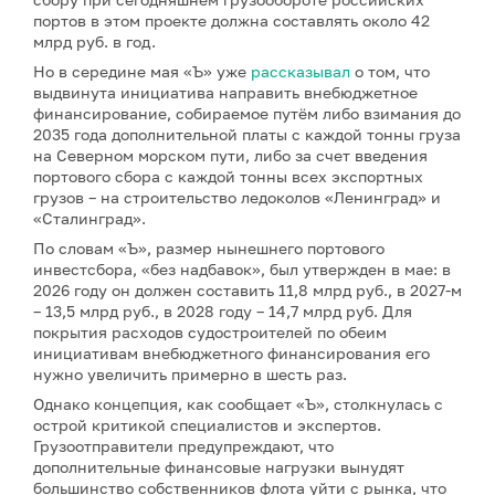
портов в этом проекте должна составлять около 42
млрд руб. в год.
Но в середине мая «Ъ» уже
рассказывал
о том, что
выдвинута инициатива направить внебюджетное
финансирование, собираемое путём либо взимания до
2035 года дополнительной платы с каждой тонны груза
на Северном морском пути, либо за счет введения
портового сбора с каждой тонны всех экспортных
грузов – на строительство ледоколов «Ленинград» и
«Сталинград».
По словам «Ъ», размер нынешнего портового
инвестсбора, «без надбавок», был утвержден в мае: в
2026 году он должен составить 11,8 млрд руб., в 2027-м
– 13,5 млрд руб., в 2028 году – 14,7 млрд руб. Для
покрытия расходов судостроителей по обеим
инициативам внебюджетного финансирования его
нужно увеличить примерно в шесть раз.
Однако концепция, как сообщает «Ъ», столкнулась с
острой критикой специалистов и экспертов.
Грузоотправители предупреждают, что
дополнительные финансовые нагрузки вынудят
большинство собственников флота уйти с рынка, что