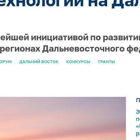
нейшей инициативой по развити
 регионах Дальневосточного фе
ФОРУМ
ДАЛЬНИЙ ВОСТОК
КОНКУРСЫ
ГРАНТЫ
П
Э
п
«
р