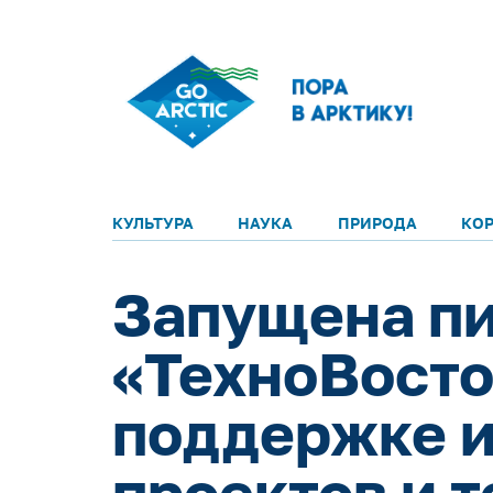
КУЛЬТУРА
НАУКА
ПРИРОДА
КО
Запущена пи
«ТехноВосто
поддержке и
проектов и 