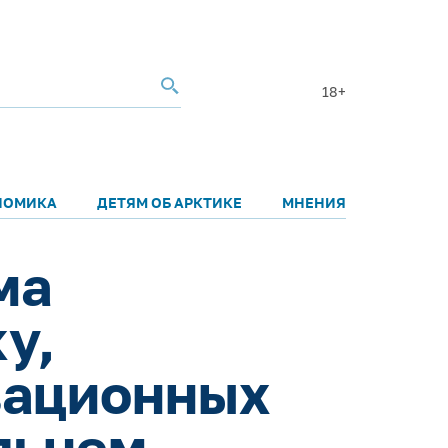
18+
НОМИКА
ДЕТЯМ ОБ АРКТИКЕ
МНЕНИЯ
ма
у,
вационных
льнем