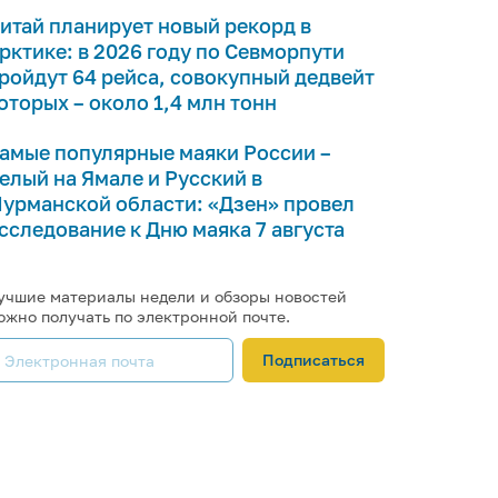
итай планирует новый рекорд в
рктике: в 2026 году по Севморпути
ройдут 64 рейса, совокупный дедвейт
оторых – около 1,4 млн тонн
амые популярные маяки России –
елый на Ямале и Русский в
урманской области: «Дзен» провел
сследование к Дню маяка 7 августа
учшие материалы недели и обзоры новостей
ожно получать по электронной почте.
Подписаться