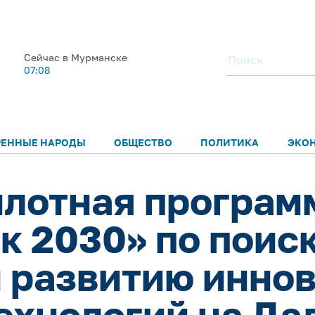
Сейчас в Мурманске
07:08
РЕННЫЕ НАРОДЫ
ОБЩЕСТВО
ПОЛИТИКА
ЭКО
лотная програм
к 2030» по поиск
 развитию инно
технологий на Да