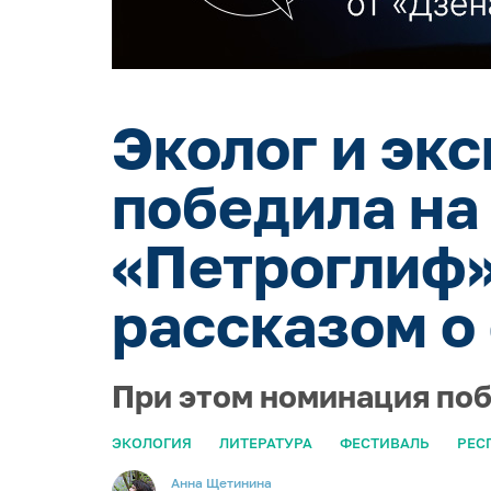
Эколог и эк
победила на
«Петроглиф»
рассказом о
При этом номинация поб
ЭКОЛОГИЯ
ЛИТЕРАТУРА
ФЕСТИВАЛЬ
РЕС
Анна Щетинина