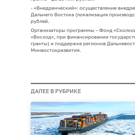
- «Внедренческий»: осуществление внедр
Дальнего Востока (локализация производст
рублей.
Организаторы программы – Фонд «Сколков
«Восход», при финансировании государст
гранты) и поддержке регионов Дальневост
Минвостокразвития.
ДАЛЕЕ В РУБРИКЕ