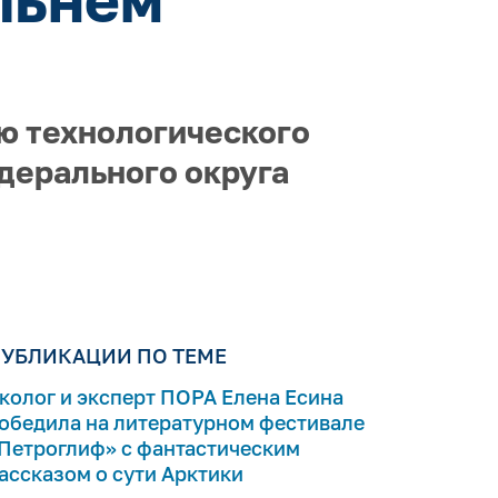
ю технологического
дерального округа
УБЛИКАЦИИ ПО ТЕМЕ
колог и эксперт ПОРА Елена Есина
обедила на литературном фестивале
Петроглиф» с фантастическим
ассказом о сути Арктики