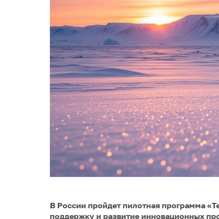
В России пройдет пилотная программа «Те
поддержку и развитие инновационных пр