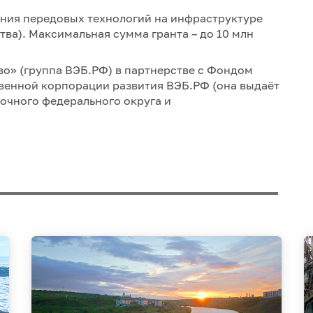
ения передовых технологий на инфраструктуре
ва). Максимальная сумма гранта – до 10 млн
о» (группа ВЭБ.РФ) в партнерстве с Фондом
венной корпорации развития ВЭБ.РФ (она выдаёт
очного федерального округа и