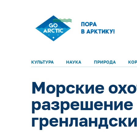
КУЛЬТУРА
НАУКА
ПРИРОДА
КО
Морские охо
разрешение 
гренландски