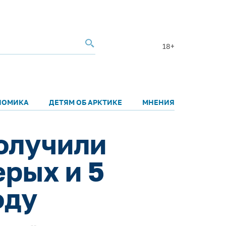
18+
НОМИКА
ДЕТЯМ ОБ АРКТИКЕ
МНЕНИЯ
олучили
ерых и 5
оду