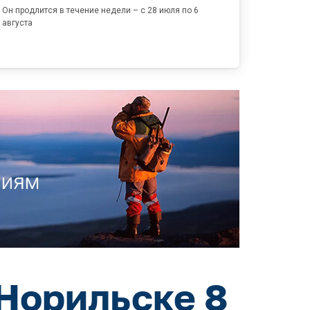
Он продлится в течение недели – с 28 июля по 6
августа
 Норильске 8