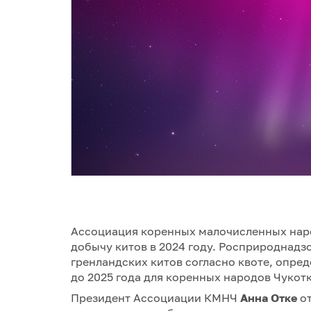
Ассоциация коренных малочисленных нар
добычу китов в 2024 году. Росприроднадз
гренландских китов согласно квоте, опр
до 2025 года для коренных народов Чукотк
Президент Ассоциации КМНЧ
Анна Отке
о