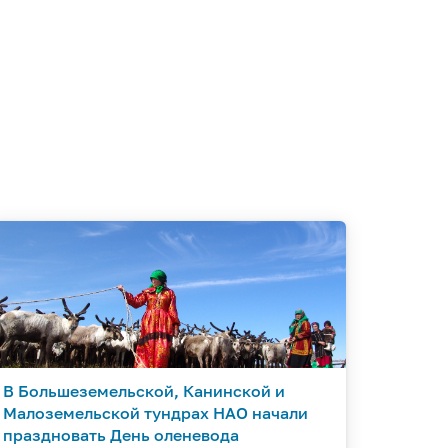
В Большеземельской, Канинской и
Малоземельской тундрах НАО начали
праздновать День оленевода