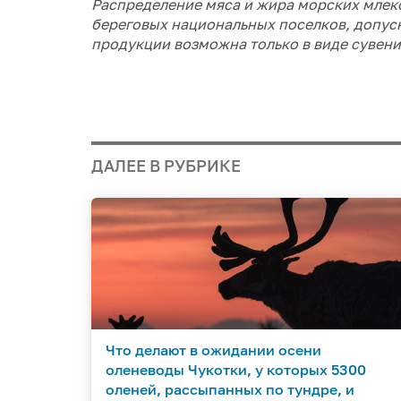
Распределение мяса и жира морских мле
береговых национальных поселков, допус
продукции возможна только в виде сувенир
ДАЛЕЕ В РУБРИКЕ
Что делают в ожидании осени
оленеводы Чукотки, у которых 5300
оленей, рассыпанных по тундре, и