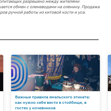
копитающих разрешено между жителями
кается обмен с оленеводами
на оленину. Продажа
ов ручной работы из китовой кости и уса.
Важные правила ямальского этикета:
как нужно себя вести в стойбище, в
гостях у кочевников