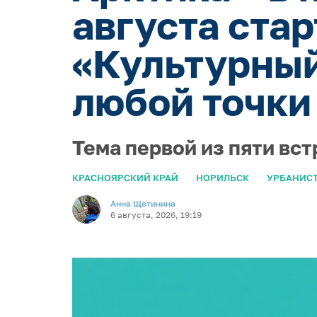
августа ста
«Культурный
любой точки
Тема первой из пяти вст
КРАСНОЯРСКИЙ КРАЙ
НОРИЛЬСК
УРБАНИС
Анна Щетинина
6 августа, 2026, 19:19