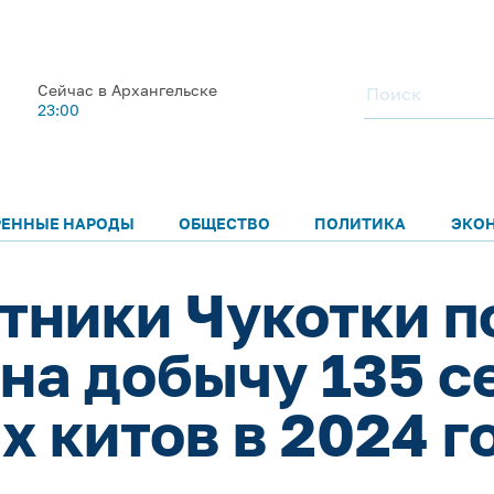
Сейчас в Архангельске
23:00
РЕННЫЕ НАРОДЫ
ОБЩЕСТВО
ПОЛИТИКА
ЭКО
тники Чукотки п
на добычу 135 с
х китов в 2024 г