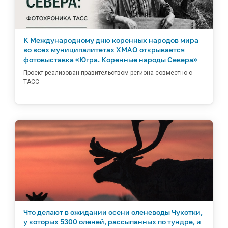
К Международному дню коренных народов мира
во всех муниципалитетах ХМАО открывается
фотовыставка «Югра. Коренные народы Севера»
Проект реализован правительством региона совместно с
ТАСС
Что делают в ожидании осени оленеводы Чукотки,
у которых 5300 оленей, рассыпанных по тундре, и