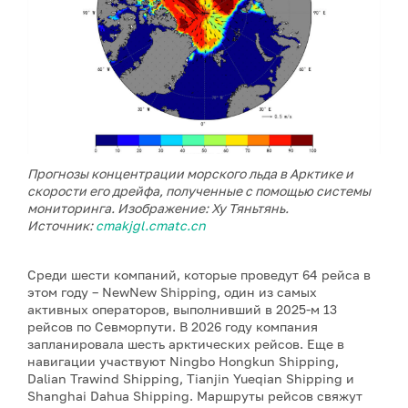
Прогнозы концентрации морского льда в Арктике и
скорости его дрейфа, полученные с помощью системы
мониторинга. Изображение: Ху Тяньтянь.
Источник:
cmakjgl.cmatc.cn
Среди шести компаний, которые проведут 64 рейса в
этом году – NewNew Shipping, один из самых
активных операторов, выполнивший в 2025-м 13
рейсов по Севморпути. В 2026 году компания
запланировала шесть арктических рейсов. Еще в
навигации участвуют Ningbo Hongkun Shipping,
Dalian Trawind Shipping, Tianjin Yueqian Shipping и
Shanghai Dahua Shipping. Маршруты рейсов свяжут