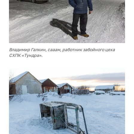
Владимир Галкин, сааам, работник забойного цеха
СХПК «Тундра».