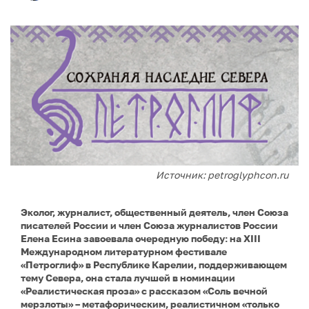
Источник: petroglyphcon.ru
Эколог, журналист, общественный деятель, член Союза
писателей России и член Союза журналистов России
Елена Есина завоевала очередную победу: на XIII
Международном литературном фестивале
«Петроглиф» в Республике Карелии, поддерживающем
тему Севера, она стала лучшей в номинации
«Реалистическая проза» с рассказом «Соль вечной
мерзлоты» – метафорическим, реалистичном «только