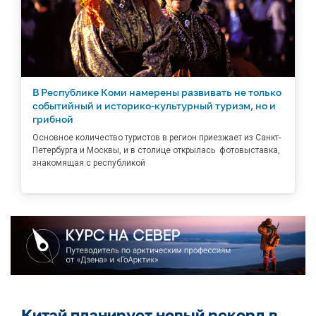
В Республике Коми намерены развивать не только
событийный и историко-культурный туризм, но и
грибной
Основное количество туристов в регион приезжает из Санкт-
Петербурга и Москвы, и в столице открылась фотовыставка,
знакомящая с республикой
Китай планирует новый рекорд в