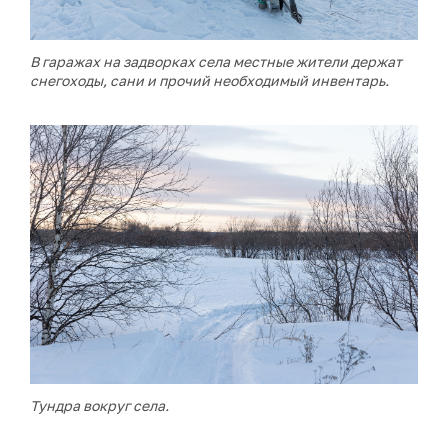
В гаражах на задворках села местные жители держат
снегоходы, сани и прочий необходимый инвентарь.
Тундра вокруг села.