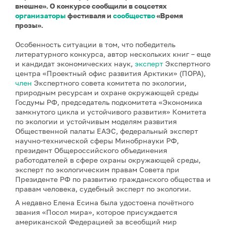
внешне». О конкурсе сообщили в соцсетях
организаторы
фестиваля и
сообщество
«Время
прозы».
Особенность ситуации в том, что победитель
литературного конкурса, автор нескольких книг – еще
и кандидат экономических наук,
эксперт
Экспертного
центра «Проектный офис развития Арктики» (ПОРА),
член
Экспертного совета комитета по экологии,
природным ресурсам и охране окружающей среды
Госдумы РФ, председатель подкомитета «Экономика
замкнутого цикла и устойчивого развития» Комитета
по экологии и устойчивым моделям развития
Общественной палаты ЕАЭС, федеральный эксперт
научно-технической сферы Минобрнауки РФ,
президент Общероссийского объединения
работодателей в сфере охраны окружающей среды,
эксперт по экологическим правам Совета при
Президенте РФ по развитию гражданского общества и
правам человека, судебный эксперт по экологии.
А недавно Елена Есина была удостоена почётного
звания «Посол мира», которое присуждается
американской Федерацией за всеобщий мир