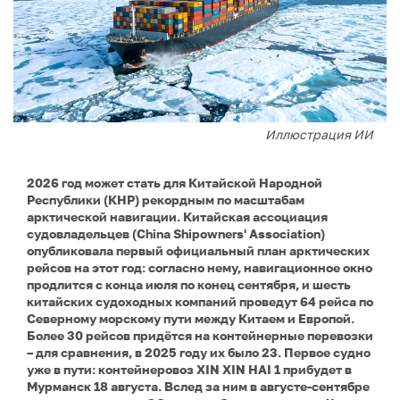
Иллюстрация ИИ
2026 год может стать для Китайской Народной
Республики (КНР) рекордным по масштабам
арктической навигации. Китайская ассоциация
судовладельцев (China Shipowners' Association)
опубликовала первый официальный план арктических
рейсов на этот год: согласно нему, навигационное окно
продлится с конца июля по конец сентября, и шесть
китайских судоходных компаний проведут 64 рейса по
Северному морскому пути между Китаем и Европой.
Более 30 рейсов придётся на контейнерные перевозки
– для сравнения, в 2025 году их было 23. Первое судно
уже в пути: контейнеровоз XIN XIN HAI 1 прибудет в
Мурманск 18 августа. Вслед за ним в августе-сентябре