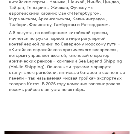
китайские порты – Наньша, Шанхай, Нинбо, Циндао,
Тайцан, Тяньцзинь, Жичжао, Фучжоу – с
европейскими хабами: Санкт-Петербургом,
Мурманском, Архангельском, Калининградом,
Тилбери, Феликстоу, Гамбургом и Роттердамом.
А 8 августа, по сообщениям китайской прессы,
начнётся погрузка первой в мире регулярной
контейнерной линии по Северному морскому пути –
«Китайско-европейского арктического экспресса»,
которым управляет шестой, ключевой оператор
арктических рейсов – компании Sea Legend Shipping
(HaiJie Shipping). Основными грузами маршрута
станут электромобили, литиевые батареи и солнечные
панели – так называемая «новая тройка» экспортных
товаров Китая. В 2026 году компания запланировала
восемь рейсов с августа по октябрь.