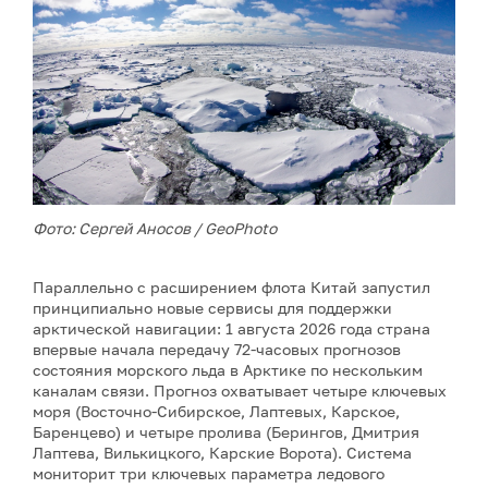
Фото: Сергей Аносов / GeoPhoto
Параллельно с расширением флота Китай запустил
принципиально новые сервисы для поддержки
арктической навигации: 1 августа 2026 года страна
впервые начала передачу 72-часовых прогнозов
состояния морского льда в Арктике по нескольким
каналам связи. Прогноз охватывает четыре ключевых
моря (Восточно-Сибирское, Лаптевых, Карское,
Баренцево) и четыре пролива (Берингов, Дмитрия
Лаптева, Вилькицкого, Карские Ворота). Система
мониторит три ключевых параметра ледового