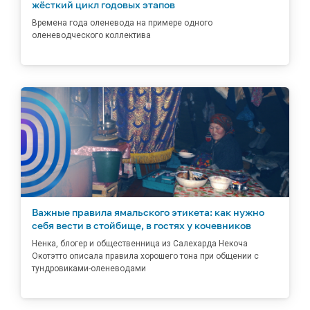
жёсткий цикл годовых этапов
Времена года оленевода на примере одного
оленеводческого коллектива
Важные правила ямальского этикета: как нужно
себя вести в стойбище, в гостях у кочевников
Ненка, блогер и общественница из Салехарда Некоча
Окотэтто описала правила хорошего тона при общении с
тундровиками-оленеводами