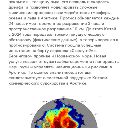
покрытия – толщину льда, его площадь и скорость
дрейфа, и позволяет моделировать сложные
физические процессы взаимодействия атмосферы,
океана и льда в Арктике. Прогноз обновляется каждые
24 часа, имеет временное разрешение 3 часа и
пространственное разрешение 10 км. До этого Китай
с 2024 года передавал только текущую ледовую
обстановку (фактические данные), а теперь перешел к
прогнозированию. Система прошла успешные
испытания на борту ледокола «Сюэлун-2» в
Беринговом проливе и Норвежском море. Новая
услуга позволяет судам заблаговременно планировать
маршруты и управлять навигационными рисками в
Арктике. По оценке аналитиков, этот шаг
свидетельствует о системной поддержке Китаем
коммерческого судоходства в Арктике.