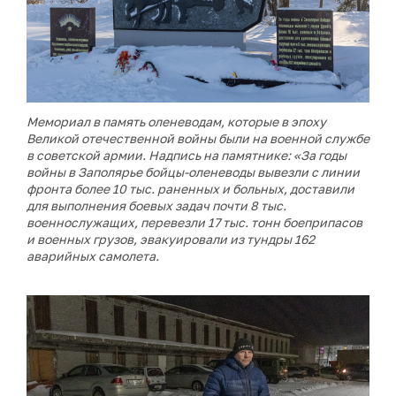
Мемориал в память оленеводам, которые в эпоху
Великой отечественной войны были на военной службе
в советской армии. Надпись на памятнике: «За годы
войны в Заполярье бойцы-оленеводы вывезли с линии
фронта более 10 тыс. раненных и больных, доставили
для выполнения боевых задач почти 8 тыс.
военнослужащих, перевезли 17 тыс. тонн боеприпасов
и военных грузов, эвакуировали из тундры 162
аварийных самолета.