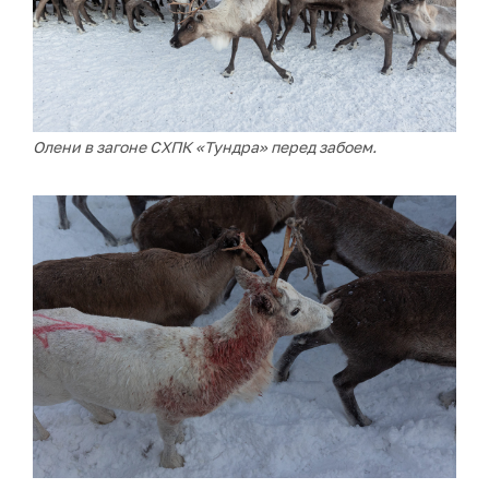
Олени в загоне СХПК «Тундра» перед забоем.