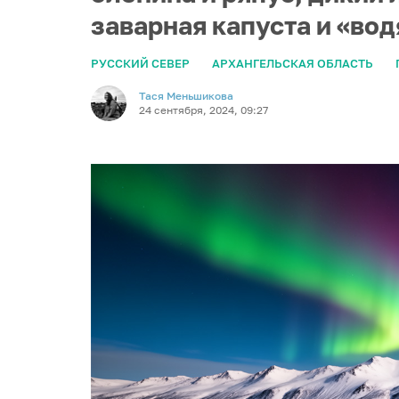
заварная капуста и «во
РУССКИЙ СЕВЕР
АРХАНГЕЛЬСКАЯ ОБЛАСТЬ
Тася Меньшикова
24 сентября, 2024, 09:27