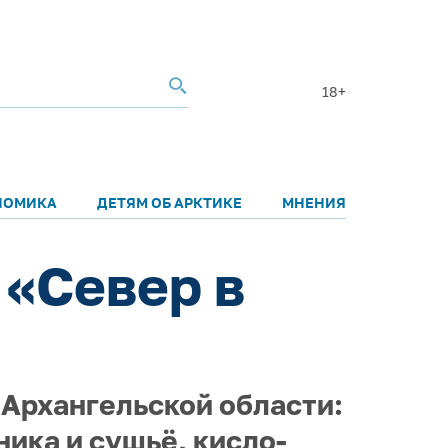
18+
НОМИКА
ДЕТЯМ ОБ АРКТИКЕ
МНЕНИЯ
 «Север в
 Архангельской области:
ника и сушьё, кисло-