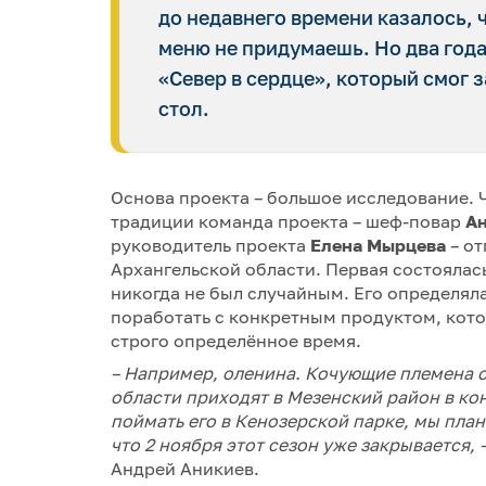
до недавнего времени казалось, 
меню не придумаешь. Но два года
«Север в сердце», который смог
стол.
Основа проекта – большое исследование. 
традиции команда проекта – шеф-повар
Ан
руководитель проекта
Елена Мырцева
– от
Архангельской области. Первая состоялась
никогда не был случайным. Его определял
поработать с конкретным продуктом, кото
строго определённое время.
– Например, оленина. Кочующие племена 
области приходят в Мезенский район в кон
поймать его в Кенозерской парке, мы пла
что 2 ноября этот сезон уже закрывается, 
Андрей Аникиев.