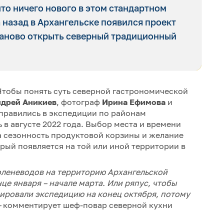
что ничего нового в этом стандартном
 назад в Архангельске появился проект
 заново открыть северный традиционный
Чтобы понять суть северной гастрономической
дрей Аникиев
, фотограф
Ирина Ефимова
и
правились в экспедиции по районам
 в августе 2022 года. Выбор места и времени
а сезонность продуктовой корзины и желание
рый появляется на той или иной территории в
оленеводов на территорию Архангельской
це января – начале марта. Или ряпус, чтобы
нировали экспедицию на конец октября, потому
–
комментирует шеф-повар северной кухни