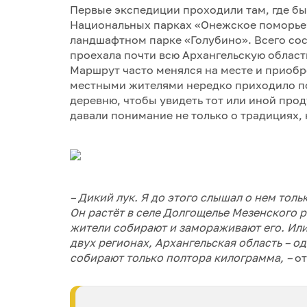
Первые экспедиции проходили там, где бы
Национальных парках «Онежское поморье» 
ландшафтном парке «Голубино». Всего сос
проехала почти всю Архангельскую област
Маршрут часто менялся на месте и приобр
местными жителями нередко приходило по
деревню, чтобы увидеть тот или иной про
давали понимание не только о традициях, 
– Дикий лук. Я до этого слышал о нем тол
Он растёт в селе Долгощелье Мезенского 
жители собирают и замораживают его. Или 
двух регионах, Архангельская область – од
собирают только полтора килограмма, –
от