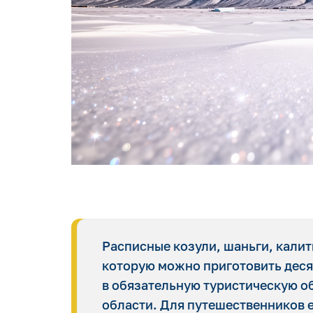
Расписные козули, шаньги, калит
которую можно приготовить десят
в обязательную туристическую о
области. Для путешественников е