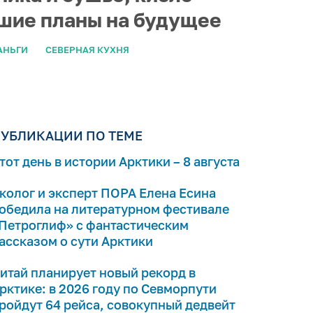
ьшие планы на будущее
АНЬГИ
СЕВЕРНАЯ КУХНЯ
УБЛИКАЦИИ ПО ТЕМЕ
тот день в истории Арктики – 8 августа
колог и эксперт ПОРА Елена Есина
обедила на литературном фестивале
Петроглиф» с фантастическим
ассказом о сути Арктики
итай планирует новый рекорд в
рктике: в 2026 году по Севморпути
ройдут 64 рейса, совокупный дедвейт