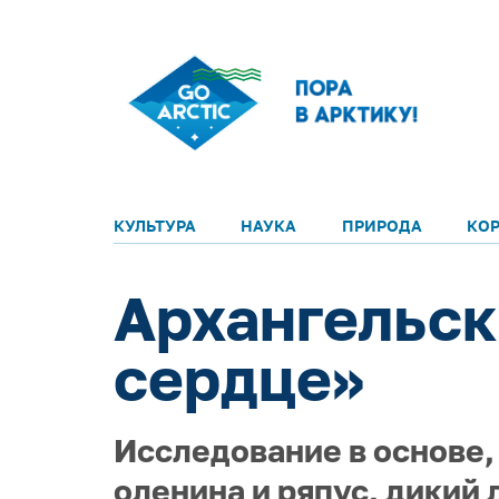
КУЛЬТУРА
НАУКА
ПРИРОДА
КО
Архангельск
сердце»
Исследование в основе,
оленина и ряпус, дикий 