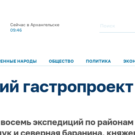
Сейчас в Архангельске
09:46
РЕННЫЕ НАРОДЫ
ОБЩЕСТВО
ПОЛИТИКА
ЭКО
ий гастропроект
 восемь экспедиций по районам
лук и северная баранина, княже