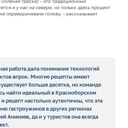
и соленая треска) – это традиционный
ется и у нас на севере, но только здесь процент
не переворачивали голову, –
рассказывает
ая работа дала понимание технологий
уктов впрок. Многие рецепты имеют
существует больше десятка, но команде
ось найти идеальный в Красноборском
 и рецепт настолько аутентичны, что эта
меню гастроужинов в других регионах
й Аникиев, да и у туристов она всегда
ект.