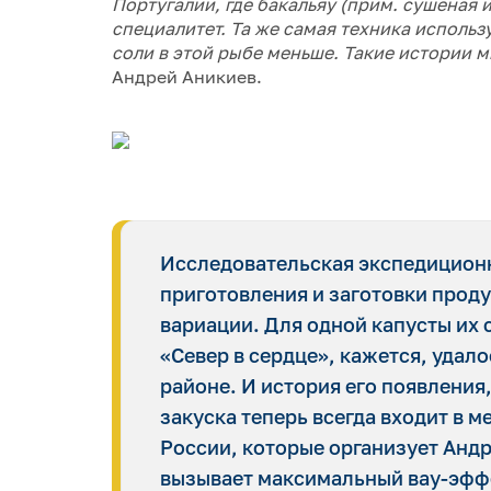
Португалии, где бакальяу (прим. сушеная 
специалитет. Та же самая техника использу
соли в этой рыбе меньше. Такие истории м
Андрей Аникиев.
Исследовательская экспедиционн
приготовления и заготовки прод
вариации. Для одной капусты их 
«Север в сердце», кажется, удал
районе. И история его появления,
закуска теперь всегда входит в 
России, которые организует Андре
вызывает максимальный вау-эфф