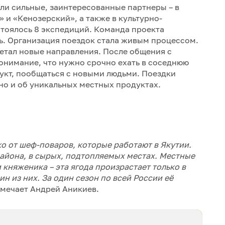
ли сильные, заинтересованные партнеры – в
и «Кенозерский», а также в культурно-
тоялось 8 экспедиций. Команда проекта
ь. Организация поездок стала живым процессом.
етал новые направления. После общения с
нимание, что нужно срочно ехать в соседнюю
дукт, пообщаться с новыми людьми. Поездки
но и об уникальных местных продуктах.
ько от шеф-поваров, которые работают в Якутии.
района, в сырых, подтопляемых местах. Местные
княженика – эта ягода произрастает только в
ин из них. За один сезон по всей России её
мечает Андрей Аникиев.