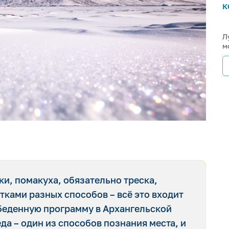
к
Л
м
ки, помакуха, обязательно треска,
ками разных способов – всё это входит
беденную программу в Архангельской
да – один из способов познания места, и