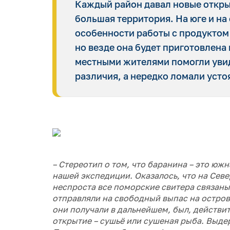
Каждый район давал новые открыт
большая территория. На юге и на
особенности работы с продуктом 
но везде она будет приготовлена
местными жителями помогли увид
различия, а нередко ломали уст
– Стереотип о том, что баранина – это юж
нашей экспедиции. Оказалось, что на Сев
неспроста все поморские свитера связаны
отправляли на свободный выпас на остров
они получали в дальнейшем, был, действит
открытие – сушьё или сушеная рыба. Выдер