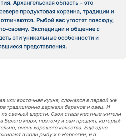
ия. Архангельская область – это
 севере продуктовая корзина, традиции и
отличаются. Рыбой вас угостят повсюду,
 по-своему. Экспедиции и общение с
еть эти уникальные особенности и
оявшиеся представления.
ная или восточная кухня, сломался в первой же
ере традиционно держали баранов и овец. И
 из овечьей шерсти. Свои стада местные жители
а Белого моря, поэтому и сам продукт, который
ельно, очень хорошего качества. Ещё одно
живают в соли рыбу и в Норвегии, и в