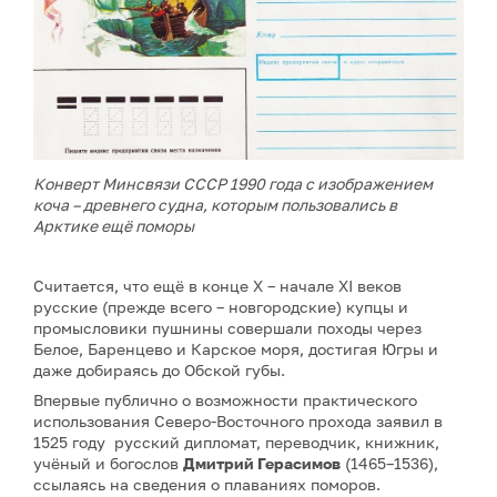
Конверт Минсвязи СССР 1990 года с изображением
коча – древнего судна, которым пользовались в
Арктике ещё поморы
Считается, что ещё в конце X – начале XI веков
русские (прежде всего – новгородские) купцы и
промысловики пушнины совершали походы через
Белое, Баренцево и Карское моря, достигая Югры и
даже добираясь до Обской губы.
Впервые публично о возможности практического
использования Северо-Восточного прохода заявил в
1525 году русский дипломат, переводчик, книжник,
учёный и богослов
Дмитрий Герасимов
(1465–1536),
ссылаясь на сведения о плаваниях поморов.