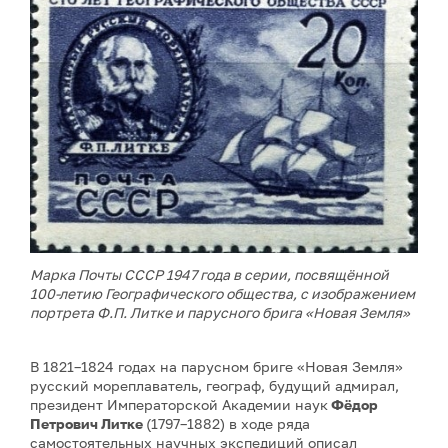
Марка Почты СССР 1947 года в серии, посвящённой
100-летию Географического общества, с изображением
портрета Ф.П. Литке и парусного брига «Новая Земля»
В 1821–1824 годах на парусном бриге «Новая Земля»
русский мореплаватель, географ, будущий адмирал,
президент Императорской Академии наук
Фёдор
Петрович Литке
(1797–1882) в ходе ряда
самостоятельных научных экспедиций описал