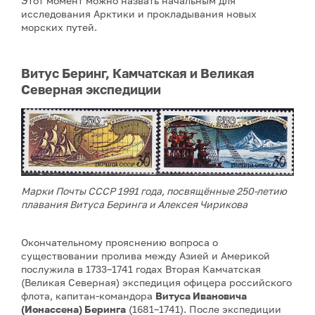
Этот момент можно назвать начальным для
исследования Арктики и прокладывания новых
морских путей.
Витус Беринг, Камчатская и Великая
Северная экспедиции
Марки Почты СССР 1991 года, посвящённые 250-летию
плавания Витуса Беринга и Алексея Чирикова
Окончательному прояснению вопроса о
существовании пролива между Азией и Америкой
послужила в 1733–1741 годах Вторая Камчатская
(Великая Северная) экспедиция офицера российского
флота, капитан-командора
Витуса Ивановича
(Ионассена) Беринга
(1681–1741). После экспедиции