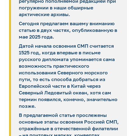
регулярно пополняемой редакцией при
погружении в наши обширные
арктические архивы.
Сегодня предлагаем вашему вниманию
статью в двух частях, опубликованную в
мае 2025 года.
Датой начала освоения СМП считается
1525 год, когда впервые в письме
русского дипломата упоминается сама
возможность практического
использования Северного морского
пути, то есть способа добраться из
Европейской части в Китай через
Северный Ледовитый океан, хотя сам
термин появился, конечно, значительно
позже.
В предлагаемой статье прослежены
основные этапы освоения Россией СМП,
отражённые в отечественной филателии
– на почтовых марках, конвертах,