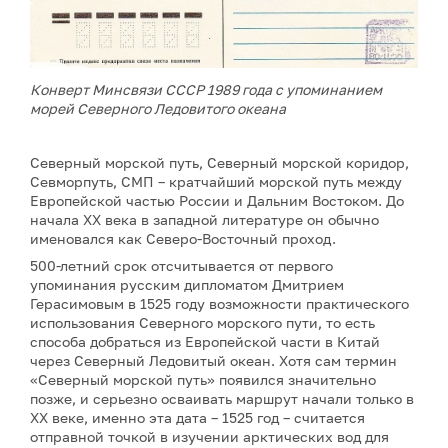
Конверт Минсвязи СССР 1989 года с упоминанием
морей Северного Ледовитого океана
Северный морской путь, Северный морской коридор,
Севморпуть, СМП – кратчайший морской путь между
Европейской частью России и Дальним Востоком. До
начала XX века в западной литературе он обычно
именовался как Северо-Восточный проход.
500-летний срок отсчитывается от первого
упоминания русским дипломатом Дмитрием
Герасимовым в 1525 году возможности практического
использования Северного морского пути, то есть
способа добраться из Европейской части в Китай
через Северный Ледовитый океан. Хотя сам термин
«Северный морской путь» появился значительно
позже, и серьезно осваивать маршрут начали только в
XX веке, именно эта дата – 1525 год – считается
отправной точкой в изучении арктических вод для