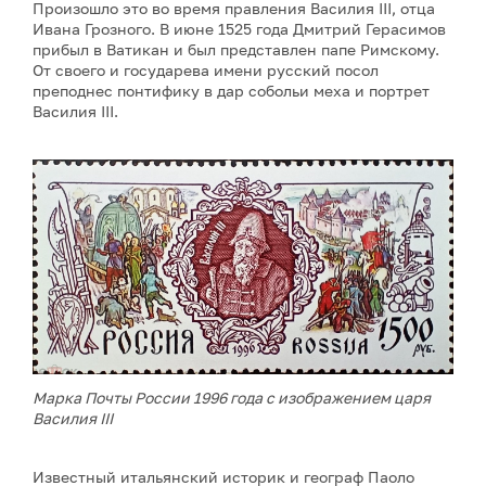
Произошло это во время правления Василия III, отца
Ивана Грозного. В июне 1525 года Дмитрий Герасимов
прибыл в Ватикан и был представлен папе Римскому.
От своего и государева имени русский посол
преподнес понтифику в дар собольи меха и портрет
Василия III.
Марка Почты России 1996 года с изображением царя
Василия III
Известный итальянский историк и географ Паоло