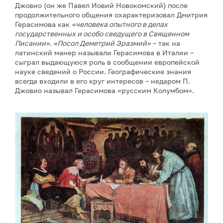
Джовио (он же Павел Иовий Новокомский) после
продолжительного общения охарактеризовал Дмитрия
Герасимова как
«человека опытного в делах
государственных и особо сведущего в Священном
Писании». «Посол Деметрий Эразмий»
– так на
латинский манер называли Герасимова в Италии –
сыграл выдающуюся роль в сообщении европейской
науке сведений о России. Географические знания
всегда входили в его круг интересов – недаром П.
Джовио называл Герасимова «русским Колумбом».