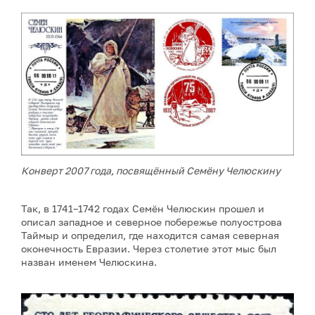
Конверт 2007 года, посвящённый Семёну Челюскину
Так, в 1741–1742 годах Семён Челюскин прошел и
описал западное и северное побережье полуострова
Таймыр и определил, где находится самая северная
оконечность Евразии. Через столетие этот мыс был
назван именем Челюскина.