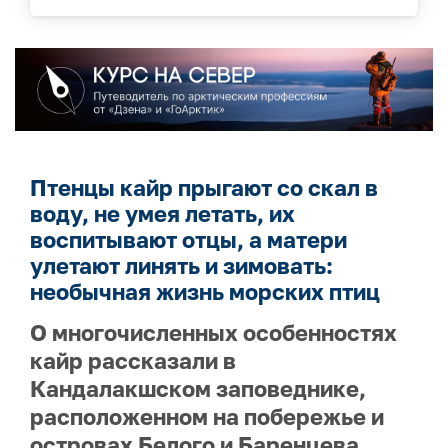
Птенцы кайр прыгают со скал в
воду, не умея летать, их
воспитывают отцы, а матери
улетают линять и зимовать:
необычная жизнь морских птиц
О многочисленных особенностях
кайр рассказали в
Кандалакшском заповеднике,
расположенном на побережье и
островах Белого и Баренцева