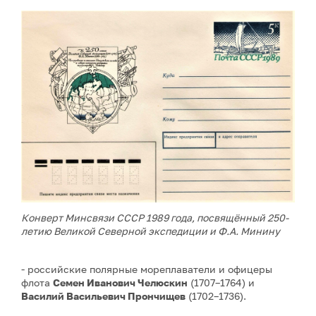
Конверт Минсвязи СССР 1989 года, посвящённый 250-
летию Великой Северной экспедиции и Ф.А. Минину
- российские полярные мореплаватели и офицеры
флота
Семен Иванович Челюскин
(1707–1764) и
Василий Васильевич Прончищев
(1702–1736).