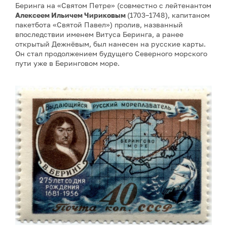
Беринга на «Святом Петре» (совместно с лейтенантом
Алексеем Ильичем Чириковым
(1703–1748), капитаном
пакетбота «Святой Павел») пролив, названный
впоследствии именем Витуса Беринга, а ранее
открытый Дежнёвым, был нанесен на русские карты.
Он стал продолжением будущего Северного морского
пути уже в Беринговом море.