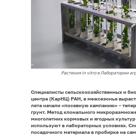
Растения in vitro в Лаборатории а
Специалисты сельскохозяйственных и био
центра (КарНЦ) РАН, в межсезонье вырастив
лета начали «посевную кампанию» – тепер
грунт. Метод клонального микроразмноже
многолетних кормовых и ягодных культур 
используют в лабораторных условиях. Сп
посадочного материала в пробирке на сам