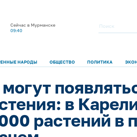
Сейчас в Мурманске
09:40
РЕННЫЕ НАРОДЫ
ОБЩЕСТВО
ПОЛИТИКА
ЭКО
 могут появлятьс
астения: в Карел
000 растений в 
зачем