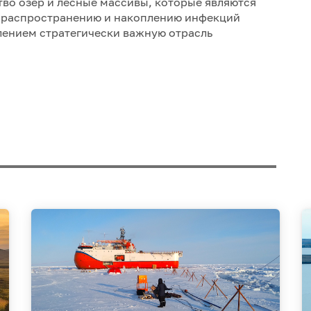
во озер и лесные массивы, которые являются
 распространению и накоплению инфекций
лением стратегически важную отрасль