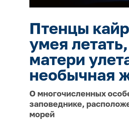
Птенцы кайр 
умея летать,
матери улет
необычная ж
О многочисленных особ
заповеднике, расположе
морей