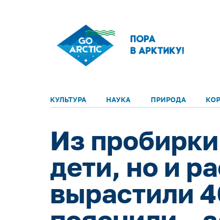
КУЛЬТУРА
НАУКА
ПРИРОДА
КО
Из пробирки
дети, но и р
вырастили 4
пояснили – 