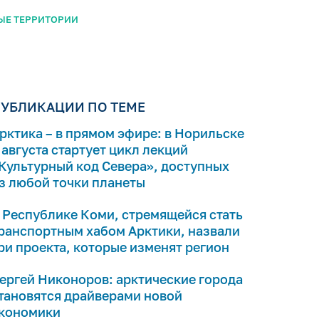
ЫЕ ТЕРРИТОРИИ
УБЛИКАЦИИ ПО ТЕМЕ
рктика – в прямом эфире: в Норильске
 августа стартует цикл лекций
Культурный код Севера», доступных
з любой точки планеты
 Республике Коми, стремящейся стать
ранспортным хабом Арктики, назвали
ри проекта, которые изменят регион
ергей Никоноров: арктические города
тановятся драйверами новой
кономики