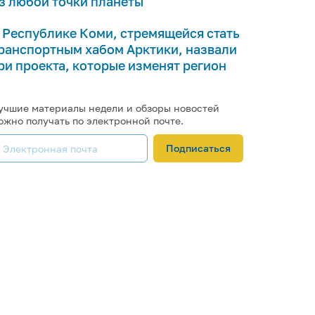
з любой точки планеты
 Республике Коми, стремящейся стать
ранспортным хабом Арктики, назвали
ри проекта, которые изменят регион
учшие материалы недели и обзоры новостей
ожно получать по электронной почте.
Подписаться