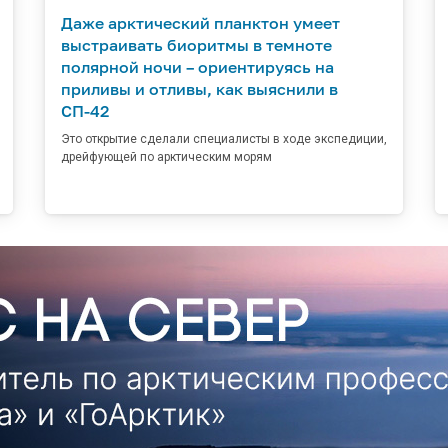
Даже арктический планктон умеет
выстраивать биоритмы в темноте
полярной ночи – ориентируясь на
приливы и отливы, как выяснили в
СП-42
Это открытие сделали специалисты в ходе экспедиции,
дрейфующей по арктическим морям