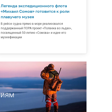
Легенда экспедиционного флота
«Михаил Сомов» готовится к роли
плавучего музея
В рейсе судна прямо в море реализовался
поддержанный ПОРА проект «Полвека во льдах»,
посвященный 50-летию «Сомова» и идее его
музеефикации