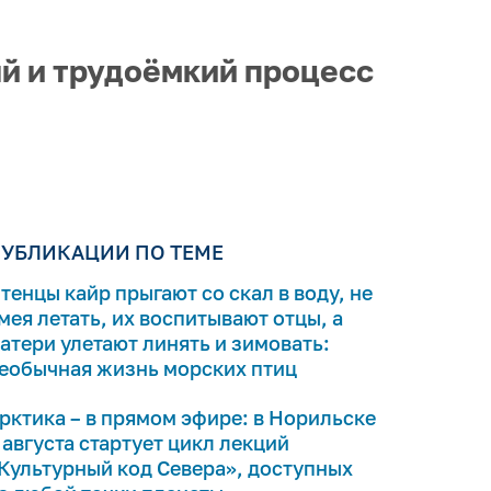
й и трудоёмкий процесс
УБЛИКАЦИИ ПО ТЕМЕ
тенцы кайр прыгают со скал в воду, не
мея летать, их воспитывают отцы, а
атери улетают линять и зимовать:
еобычная жизнь морских птиц
рктика – в прямом эфире: в Норильске
 августа стартует цикл лекций
Культурный код Севера», доступных