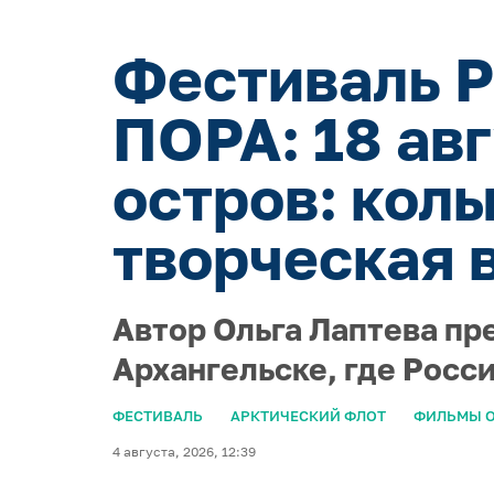
Фестиваль Р
ПОРА: 18 ав
остров: кол
творческая 
Автор Ольга Лаптева пр
Архангельске, где Росс
ФЕСТИВАЛЬ
АРКТИЧЕСКИЙ ФЛОТ
ФИЛЬМЫ О
4 августа, 2026, 12:39