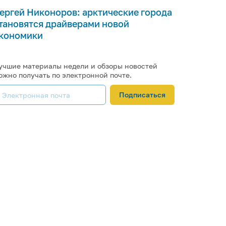
ергей Никоноров: арктические города
тановятся драйверами новой
кономики
учшие материалы недели и обзоры новостей
ожно получать по электронной почте.
Подписаться