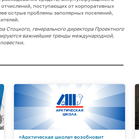
х отчислений, поступающих от корпоративных
олее острые проблемы заполярных поселений,
ителей.
дра Стоцкого, генерального директора Проектного
изируются важнейшие тренды международной,
повестки.
«Арктическая школа» возобновит