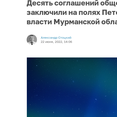
Десять соглашений общ
заключили на полях Пе
власти Мурманской обл
Александр Стоцкий
22 июня, 2022, 14:06