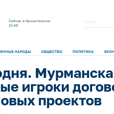
Сейчас в Архангельске
21:48
РЕННЫЕ НАРОДЫ
ОБЩЕСТВО
ПОЛИТИКА
ЭКО
одня. Мурманска
ые игроки догов
овых проектов