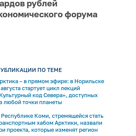
ардов рублей
экономического форума
УБЛИКАЦИИ ПО ТЕМЕ
рктика – в прямом эфире: в Норильске
 августа стартует цикл лекций
Культурный код Севера», доступных
з любой точки планеты
 Республике Коми, стремящейся стать
ранспортным хабом Арктики, назвали
ри проекта, которые изменят регион