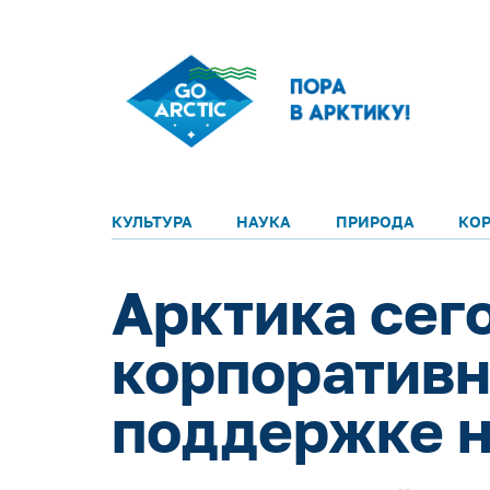
КУЛЬТУРА
НАУКА
ПРИРОДА
КО
Арктика сег
корпоративн
поддержке н