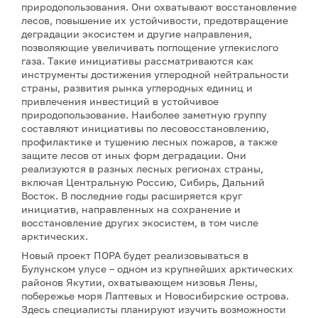
природопользования. Они охватывают восстановление
лесов, повышение их устойчивости, предотвращение
деградации экосистем и другие направления,
позволяющие увеличивать поглощение углекислого
газа. Такие инициативы рассматриваются как
инструменты достижения углеродной нейтральности
страны, развития рынка углеродных единиц и
привлечения инвестиций в устойчивое
природопользование. Наиболее заметную группу
составляют инициативы по лесовосстановлению,
профилактике и тушению лесных пожаров, а также
защите лесов от иных форм деградации. Они
реализуются в разных лесных регионах страны,
включая Центральную Россию, Сибирь, Дальний
Восток. В последние годы расширяется круг
инициатив, направленных на сохранение и
восстановление других экосистем, в том числе
арктических.
Новый проект ПОРА будет реализовываться в
Булунском улусе – одном из крупнейших арктических
районов Якутии, охватывающем низовья Лены,
побережье моря Лаптевых и Новосибирские острова.
Здесь специалисты планируют изучить возможности