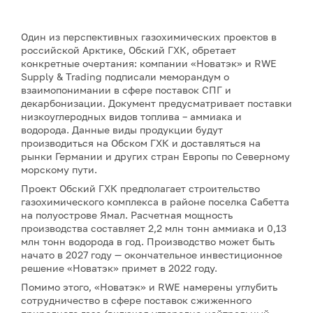
Один из перспективных газохимических проектов в
российской Арктике, Обский ГХК, обретает
конкретные очертания: компании «Новатэк» и RWE
Supply & Trading подписали меморандум о
взаимопонимании в сфере поставок СПГ и
декарбонизации. Документ предусматривает поставки
низкоуглеродных видов топлива – аммиака и
водорода. Данные виды продукции будут
производиться на Обском ГХК и доставляться на
рынки Германии и других стран Европы по Северному
морскому пути.
Проект Обский ГХК предполагает строительство
газохимического комплекса в районе поселка Сабетта
на полуострове Ямал. Расчетная мощность
производства составляет 2,2 млн тонн аммиака и 0,13
млн тонн водорода в год. Производство может быть
начато в 2027 году — окончательное инвестиционное
решение «Новатэк» примет в 2022 году.
Помимо этого, «Новатэк» и RWE намерены углубить
сотрудничество в сфере поставок сжиженного