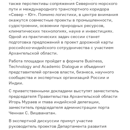
также перспективы сопряжения Северного морского
пути и международного транспортного коридора
«Север – Юг». Помимо логистики, в центре внимания
окажутся совместные проекты в промышленности,
судостроении, освоении природных ресурсов,
климатических технологиях, науке и инвестициях.
Одной из практических задач сессии станет
подготовка предложений в проект дорожной карты
российско-индийского сотрудничества с участием
Архангельской области.
Работа площадки пройдет в формате Business,
Technology and Academic Dialogue и объединит
представителей органов власти, бизнеса, научного
сообщества и экспертных организаций России и
Индии.
С приветственными докладами выступят заместитель
председателя Правительства Архангельской области
Игорь Мураев и глава индийской делегации,
заместитель председателя администрации порта
Ченнаи С. Вишванатан.
В экспертной дискуссии примут участие
руководитель проектов Департамента развития