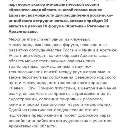
партнером экспертно-аналитической сессии
«Архангельская область в новой геоэкономике
Евразии: возможности для расширения российско-
индийского сотрудничества», которая пройдет 14
августа в рамках IV форума «Арктика – Регионы» в
Архангельске.
Мероприятие станет одной из ключевых
международных площадок форума, посвященных
развитию сотрудничества России и Индии в Арктике.
Участники обсудят, каким образом Архангельская
область может стать важным звеном новых
транспортных, промышленных и научно-
технологических связей между двумя странами, а
также перспективы сопряжения Северного морского
пути и международного транспортного коридора
«Север – Юг». Помимо логистики, в центре внимания
окажутся совместные проекты в промышленности,
судостроении, освоении природных ресурсов,
климатических технологиях, науке и инвестициях.
Одной из практических задач сессии станет
подготовка предложений в проект дорожной карты
российско-индийского сотрудничества с участием
Архангельской области.