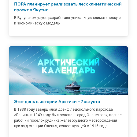
ПОРА планирует реализовать лесоклиматический
проект в Якутии
В Булунском улусе разработают уникальную климатическую
и экономическую модель
Этот день в истории Арктики – 7 августа
В 1938 году завершился дрейф ледокольного парохода
«Ленин»; в 1949 году был основан город Оленегорск, вернее,
рабочий поселок рудника железорудного месторождения
при ж/д станции Оленья, существующей с 1916 года