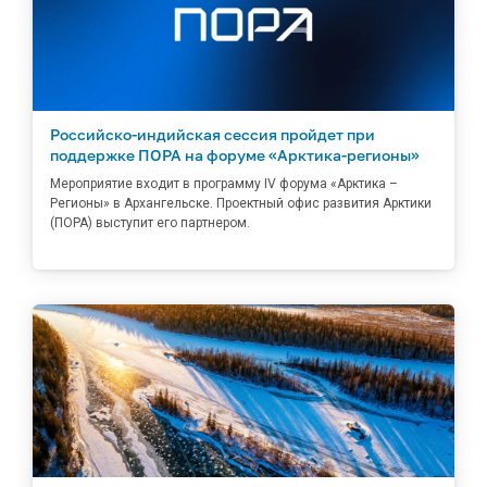
Российско-индийская сессия пройдет при
поддержке ПОРА на форуме «Арктика-регионы»
Мероприятие входит в программу IV форума «Арктика –
Регионы» в Архангельске. Проектный офис развития Арктики
(ПОРА) выступит его партнером.