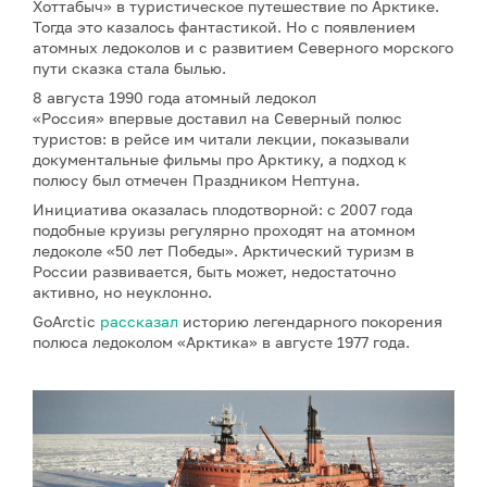
Хоттабыч» в туристическое путешествие по Арктике.
Тогда это казалось фантастикой. Но с появлением
атомных ледоколов и с развитием Северного морского
пути сказка стала былью.
8 августа 1990 года атомный ледокол
«Россия» впервые доставил на Северный полюс
туристов: в рейсе им читали лекции, показывали
документальные фильмы про Арктику, а подход к
полюсу был отмечен Праздником Нептуна.
Инициатива оказалась плодотворной: с 2007 года
подобные круизы регулярно проходят на атомном
ледоколе «50 лет Победы». Арктический туризм в
России развивается, быть может, недостаточно
активно, но неуклонно.
GoArctic
рассказал
историю легендарного покорения
полюса ледоколом «Арктика» в августе 1977 года.