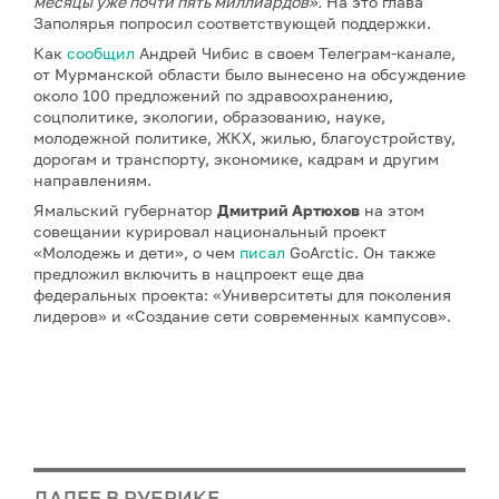
месяцы уже почти пять миллиардов».
На это глава
Заполярья попросил соответствующей поддержки.
Как
сообщил
Андрей Чибис в своем Телеграм-канале,
от Мурманской области было вынесено на обсуждение
около 100 предложений по здравоохранению,
соцполитике, экологии, образованию, науке,
молодежной политике, ЖКХ, жилью, благоустройству,
дорогам и транспорту, экономике, кадрам и другим
направлениям.
Ямальский губернатор
Дмитрий Артюхов
на этом
совещании курировал национальный проект
«Молодежь и дети», о чем
писал
GoArctic. Он также
предложил включить в нацпроект еще два
федеральных проекта: «Университеты для поколения
лидеров» и «Создание сети современных кампусов».
ДАЛЕЕ В РУБРИКЕ