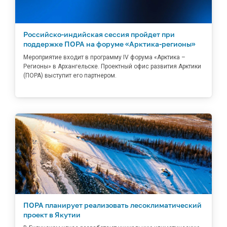
Российско-индийская сессия пройдет при
поддержке ПОРА на форуме «Арктика-регионы»
Мероприятие входит в программу IV форума «Арктика –
Регионы» в Архангельске. Проектный офис развития Арктики
(ПОРА) выступит его партнером.
ПОРА планирует реализовать лесоклиматический
проект в Якутии