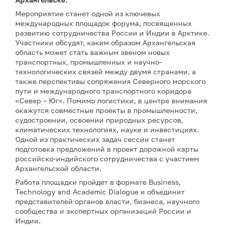
Мероприятие станет одной из ключевых
международных площадок форума, посвященных
развитию сотрудничества России и Индии в Арктике.
Участники обсудят, каким образом Архангельская
область может стать важным звеном новых
транспортных, промышленных и научно-
технологических связей между двумя странами, а
также перспективы сопряжения Северного морского
пути и международного транспортного коридора
«Север – Юг». Помимо логистики, в центре внимания
окажутся совместные проекты в промышленности,
судостроении, освоении природных ресурсов,
климатических технологиях, науке и инвестициях.
Одной из практических задач сессии станет
подготовка предложений в проект дорожной карты
российско-индийского сотрудничества с участием
Архангельской области.
Работа площадки пройдет в формате Business,
Technology and Academic Dialogue и объединит
представителей органов власти, бизнеса, научного
сообщества и экспертных организаций России и
Индии.