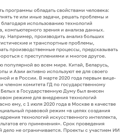
ть программы обладать свойствами человека:
лнять те или иные задачи, решать проблемы и
о благодаря использованию технологий
, компьютерного зрения и анализа данных.
зу. Например, производить анализ больших
истические и транспортные проблемы,
вать производственные процессы, предсказывать
бороться с преступлениями и многое другое.
ю популярной во всем мире. Китай, Беларусь,
ы и Азии активно используют ее для своего
нной и в России. В марте 2020 года первым вице-
 членом комитета ГД по государственному
 Белых в Государственную Думу был внесен
овом режиме для внедрения технологий
сно ему, с 1 июля 2020 года в Москве в качестве
ециальный правовой режим «в целях создания
едрения технологий искусственного интеллекта,
льтатов его применения». Срок проведения
й дело не ограничивается. Проекты с участием ИИ