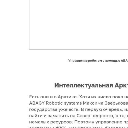
Управление роботом с помощью ABAGY
Интеллектуальная Арк
Есть они и в Арктике. Хотя их число пока
ABAGY Robotic systems Максима Зверькова,
государства уже есть. В первую очередь, 
найти и заманить на Север непросто, а те, 
немалых ресурсов. Поэтому управление п