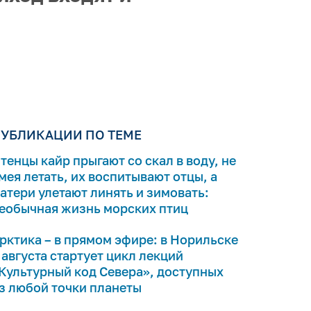
УБЛИКАЦИИ ПО ТЕМЕ
тенцы кайр прыгают со скал в воду, не
мея летать, их воспитывают отцы, а
атери улетают линять и зимовать:
еобычная жизнь морских птиц
рктика – в прямом эфире: в Норильске
 августа стартует цикл лекций
Культурный код Севера», доступных
з любой точки планеты