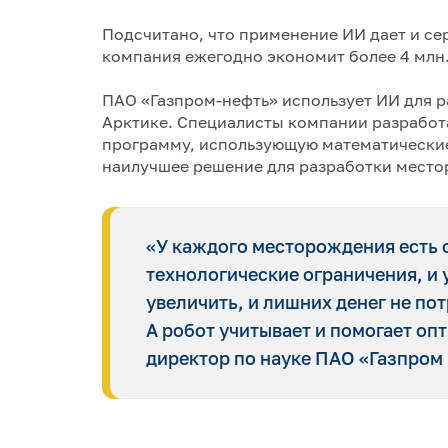
Подсчитано, что применение ИИ дает и се
компания ежегодно экономит более 4 млн.
ПАО «Газпром-нефть» использует ИИ для р
Арктике. Специалисты компании разработ
программу, использующую математические
наилучшее решение для разработки мест
«У каждого месторождения есть 
технологические ограничения, и у
увеличить, и лишних денег не по
А робот учитывает и помогает оп
директор по науке ПАО «Газпром