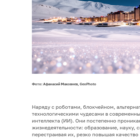
Фото: Афанасий Маковнев, GeoPhoto
Наряду с роботами, блокчейном, альтерн
технологическими чудесами в современны
интеллекта (ИИ). Они постепенно проника
жизнедеятельности: образование, науку, с
перестраивая их, резко повышая качество