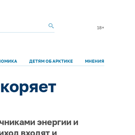
18+
НОМИКА
ДЕТЯМ ОБ АРКТИКЕ
МНЕНИЯ
окоряет
чниками энергии и
иход входят и