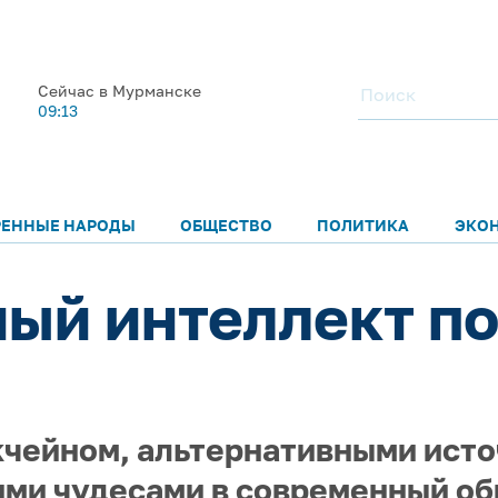
Сейчас в Мурманске
09:13
РЕННЫЕ НАРОДЫ
ОБЩЕСТВО
ПОЛИТИКА
ЭКО
ый интеллект п
кчейном, альтернативными исто
ми чудесами в современный об