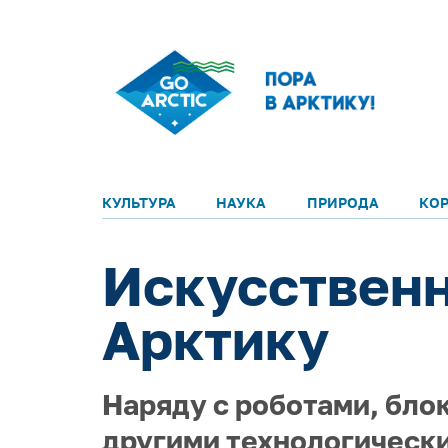
КУЛЬТУРА
НАУКА
ПРИРОДА
КО
Искусственн
Арктику
Наряду с роботами, бло
другими технологически