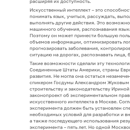
расширяя их доступность.
Искусственный интеллект – это способнос
понимать язык, учиться, рассуждать, выпо
выполнять другие действия. Это возможн
машинного обучения, распознавания языка
Поэтому он может принести большую поль
объемов информации, оптимизировать лог
прогнозировать заболевания, контролиро
ситуацию на дорогах, распознавать лица, 
Такие возможности сделали эту технологи
Соединенные Штаты Америки, страны Европ
развития. Не могла она остаться незамече
спикером Госдумы Александром Жуковым и
строительству и законодательству Ириной
законопроект об экспериментальном прав
искусственного интеллекта в Москве. Согла
эксперимента должен быть установлен сп
необходимых условий для разработки и вн
а также последующего использования резу
эксперимента – пять лет. Но одной Москво