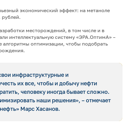
рьезный экономический эффект: на метаноле
 рублей.
азработки месторождений, в том числе и в
али интеллектуальную систему «ЭРА.ОптимА» –
 алгоритмы оптимизации, чтобы подобрать
орождения.
свои инфраструктурные и
честь их все, чтобы и добычу нефти
тратить, человеку иногда бывает сложно.
тимизировать наши решения», – отмечает
 нефть» Марс Хасанов.