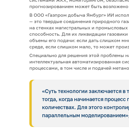
системами ЖКХ, мониторингом, безопасно
прогнозированием может быть возложено 
В ООО «Газпром добыча Ямбург» ИИ исполь
— это твердые соединения природного газа
на стенках магистральных и промысловых
способность. Для их ликвидации газовики
объемы его подачи: если дать слишком мн
среде, если слишком мало, то может прои
Специально для решения этой проблемы н
интеллектуальная автоматизированная си
процессами, в том числе и подачей метано
«Суть технологии заключается в 
тогда, когда начинается процесс
количествах. Для этого контроли
параллельным моделированием», 