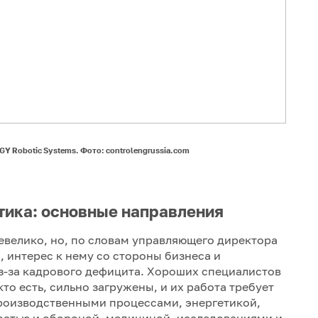
 Robotic Systems. Фото: controlengrussia.com
тика: основные направления
 невелико, но, по словам управляющего директора
 интерес к нему со стороны бизнеса и
из-за кадрового дефицита. Хороших специалистов
кто есть, сильно загружены, и их работа требует
роизводственными процессами, энергетикой,