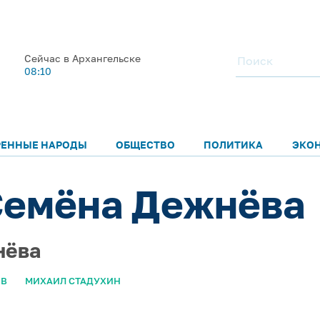
Сейчас в Архангельске
08:10
РЕННЫЕ НАРОДЫ
ОБЩЕСТВО
ПОЛИТИКА
ЭКО
Семёна Дежнёва
нёва
ОВ
МИХАИЛ СТАДУХИН