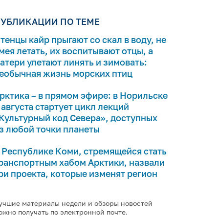
УБЛИКАЦИИ ПО ТЕМЕ
тенцы кайр прыгают со скал в воду, не
мея летать, их воспитывают отцы, а
атери улетают линять и зимовать:
еобычная жизнь морских птиц
рктика – в прямом эфире: в Норильске
 августа стартует цикл лекций
Культурный код Севера», доступных
з любой точки планеты
 Республике Коми, стремящейся стать
ранспортным хабом Арктики, назвали
ри проекта, которые изменят регион
учшие материалы недели и обзоры новостей
ожно получать по электронной почте.