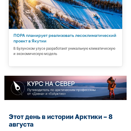
ПОРА планирует реализовать лесоклиматический
проект в Якутии
В Булунском улусе разработают уникальную климатическую
и экономическую модель
Этот день в истории Арктики – 8
августа