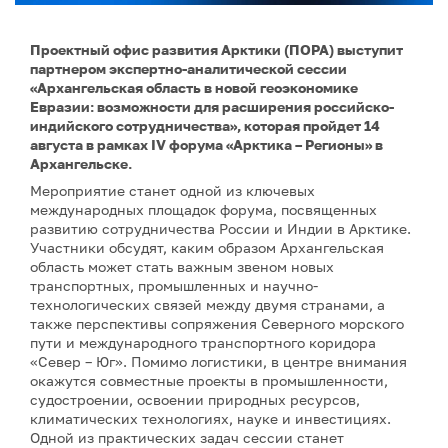
Проектный офис развития Арктики (ПОРА) выступит
партнером экспертно-аналитической сессии
«Архангельская область в новой геоэкономике
Евразии: возможности для расширения российско-
индийского сотрудничества», которая пройдет 14
августа в рамках IV форума «Арктика – Регионы» в
Архангельске.
Мероприятие станет одной из ключевых
международных площадок форума, посвященных
развитию сотрудничества России и Индии в Арктике.
Участники обсудят, каким образом Архангельская
область может стать важным звеном новых
транспортных, промышленных и научно-
технологических связей между двумя странами, а
также перспективы сопряжения Северного морского
пути и международного транспортного коридора
«Север – Юг». Помимо логистики, в центре внимания
окажутся совместные проекты в промышленности,
судостроении, освоении природных ресурсов,
климатических технологиях, науке и инвестициях.
Одной из практических задач сессии станет