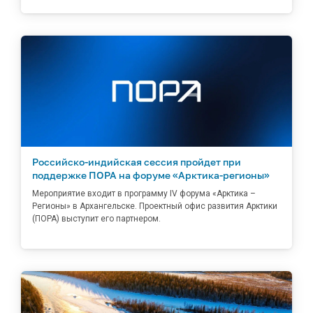
Российско-индийская сессия пройдет при
поддержке ПОРА на форуме «Арктика-регионы»
Мероприятие входит в программу IV форума «Арктика –
Регионы» в Архангельске. Проектный офис развития Арктики
(ПОРА) выступит его партнером.