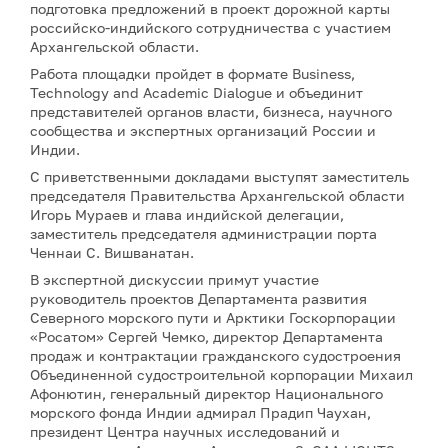
подготовка предложений в проект дорожной карты
российско-индийского сотрудничества с участием
Архангельской области.
Работа площадки пройдет в формате Business,
Technology and Academic Dialogue и объединит
представителей органов власти, бизнеса, научного
сообщества и экспертных организаций России и
Индии.
С приветственными докладами выступят заместитель
председателя Правительства Архангельской области
Игорь Мураев и глава индийской делегации,
заместитель председателя администрации порта
Ченнаи С. Вишванатан.
В экспертной дискуссии примут участие
руководитель проектов Департамента развития
Северного морского пути и Арктики Госкорпорации
«Росатом» Сергей Чемко, директор Департамента
продаж и контрактации гражданского судостроения
Объединенной судостроительной корпорации Михаил
Афонютин, генеральный директор Национального
морского фонда Индии адмирал Прадип Чаухан,
президент Центра научных исследований и