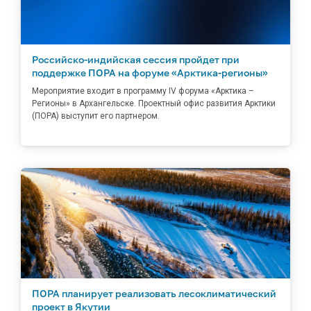
Российско-индийская сессия пройдет при
поддержке ПОРА на форуме «Арктика-регионы»
Мероприятие входит в программу IV форума «Арктика –
Регионы» в Архангельске. Проектный офис развития Арктики
(ПОРА) выступит его партнером.
ПОРА планирует реализовать лесоклиматический
проект в Якутии