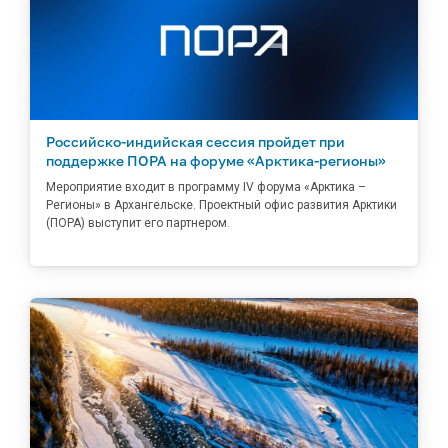
Российско-индийская сессия пройдет при
поддержке ПОРА на форуме «Арктика-регионы»
Мероприятие входит в программу IV форума «Арктика –
Регионы» в Архангельске. Проектный офис развития Арктики
(ПОРА) выступит его партнером.