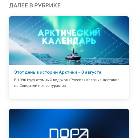
ДАЛЕЕ В РУБРИКЕ
Этот день в истории Арктики – 8 августа
В 1990 году атомный ледокол «Россия» впервые доставил
на Северный полюс туристов