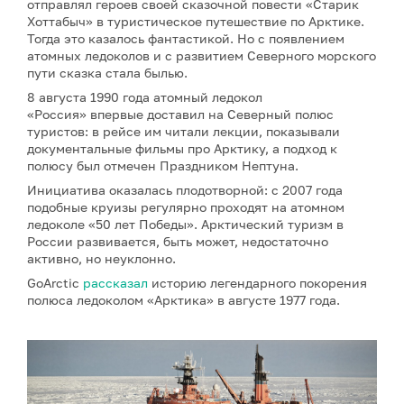
отправлял героев своей сказочной повести «Старик
Хоттабыч» в туристическое путешествие по Арктике.
Тогда это казалось фантастикой. Но с появлением
атомных ледоколов и с развитием Северного морского
пути сказка стала былью.
8 августа 1990 года атомный ледокол
«Россия» впервые доставил на Северный полюс
туристов: в рейсе им читали лекции, показывали
документальные фильмы про Арктику, а подход к
полюсу был отмечен Праздником Нептуна.
Инициатива оказалась плодотворной: с 2007 года
подобные круизы регулярно проходят на атомном
ледоколе «50 лет Победы». Арктический туризм в
России развивается, быть может, недостаточно
активно, но неуклонно.
GoArctic
рассказал
историю легендарного покорения
полюса ледоколом «Арктика» в августе 1977 года.