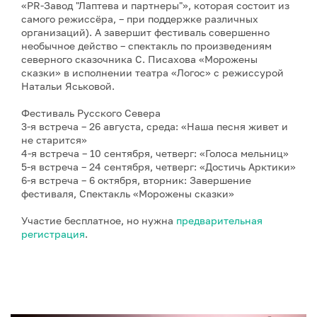
«PR-Завод "Лаптева и партнеры"», которая состоит из
самого режиссёра, – при поддержке различных
организаций). А завершит фестиваль совершенно
необычное действо – спектакль по произведениям
северного сказочника С. Писахова «Морожены
сказки» в исполнении театра «Логос» с режиссурой
Натальи Яськовой.
Фестиваль Русского Севера
3-я встреча – 26 августа, среда: «Наша песня живет и
не старится»
4-я встреча – 10 сентября, четверг: «Голоса мельниц»
5-я встреча – 24 сентября, четверг: «Достичь Арктики»
6-я встреча – 6 октября, вторник: Завершение
фестиваля, Спектакль «Морожены сказки»
Участие бесплатное, но нужна
предварительная
регистрация
.