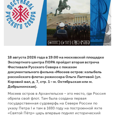
18 августа 2026 года в 19:00 на московской площадке
Экспертного центра ПОРА пройдет вторая встреча
Фестиваля Русского Севера с показом
документального фильма «Мосеев остров: колыбель
российского флота» режиссера Ольги Лаптевой (ул.
Коровий вал, д. 7, стр. 1 – м. Октябрьская или м.
Добрынинская).
Мосеев остров в Архангельске – это место, где Россия
обрела свой флот. Там была создана первая
государственная судоверфь на Севере России по
указу Петра I и там в 1693 году на построенной яхте
«Святой Пётр» царь впервые поднял исторический