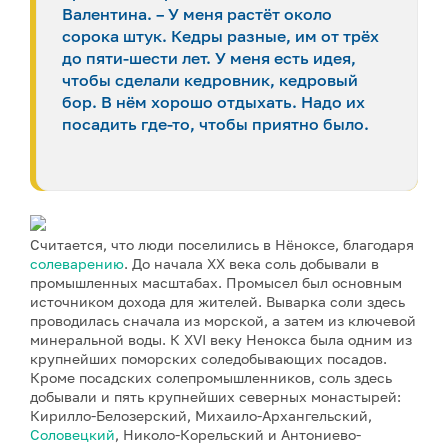
Валентина. – У меня растёт около
сорока штук. Кедры разные, им от трёх
до пяти-шести лет. У меня есть идея,
чтобы сделали кедровник, кедровый
бор. В нём хорошо отдыхать. Надо их
посадить где-то, чтобы приятно было.
Считается, что люди поселились в Нёноксе, благодаря
солеварению
. До начала XX века соль добывали в
промышленных масштабах. Промысел был основным
источником дохода для жителей. Выварка соли здесь
проводилась сначала из морской, а затем из ключевой
минеральной воды. К XVI веку Ненокса была одним из
крупнейших поморских соледобывающих посадов.
Кроме посадских солепромышленников, соль здесь
добывали и пять крупнейших северных монастырей:
Кирилло-Белозерский, Михаило-Архангельский,
Соловецкий
, Николо-Корельский и Антониево-