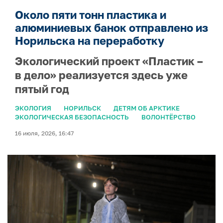
Около пяти тонн пластика и
алюминиевых банок отправлено из
Норильска на переработку
Экологический проект «Пластик –
в дело» реализуется здесь уже
пятый год
ЭКОЛОГИЯ
НОРИЛЬСК
ДЕТЯМ ОБ АРКТИКЕ
ЭКОЛОГИЧЕСКАЯ БЕЗОПАСНОСТЬ
ВОЛОНТЁРСТВО
16 июля, 2026, 16:47